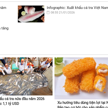
 năm
Infographic: Xuất khẩu cá tra Việt Na
08:55 21/01/2026
 tăng
ẩu cá tra nửa đầu năm 2026
Xu hướng tiêu dùng tiện lợi tại 
 1,1 tỷ USD
Bản tạo cơ hội cho sản phẩm cá