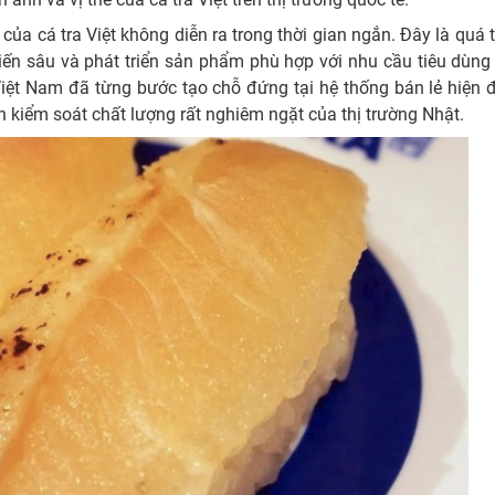
của cá tra Việt không diễn ra trong thời gian ngắn. Đây là quá t
iến sâu và phát triển sản phẩm phù hợp với nhu cầu tiêu dùng
iệt Nam đã từng bước tạo chỗ đứng tại hệ thống bán lẻ hiện đ
 kiểm soát chất lượng rất nghiêm ngặt của thị trường Nhật.