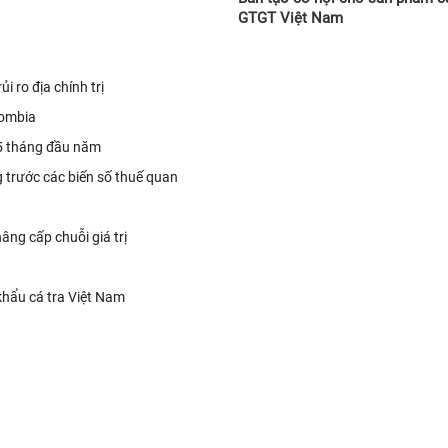
GTGT Việt Nam
i ro địa chính trị
lombia
 5 tháng đầu năm
 trước các biến số thuế quan
âng cấp chuỗi giá trị
khẩu cá tra Việt Nam