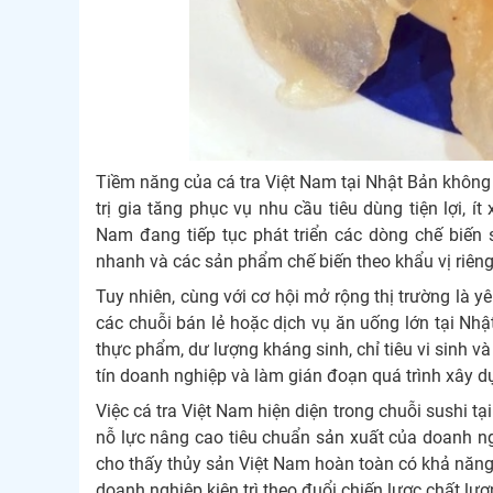
Tiềm năng của cá tra Việt Nam tại Nhật Bản không
trị gia tăng phục vụ nhu cầu tiêu dùng tiện lợi, 
Nam đang tiếp tục phát triển các dòng chế biến
nhanh và các sản phẩm chế biến theo khẩu vị riêng
Tuy nhiên, cùng với cơ hội mở rộng thị trường là y
các chuỗi bán lẻ hoặc dịch vụ ăn uống lớn tại Nhậ
thực phẩm, dư lượng kháng sinh, chỉ tiêu vi sinh v
tín doanh nghiệp và làm gián đoạn quá trình xây d
Việc cá tra Việt Nam hiện diện trong chuỗi sushi tạ
nỗ lực nâng cao tiêu chuẩn sản xuất của doanh ngh
cho thấy thủy sản Việt Nam hoàn toàn có khả năng
doanh nghiệp kiên trì theo đuổi chiến lược chất lư