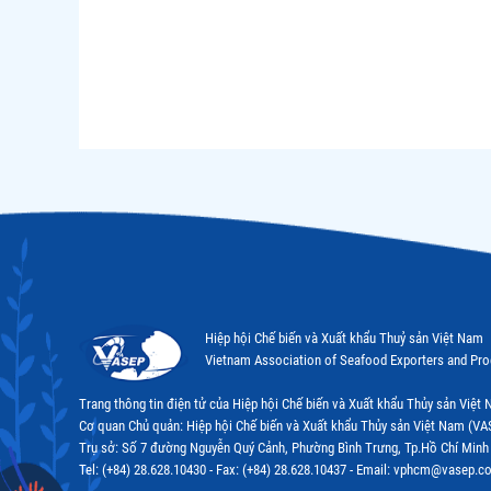
Hiệp hội Chế biến và Xuất khẩu Thuỷ sản Việt Nam
Vietnam Association of Seafood Exporters and Pr
Trang thông tin điện tử của Hiệp hội Chế biến và Xuất khẩu Thủy sản Việ
Cơ quan Chủ quản: Hiệp hội Chế biến và Xuất khẩu Thủy sản Việt Nam (VA
Trụ sở: Số 7 đường Nguyễn Quý Cảnh, Phường Bình Trưng, Tp.Hồ Chí Minh
Tel: (+84) 28.628.10430 - Fax: (+84) 28.628.10437 - Email: vphcm@vasep.c