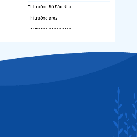
Thị trường Bồ Đào Nha
Thị trường Brazil
Thị trường Bangladesh
Thị trường Chile
Thị trường Canada
Thị trường Ecuador
Thị trường EU
Thị trường Indonesia
Thị trường Mexico
Thị trường Mỹ
Thị trường Nga
Thị trường Hàn Quốc