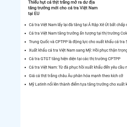
Thiếu hụt cá thịt trắng mở ra dư địa
tăng trưởng mới cho cá tra Việt Nam
tại EU
Cá tra Việt Nam lấy lại đà tăng tại Ả Rập Xê Út bất chấp rủ
Cá tra Việt Nam tăng trưởng ấn tượng tại thị trường Co
Trung Quốc và CPTPP là động lực cho xuất khẩu cá tra
Xuất khẩu cá tra Việt Nam sang Mỹ: Hồi phục thận trọng
Cá tra GTGT tăng hiện diện tại các thị trường CPTPP
Cá tra Việt Nam: Từ đà phục hồi xuất khẩu đến yêu cầu n
Giá cá thịt trắng châu Âu phân hóa mạnh theo kích cỡ
Mỹ Latinh nổi lên thành điểm tựa tăng trưởng cho xuất 