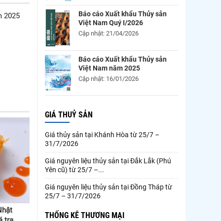
Báo cáo Xuất khẩu Thủy sản
m 2025
Việt Nam Quý I/2026
Cập nhật: 21/04/2026
Báo cáo Xuất khẩu Thủy sản
Việt Nam năm 2025
Cập nhật: 16/01/2026
GIÁ THUỶ SẢN
Giá thủy sản tại Khánh Hòa từ 25/7 –
31/7/2026
Giá nguyên liệu thủy sản tại Đắk Lắk (Phú
Yên cũ) từ 25/7 –...
Giá nguyên liệu thủy sản tại Đồng Tháp từ
25/7 – 31/7/2026
Nhật
THỐNG KÊ THƯƠNG MẠI
 tra