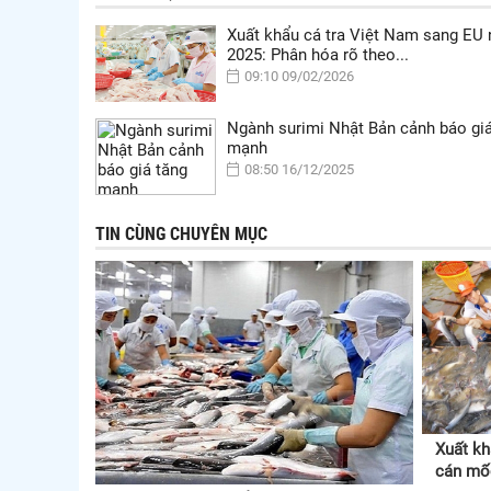
Xuất khẩu cá tra Việt Nam sang EU
2025: Phân hóa rõ theo...
09:10 09/02/2026
Ngành surimi Nhật Bản cảnh báo giá
mạnh
08:50 16/12/2025
TIN CÙNG CHUYÊN MỤC
Xuất kh
cán mốc