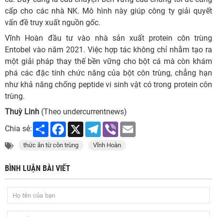
cấp cho các nhà NK. Mô hình này giúp công ty giải quyết
vấn đề truy xuất nguồn gốc.
Vĩnh Hoàn đầu tư vào nhà sản xuất protein côn trùng
Entobel vào năm 2021. Việc hợp tác không chỉ nhằm tạo ra
một giải pháp thay thế bền vững cho bột cá mà còn khám
phá các đặc tính chức năng của bột côn trùng, chẳng hạn
như khả năng chống peptide vi sinh vật có trong protein côn
trùng.
Thuỳ Linh
(Theo undercurrentnews)
Share
Facebook
X
Telegram
Viber
Email
Chia sẻ:
thức ăn từ côn trùng
Vĩnh Hoàn
BÌNH LUẬN BÀI VIẾT