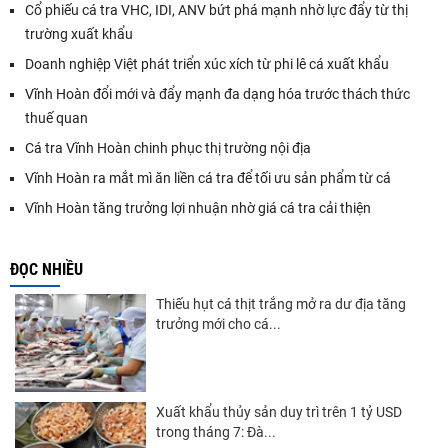
Cổ phiếu cá tra VHC, IDI, ANV bứt phá mạnh nhờ lực đẩy từ thị
trường xuất khẩu
Doanh nghiệp Việt phát triển xúc xích từ phi lê cá xuất khẩu
Vĩnh Hoàn đổi mới và đẩy mạnh đa dạng hóa trước thách thức
thuế quan
Cá tra Vĩnh Hoàn chinh phục thị trường nội địa
Vĩnh Hoàn ra mắt mì ăn liền cá tra để tối ưu sản phẩm từ cá
Vĩnh Hoàn tăng trưởng lợi nhuận nhờ giá cá tra cải thiện
ĐỌC NHIỀU
Thiếu hụt cá thịt trắng mở ra dư địa tăng
trưởng mới cho cá...
Xuất khẩu thủy sản duy trì trên 1 tỷ USD
trong tháng 7: Đà...