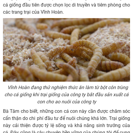
cá giống đầu tiên được chọn lọc di truyền và tiêm phòng cho
các trang trại của Vĩnh Hoàn.
Vĩnh Hoàn đang thử nghiệm thức ăn làm từ bột côn trùng
cho cá giống khi trại giống của công ty bắt đầu sản xuất cá
con cho ao nuôi của công ty
Bà Tâm cho biết, những con cá con này cần được chăm sóc
cẩn thận do chi phí đầu tư để nuôi chúng khá lớn. Trại giống
này cải thiện được tỷ lệ sống và khả năng sinh trưởng của
cá. Đây cũng là câu chuyện bền vững của chúng tôi để cung