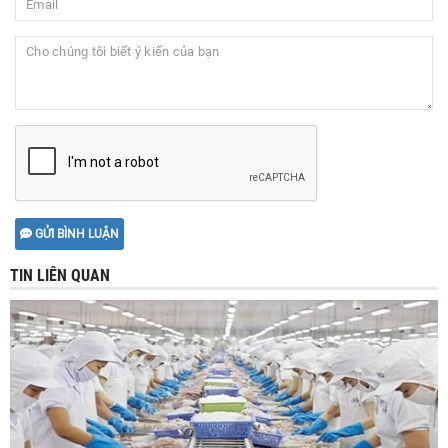
GỬI BÌNH LUẬN
TIN LIÊN QUAN