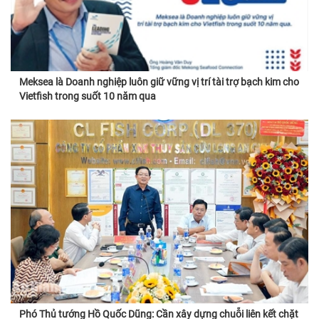
Meksea là Doanh nghiệp luôn giữ vững vị trí tài trợ bạch kim cho
Vietfish trong suốt 10 năm qua
Phó Thủ tướng Hồ Quốc Dũng: Cần xây dựng chuỗi liên kết chặt