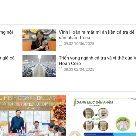
ờng nội
Vĩnh Hoàn ra mắt mì ăn liền cá tra để 
sản phẩm từ cá
09:02 10/06/2025
 giá cá
Triển vọng ngành cá tra và vị thế của 
Hoàn Corp
08:33 02/04/2025