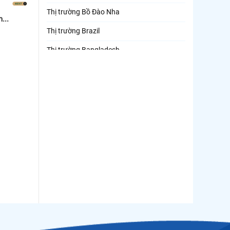
Thị trường Bồ Đào Nha
...
Thị trường Brazil
Thị trường Bangladesh
Thị trường Chile
Thị trường Canada
Thị trường Ecuador
Thị trường EU
Thị trường Indonesia
Thị trường Mexico
Thị trường Mỹ
Thị trường Nga
Thị trường Hàn Quốc