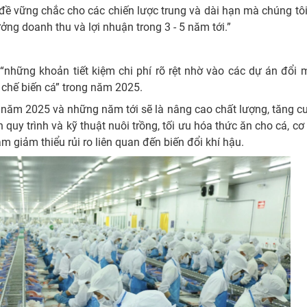
n đề vững chắc cho các chiến lược trung và dài hạn mà chúng tô
ởng doanh thu và lợi nhuận trong 3 - 5 năm tới.”
những khoản tiết kiệm chi phí rõ rệt nhờ vào các dự án đổi 
à chế biến cá” trong năm 2025.
o năm 2025 và những năm tới sẽ là nâng cao chất lượng, tăng 
 quy trình và kỹ thuật nuôi trồng, tối ưu hóa thức ăn cho cá, cơ 
m giảm thiểu rủi ro liên quan đến biến đổi khí hậu.