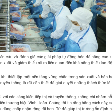
hiên cứu và đánh giá các giải pháp tự động hóa để nâng cao 
n xuất và giảm thiểu rủi ro liên quan đến khả năng thiếu lao đ
 khi thiết lập một nền tảng vững chắc trong sản xuất và bán h
uyền thông là rất cần thiết để giải quyết những thách thức lâu
ới các sáng kiến tiếp thị và truyền thông, không chỉ nhằm hỗ
ện thương hiệu Vĩnh Hoàn. Chúng tôi tin rằng bằng cách này,
iêu dùng chấp nhận rộng rãi hơn. Từ đó giúp thị trường ổn định 