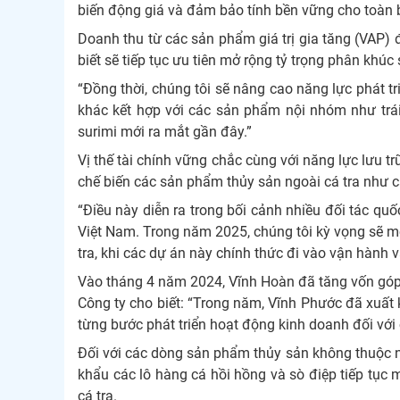
biến động giá và đảm bảo tính bền vững cho toàn 
Doanh thu từ các sản phẩm giá trị gia tăng (VAP)
biết sẽ tiếp tục ưu tiên mở rộng tỷ trọng phân khú
“Đồng thời, chúng tôi sẽ nâng cao năng lực phát 
khác kết hợp với các sản phẩm nội nhóm như trá
surimi mới ra mắt gần đây.”
Vị thế tài chính vững chắc cùng với năng lực lưu t
chế biến các sản phẩm thủy sản ngoài cá tra như c
“Điều này diễn ra trong bối cảnh nhiều đối tác qu
Việt Nam. Trong năm 2025, chúng tôi kỳ vọng sẽ m
tra, khi các dự án này chính thức đi vào vận hành v
Vào tháng 4 năm 2024, Vĩnh Hoàn đã tăng vốn góp
Công ty cho biết: “Trong năm, Vĩnh Phước đã xuất k
từng bước phát triển hoạt động kinh doanh đối với 
Đối với các dòng sản phẩm thủy sản không thuộc n
khẩu các lô hàng cá hồi hồng và sò điệp tiếp tục
cá tra.