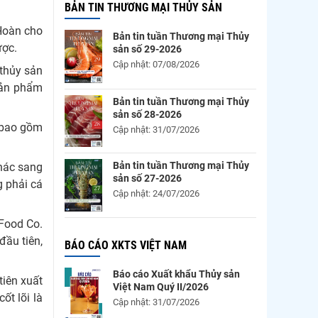
BẢN TIN THƯƠNG MẠI THỦY SẢN
 Hoàn cho
Bản tin tuần Thương mại Thủy
ược.
sản số 29-2026
Cập nhật: 07/08/2026
 thủy sản
sản phẩm
Bản tin tuần Thương mại Thủy
sản số 28-2026
i bao gồm
Cập nhật: 31/07/2026
Bản tin tuần Thương mại Thủy
khác sang
sản số 27-2026
g phải cá
Cập nhật: 24/07/2026
Food Co.
đầu tiên,
BÁO CÁO XKTS VIỆT NAM
Báo cáo Xuất khẩu Thủy sản
tiên xuất
Việt Nam Quý II/2026
ốt lõi là
Cập nhật: 31/07/2026