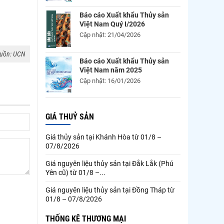
Báo cáo Xuất khẩu Thủy sản
Việt Nam Quý I/2026
Cập nhật: 21/04/2026
uồn: UCN
Báo cáo Xuất khẩu Thủy sản
Việt Nam năm 2025
Cập nhật: 16/01/2026
GIÁ THUỶ SẢN
Giá thủy sản tại Khánh Hòa từ 01/8 –
07/8/2026
Giá nguyên liệu thủy sản tại Đắk Lắk (Phú
Yên cũ) từ 01/8 –...
Giá nguyên liệu thủy sản tại Đồng Tháp từ
01/8 – 07/8/2026
THỐNG KÊ THƯƠNG MẠI