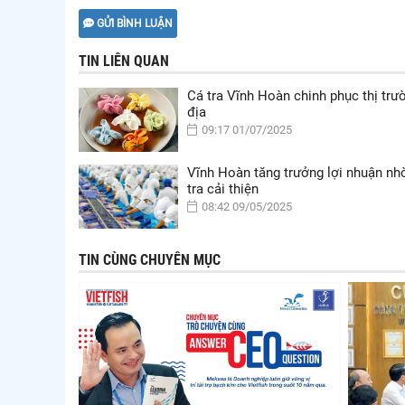
GỬI BÌNH LUẬN
TIN LIÊN QUAN
Cá tra Vĩnh Hoàn chinh phục thị trư
địa
09:17 01/07/2025
Vĩnh Hoàn tăng trưởng lợi nhuận nhờ
tra cải thiện
08:42 09/05/2025
TIN CÙNG CHUYÊN MỤC