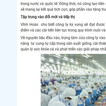
trong nước và quốc tế. Đồng thời, nó cũng tạo tiề
sẽ mang lại kết quả tích cực, góp phần vào tăng trư
Tập trung vào đổi mới và tiếp thị
Vĩnh Hoàn cho biết công ty kỳ vọng sẽ đạt được “
điểm và các cải tiến liên tục trong quy trình nuôi v
Về nguyên liệu đầu vào, trọng tâm của công ty và
năng tự cung tự cấp trong sản xuất giống, cải thiện
quản lý sức khỏe cá và phát triển các giải pháp nhằ