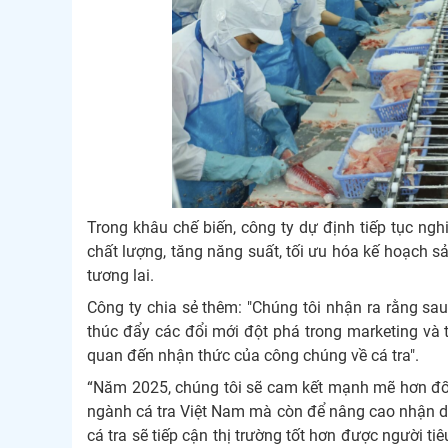
Trong khâu chế biến, công ty dự định tiếp tục ng
chất lượng, tăng năng suất, tối ưu hóa kế hoạch sả
tương lai.
Công ty chia sẻ thêm: "Chúng tôi nhận ra rằng sau
thúc đẩy các đổi mới đột phá trong marketing và tr
quan đến nhận thức của công chúng về cá tra".
“Năm 2025, chúng tôi sẽ cam kết mạnh mẽ hơn đối v
ngành cá tra Việt Nam mà còn để nâng cao nhận di
cá tra sẽ tiếp cận thị trường tốt hơn được người t