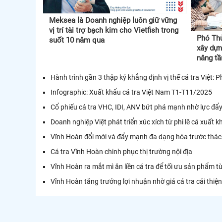
Meksea là Doanh nghiệp luôn giữ vững
vị trí tài trợ bạch kim cho Vietfish trong
Phó Th
suốt 10 năm qua
xây dựn
nâng t
Hành trình gần 3 thập kỷ khẳng định vị thế cá tra Việt:
Infographic: Xuất khẩu cá tra Việt Nam T1-T11/2025
Cổ phiếu cá tra VHC, IDI, ANV bứt phá mạnh nhờ lực đẩy
Doanh nghiệp Việt phát triển xúc xích từ phi lê cá xuất k
Vĩnh Hoàn đổi mới và đẩy mạnh đa dạng hóa trước thác
Cá tra Vĩnh Hoàn chinh phục thị trường nội địa
Vĩnh Hoàn ra mắt mì ăn liền cá tra để tối ưu sản phẩm t
Vĩnh Hoàn tăng trưởng lợi nhuận nhờ giá cá tra cải thiện