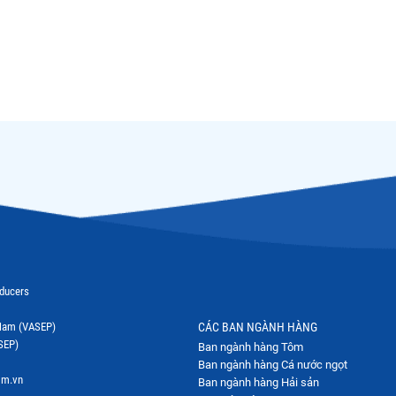
oducers
t Nam (VASEP)
CÁC BAN NGÀNH HÀNG
SEP)
Ban ngành hàng Tôm
Ban ngành hàng Cá nước ngọt
om.vn
Ban ngành hàng Hải sản