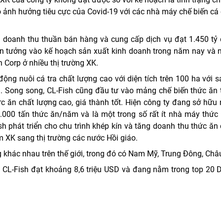
 ảnh hưởng tiêu cực của Covid-19 với các nhà máy chế biến cá
doanh thu thuần bán hàng và cung cấp dịch vụ đạt 1.450 tỷ đ
in tưởng vào kế hoạch sản xuất kinh doanh trong năm nay và 
 Corp ở nhiều thị trường XK.
động nuôi cá tra chất lượng cao với diện tích trên 100 ha với 
u. Song song, CL-Fish cũng đầu tư vào mảng chế biến thức ăn
 ăn chất lượng cao, giá thành tốt. Hiện công ty đang sở hữu
0.000 tấn thức ăn/năm và là một trong số rất ít nhà máy thức
 phát triển cho chu trình khép kín và tăng doanh thu thức ăn
ẩm XK sang thị trường các nước Hồi giáo.
g khác nhau trên thế giới, trong đó có Nam Mỹ, Trung Đông, Châ
a CL-Fish đạt khoảng 8,6 triệu USD và đang nằm trong top 20