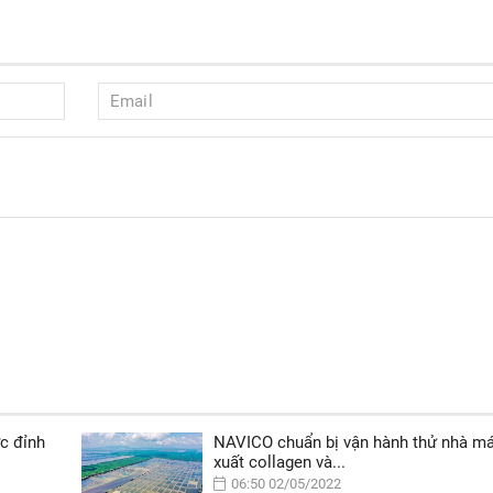
c đỉnh
NAVICO chuẩn bị vận hành thử nhà m
xuất collagen và...
06:50 02/05/2022