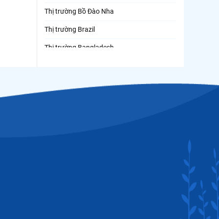
Thị trường Bồ Đào Nha
Thị trường Brazil
Thị trường Bangladesh
Thị trường Chile
Thị trường Canada
Thị trường Ecuador
Thị trường EU
Thị trường Indonesia
Thị trường Mexico
Thị trường Mỹ
Thị trường Nga
Thị trường Hàn Quốc