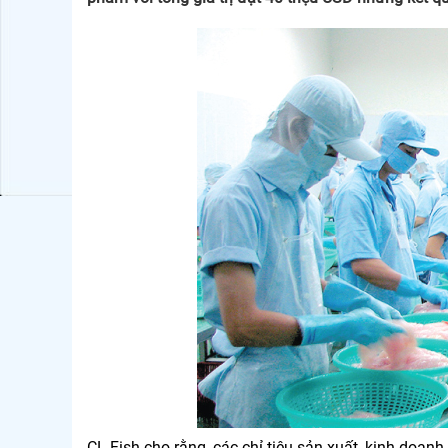
CL-Fish cho rằng, các chỉ tiêu sản xuất, kinh doan