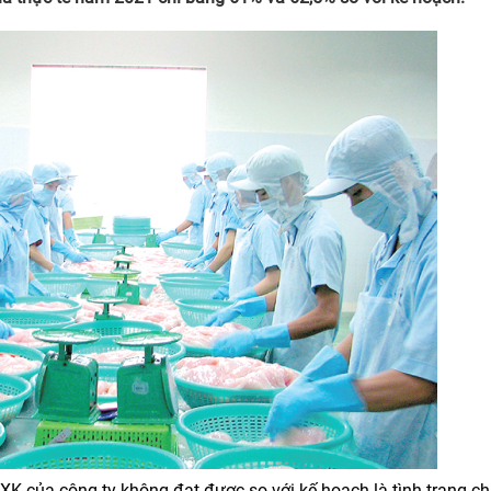
h XK của công ty không đạt được so với kế hoạch là tình trạng c