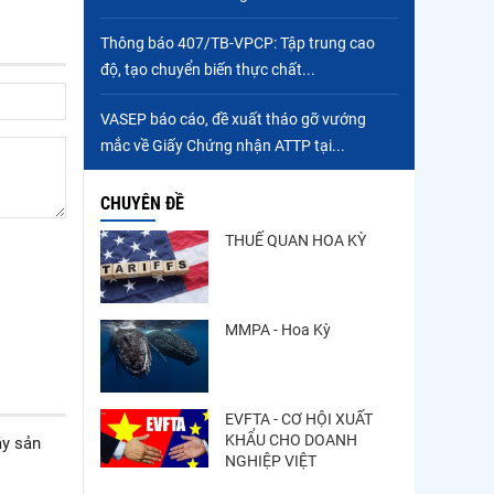
Thông báo 407/TB-VPCP: Tập trung cao
độ, tạo chuyển biến thực chất...
VASEP báo cáo, đề xuất tháo gỡ vướng
mắc về Giấy Chứng nhận ATTP tại...
CHUYÊN ĐỀ
THUẾ QUAN HOA KỲ
MMPA - Hoa Kỳ
EVFTA - CƠ HỘI XUẤT
KHẨU CHO DOANH
áy sản
NGHIỆP VIỆT