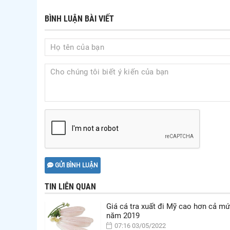
BÌNH LUẬN BÀI VIẾT
GỬI BÌNH LUẬN
TIN LIÊN QUAN
Giá cá tra xuất đi Mỹ cao hơn cả mứ
năm 2019
07:16 03/05/2022