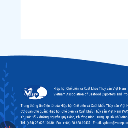
Hiệp hội Chế biến và Xuất khẩu Thuỷ sản Việt Nam
Vietnam Association of Seafood Exporters and Pr
Trang thông tin điện tử của Hiệp hội Chế biến và Xuất khẩu Thủy sản Việ
Cơ quan Chủ quản: Hiệp hội Chế biến và Xuất khẩu Thủy sản Việt Nam (VA
Trụ sở: Số 7 đường Nguyễn Quý Cảnh, Phường Bình Trưng, Tp.Hồ Chí Minh
Tel: (+84) 28.628.10430 - Fax: (+84) 28.628.10437 - Email: vphcm@vasep.c