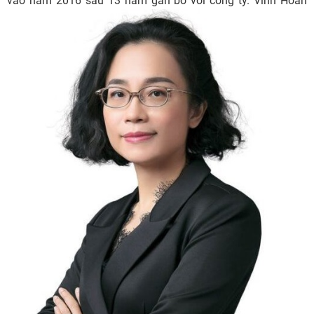
vào năm 2016 sau 13 năm gắn bó
với công ty. Vĩnh Hoàn