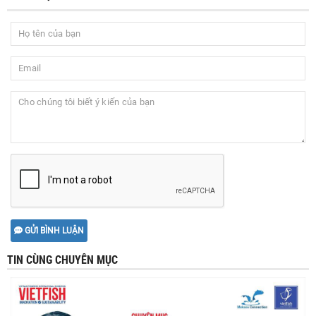
GỬI BÌNH LUẬN
TIN CÙNG CHUYÊN MỤC