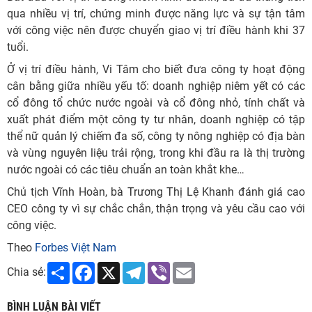
qua nhiều vị trí, chứng minh được năng lực và sự tận tâm
với công việc nên được chuyển giao vị trí điều hành khi 37
tuổi.
Ở vị trí điều hành, Vi Tâm cho biết đưa công ty hoạt động
cân bằng giữa nhiều yếu tố: doanh nghiệp niêm yết có các
cổ đông tổ chức nước ngoài và cổ đông nhỏ, tính chất và
xuất phát điểm một công ty tư nhân, doanh nghiệp có tập
thể nữ quản lý chiếm đa số, công ty nông nghiệp có địa bàn
và vùng nguyên liệu trải rộng, trong khi đầu ra là thị trường
nước ngoài có các tiêu chuẩn an toàn khắt khe…
Chủ tịch Vĩnh Hoàn, bà Trương Thị Lệ Khanh đánh giá cao
CEO công ty vì sự chắc chắn, thận trọng và yêu cầu cao với
công việc.
Theo
Forbes Việt Nam
Share
Facebook
X
Telegram
Viber
Email
Chia sẻ:
BÌNH LUẬN BÀI VIẾT