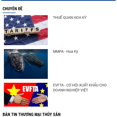
CHUYÊN ĐỀ
THUẾ QUAN HOA KỲ
MMPA - Hoa Kỳ
EVFTA - CƠ HỘI XUẤT KHẨU CHO
DOANH NGHIỆP VIỆT
BẢN TIN THƯƠNG MẠI THỦY SẢN