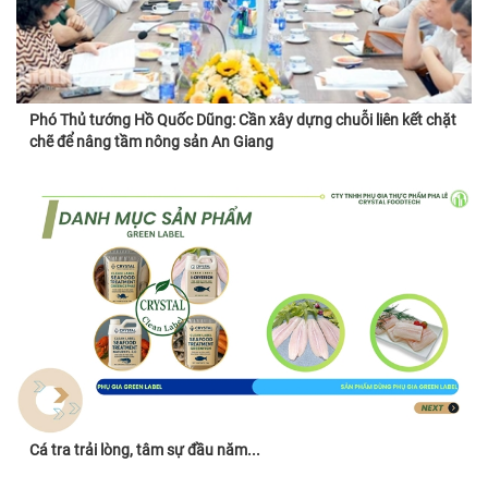
Phó Thủ tướng Hồ Quốc Dũng: Cần xây dựng chuỗi liên kết chặt
chẽ để nâng tầm nông sản An Giang
Cá tra trải lòng, tâm sự đầu năm...