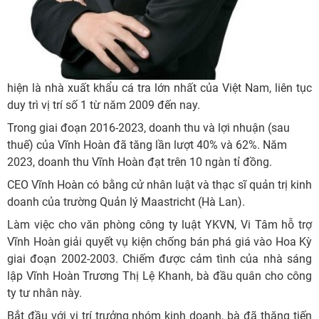
hiện là nhà xuất khẩu cá tra lớn nhất của Việt Nam, liên tục
duy trì vị trí số 1 từ năm 2009 đến nay.
Trong giai đoạn 2016-2023, doanh thu và lợi nhuận (sau
thuế) của Vĩnh Hoàn đã tăng lần lượt 40% và 62%. Năm
2023, doanh thu Vĩnh Hoàn đạt trên 10 ngàn tỉ đồng.
CEO Vĩnh Hoàn có bằng cử nhân luật và thạc sĩ quản trị kinh
doanh của trường Quản lý Maastricht (Hà Lan).
Làm việc cho văn phòng công ty luật YKVN, Vi Tâm hỗ trợ
Vĩnh Hoàn giải quyết vụ kiện chống bán phá giá vào Hoa Kỳ
giai đoạn 2002-2003. Chiếm được cảm tình của nhà sáng
lập Vĩnh Hoàn Trương Thị Lệ Khanh, bà đầu quân cho công
ty tư nhân này.
Bắt đầu với vị trí trưởng nhóm kinh doanh, bà đã thăng tiến