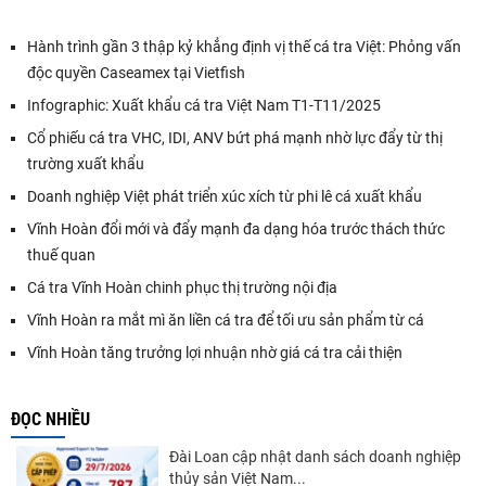
Hành trình gần 3 thập kỷ khẳng định vị thế cá tra Việt: Phỏng vấn
độc quyền Caseamex tại Vietfish
Infographic: Xuất khẩu cá tra Việt Nam T1-T11/2025
Cổ phiếu cá tra VHC, IDI, ANV bứt phá mạnh nhờ lực đẩy từ thị
trường xuất khẩu
Doanh nghiệp Việt phát triển xúc xích từ phi lê cá xuất khẩu
Vĩnh Hoàn đổi mới và đẩy mạnh đa dạng hóa trước thách thức
thuế quan
Cá tra Vĩnh Hoàn chinh phục thị trường nội địa
Vĩnh Hoàn ra mắt mì ăn liền cá tra để tối ưu sản phẩm từ cá
Vĩnh Hoàn tăng trưởng lợi nhuận nhờ giá cá tra cải thiện
ĐỌC NHIỀU
Đài Loan cập nhật danh sách doanh nghiệp
thủy sản Việt Nam...