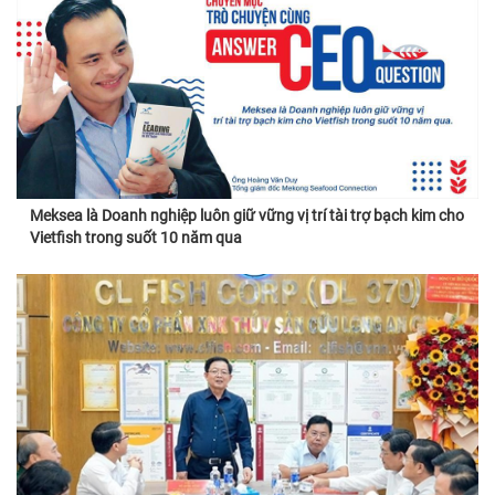
Meksea là Doanh nghiệp luôn giữ vững vị trí tài trợ bạch kim cho
Vietfish trong suốt 10 năm qua