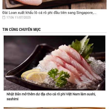
Đài Loan xuất khẩu lô cá rô phi đầu tiên sang Singapore,...
17:06 11/07/2025
TIN CÙNG CHUYÊN MỤC
Nhật Bản mở thêm dư địa cho cá rô phi Việt Nam làm sushi,
sashimi