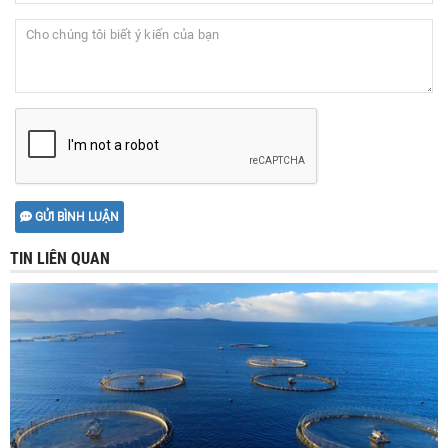
GỬI BÌNH LUẬN
TIN LIÊN QUAN