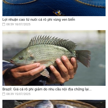
Lợi nhuận cao từ nuôi cá rô phi vùng ven biển
08:59 18/07/2025
Brazil: Giá cá rô phi giảm do nhu cầu nội địa chững lại...
08:39 15/07/2025