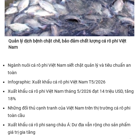
Quản lý dịch bệnh chặt chẽ, bảo đảm chất lượng cá rô phi Việt
Nam
Ngành nuôi cá rô phi Việt Nam siết chặt quản lý và tiêu chuẩn an
toàn
Infographic: Xuất khẩu cá rô phi Việt Nam T5/2026
Xuất khẩu cá rô phi Việt Nam tháng 5/2026 đạt 14 triệu USD, tăng
18%
Những đối thủ cạnh tranh của Việt Nam trên thị trường cá rô phi
toàn cầu
Xuất khẩu cá rô phi sang châu Á: Dư địa vẫn rộng cho sản phẩm
giá trị gia tăng