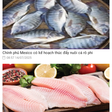
Chính phủ Mexico có kế hoạch thúc đẩy nuôi cá rô phi
08:57 14/07/2025