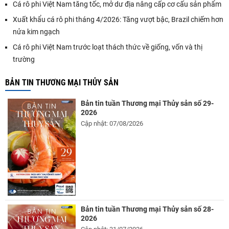
Cá rô phi Việt Nam tăng tốc, mở dư địa nâng cấp cơ cấu sản phẩm
Xuất khẩu cá rô phi tháng 4/2026: Tăng vượt bậc, Brazil chiếm hơn
nửa kim ngạch
Cá rô phi Việt Nam trước loạt thách thức về giống, vốn và thị
trường
BẢN TIN THƯƠNG MẠI THỦY SẢN
Bản tin tuần Thương mại Thủy sản số 29-
2026
Cập nhật: 07/08/2026
Bản tin tuần Thương mại Thủy sản số 28-
2026