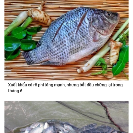
Xuất khẩu cá rô phi tăng mạnh, nhưng bắt đầu chững lại trong
tháng 6