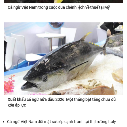
Cá ngừ Việt Nam trong cuộc đua chênh lệch về thuế tại Mỹ
Xuất khẩu cá ngừ nửa đầu 2026: Một tháng bật tăng chưa đủ
xóa áp lực
Cá ngừ Việt Nam đối mặt sức ép cạnh tranh tại thị trường Italy