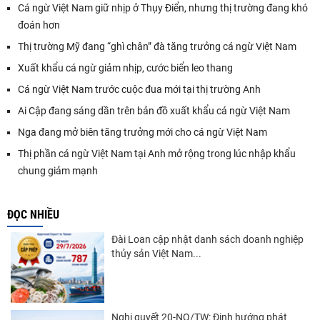
Cá ngừ Việt Nam giữ nhịp ở Thụy Điển, nhưng thị trường đang khó
đoán hơn
Thị trường Mỹ đang “ghì chân” đà tăng trưởng cá ngừ Việt Nam
Xuất khẩu cá ngừ giảm nhịp, cước biển leo thang
Cá ngừ Việt Nam trước cuộc đua mới tại thị trường Anh
Ai Cập đang sáng dần trên bản đồ xuất khẩu cá ngừ Việt Nam
Nga đang mở biên tăng trưởng mới cho cá ngừ Việt Nam
Thị phần cá ngừ Việt Nam tại Anh mở rộng trong lúc nhập khẩu
chung giảm mạnh
ĐỌC NHIỀU
Đài Loan cập nhật danh sách doanh nghiệp
thủy sản Việt Nam...
Nghị quyết 20-NQ/TW: Định hướng phát