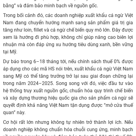
bằng” và đảm bảo minh bạch về nguồn gốc.
Trong bối cảnh đó, các doanh nghiệp xuất khẩu cá ngừ Việt
Nam đang chuyển hướng mạnh sang sản phẩm giá trị gia
tăng như loin, fillet và cá ngừ chế biến quy mô lớn. Đây được
xem là hướng đi phù hợp, không chỉ giúp nâng cao biên lợi
nhuận mà còn đáp ứng xu hướng tiêu dùng xanh, bền vững
tại Mỹ.
Dự báo trong 6–18 tháng tới, nếu chính sách thuế 0% được
áp dụng cho các mã HS nói trên, xuất khẩu cá ngừ Việt Nam
sang Mỹ có thể tăng trưởng trở lại sau giai đoạn chững lại
trong năm 2024–2025. Song song với đó, việc đầu tư vào
hệ thống truy xuất nguồn gốc, chuẩn hóa quy trình chế biến
và xây dựng thương hiệu quốc gia cho sản phẩm cá ngừ sẽ
quyết định khả năng Việt Nam tận dụng được “mở cửa thuế
quan” này.
Cơ hội rất lớn nhưng không tự nhiên trở thành lợi ích. Nếu
doanh nghiệp không chuẩn hóa chuỗi cung ứng, minh bạch