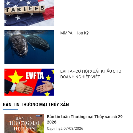
MMPA - Hoa Kỳ
EVFTA - CƠ HỘI XUẤT KHẨU CHO
DOANH NGHIỆP VIỆT
BẢN TIN THƯƠNG MẠI THỦY SẢN
Bản tin tuần Thương mại Thủy sản số 29-
2026
Cập nhật: 07/08/2026