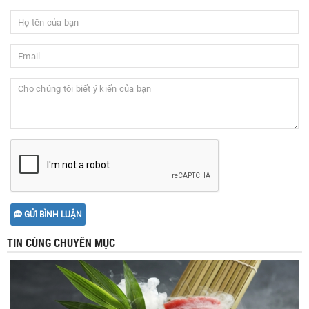
GỬI BÌNH LUẬN
TIN CÙNG CHUYÊN MỤC