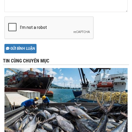
GỬI BÌNH LUẬN
TIN CÙNG CHUYÊN MỤC