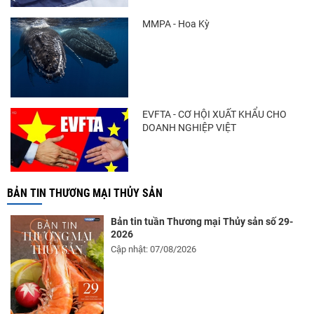
MMPA - Hoa Kỳ
EVFTA - CƠ HỘI XUẤT KHẨU CHO
DOANH NGHIỆP VIỆT
BẢN TIN THƯƠNG MẠI THỦY SẢN
Bản tin tuần Thương mại Thủy sản số 29-
2026
Cập nhật: 07/08/2026