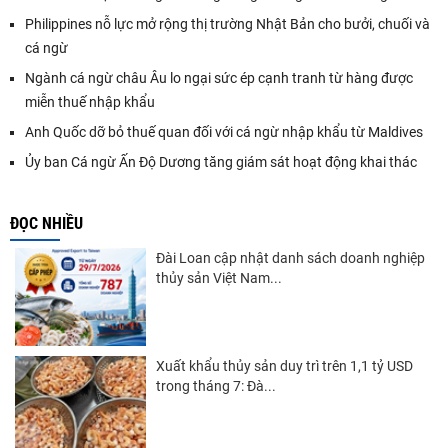
Philippines nỗ lực mở rộng thị trường Nhật Bản cho bưởi, chuối và
cá ngừ
Ngành cá ngừ châu Âu lo ngại sức ép cạnh tranh từ hàng được
miễn thuế nhập khẩu
Anh Quốc dỡ bỏ thuế quan đối với cá ngừ nhập khẩu từ Maldives
Ủy ban Cá ngừ Ấn Độ Dương tăng giám sát hoạt động khai thác
ĐỌC NHIỀU
Đài Loan cập nhật danh sách doanh nghiệp
thủy sản Việt Nam...
Xuất khẩu thủy sản duy trì trên 1,1 tỷ USD
trong tháng 7: Đà...