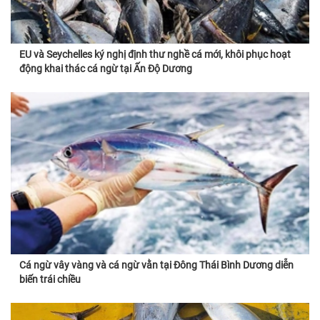
EU và Seychelles ký nghị định thư nghề cá mới, khôi phục hoạt
động khai thác cá ngừ tại Ấn Độ Dương
Cá ngừ vây vàng và cá ngừ vằn tại Đông Thái Bình Dương diễn
biến trái chiều