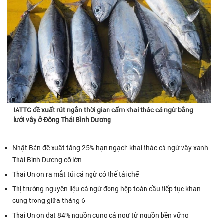
IATTC đề xuất rút ngắn thời gian cấm khai thác cá ngừ bằng
lưới vây ở Đông Thái Bình Dương
Nhật Bản đề xuất tăng 25% hạn ngạch khai thác cá ngừ vây xanh
Thái Bình Dương cỡ lớn
Thai Union ra mắt túi cá ngừ có thể tái chế
Thị trường nguyên liệu cá ngừ đóng hộp toàn cầu tiếp tục khan
cung trong giữa tháng 6
Thai Union đạt 84% nguồn cung cá ngừ từ nguồn bền vững