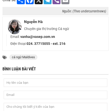
Nguồn: (Theo undercurrentnews)
Nguyễn Hà
Chuyên gia thị trường Cá ngừ
Email:
vanha@vasep.com.vn
Điện thoại
024. 37715055 - ext. 216
cá ngừ Maldives
BÌNH LUẬN BÀI VIẾT