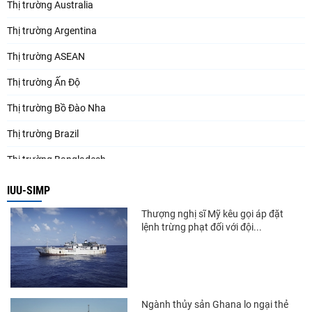
Thị trường Australia
Thị trường Argentina
Thị trường ASEAN
Thị trường Ấn Độ
Thị trường Bồ Đào Nha
Thị trường Brazil
Thị trường Bangladesh
Thị trường Chile
IUU-SIMP
Thị trường Canada
Thượng nghị sĩ Mỹ kêu gọi áp đặt
lệnh trừng phạt đối với đội...
Thị trường Ecuador
Thị trường EU
Thị trường Indonesia
Ngành thủy sản Ghana lo ngại thẻ