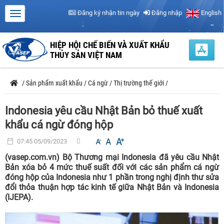
Đăng ký nhận tin ngày
Đăng nhập
English
HIỆP HỘI CHẾ BIẾN VÀ XUẤT KHẨU
THỦY SẢN VIỆT NAM
/
Sản phẩm xuất khẩu
/
Cá ngừ
/
Thị trường thế giới
/
Indonesia yêu cầu Nhật Bản bỏ thuế xuất
khẩu cá ngừ đóng hộp
07:45 05/09/2023
(vasep.com.vn) Bộ Thương mại Indonesia đã yêu cầu Nhật
Bản xóa bỏ 4 mức thuế suất đối với các sản phẩm cá ngừ
đóng hộp của Indonesia như 1 phần trong nghị định thư sửa
đổi thỏa thuận hợp tác kinh tế giữa Nhật Bản và Indonesia
(IJEPA).