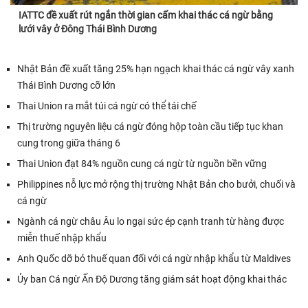
IATTC đề xuất rút ngắn thời gian cấm khai thác cá ngừ bằng
lưới vây ở Đông Thái Bình Dương
Nhật Bản đề xuất tăng 25% hạn ngạch khai thác cá ngừ vây xanh
Thái Bình Dương cỡ lớn
Thai Union ra mắt túi cá ngừ có thể tái chế
Thị trường nguyên liệu cá ngừ đóng hộp toàn cầu tiếp tục khan
cung trong giữa tháng 6
Thai Union đạt 84% nguồn cung cá ngừ từ nguồn bền vững
Philippines nỗ lực mở rộng thị trường Nhật Bản cho bưởi, chuối và
cá ngừ
Ngành cá ngừ châu Âu lo ngại sức ép cạnh tranh từ hàng được
miễn thuế nhập khẩu
Anh Quốc dỡ bỏ thuế quan đối với cá ngừ nhập khẩu từ Maldives
Ủy ban Cá ngừ Ấn Độ Dương tăng giám sát hoạt động khai thác