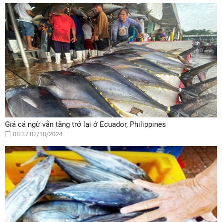
Giá cá ngừ vằn tăng trở lại ở Ecuador, Philippines
08:37 02/10/2024