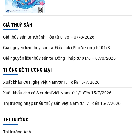
GIÁ THUỶ SẢN
Giá thủy sản tại Khánh Hòa từ 01/8 – 07/8/2026
Giá nguyên liệu thủy sản tại Đắk Lắk (Phú Yên cũ) từ 01/8 –...
Giá nguyên liệu thủy sản tại Đồng Tháp từ 01/8 – 07/8/2026
THỐNG KÊ THƯƠNG MẠI
Xuất khẩu Cua, ghẹ Việt Nam từ 1/1 đến 15/7/2026
Xuất khẩu chả cá & surimi Việt Nam từ 1/1 đến 15/7/2026
Thị trường nhập khẩu thủy sản Việt Nam từ 1/1 đến 15/7/2026
THỊ TRƯỜNG
Thị trường Anh