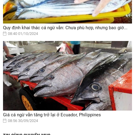
Quy định khai thác cá ngừ vằn: Chưa phù hợp, nhưng bao giờ...
08:40 01/10/2024
Giá cá ngừ vằn tăng trở lại ở Ecuador, Philippines
08:56 30/09/2024