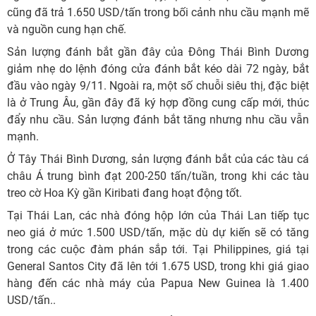
cũng đã trả 1.650 USD/tấn trong bối cảnh nhu cầu mạnh mẽ
và nguồn cung hạn chế.
Sản lượng đánh bắt gần đây của Đông Thái Bình Dương
giảm nhẹ do lệnh đóng cửa đánh bắt kéo dài 72 ngày, bắt
đầu vào ngày 9/11. Ngoài ra, một số chuỗi siêu thị, đặc biệt
là ở Trung Âu, gần đây đã ký hợp đồng cung cấp mới, thúc
đẩy nhu cầu. Sản lượng đánh bắt tăng nhưng nhu cầu vẫn
mạnh.
Ở Tây Thái Bình Dương, sản lượng đánh bắt của các tàu cá
châu Á trung bình đạt 200-250 tấn/tuần, trong khi các tàu
treo cờ Hoa Kỳ gần Kiribati đang hoạt động tốt.
Tại Thái Lan, các nhà đóng hộp lớn của Thái Lan tiếp tục
neo giá ở mức 1.500 USD/tấn, mặc dù dự kiến ​​sẽ có tăng
trong các cuộc đàm phán sắp tới. Tại Philippines, giá tại
General Santos City đã lên tới 1.675 USD, trong khi giá giao
hàng đến các nhà máy của Papua New Guinea là 1.400
USD/tấn..