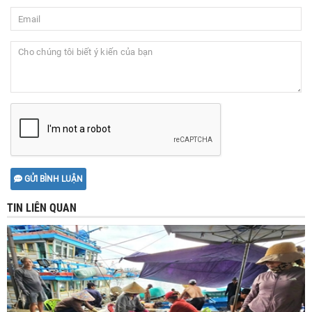
GỬI BÌNH LUẬN
TIN LIÊN QUAN