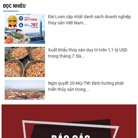
ĐỌC NHIỀU
Đài Loan cập nhật danh sách doanh nghiệp
thủy sản Việt Nam...
Xuất khẩu thủy sản duy trì trên 1,1 tỷ USD
trong tháng 7: Đà...
Nghị quyết 20-NQ/TW: Định hướng phát
triển thủy sản trong...
Góp ý Dự thảo Luật An toàn thực phẩm
(sửa đổi)