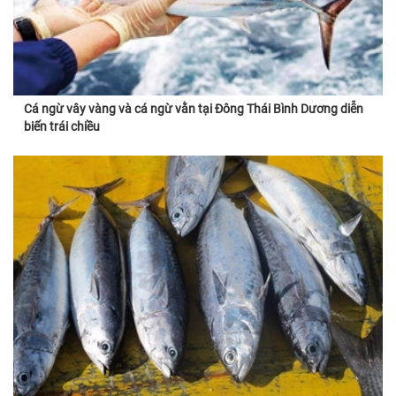
Cá ngừ vây vàng và cá ngừ vằn tại Đông Thái Bình Dương diễn
biến trái chiều