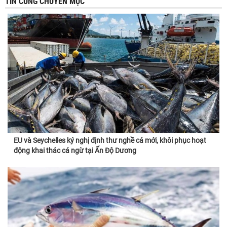
TIN CÙNG CHUYÊN MỤC
EU và Seychelles ký nghị định thư nghề cá mới, khôi phục hoạt
động khai thác cá ngừ tại Ấn Độ Dương