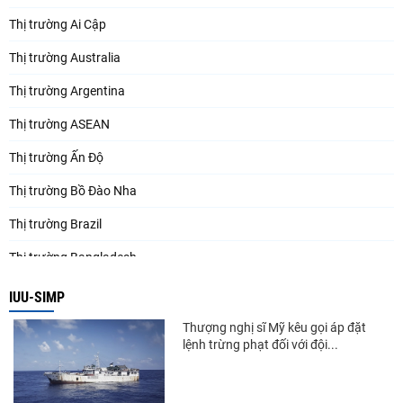
Thị trường Ai Cập
Thị trường Australia
Thị trường Argentina
Thị trường ASEAN
Thị trường Ấn Độ
Thị trường Bồ Đào Nha
Thị trường Brazil
Thị trường Bangladesh
Thị trường Chile
IUU-SIMP
Thị trường Canada
Thượng nghị sĩ Mỹ kêu gọi áp đặt
lệnh trừng phạt đối với đội...
Thị trường Ecuador
Thị trường EU