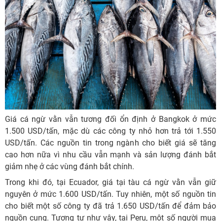
Giá cá ngừ vằn vẫn tương đối ổn định ở Bangkok ở mức
1.500 USD/tấn, mặc dù các công ty nhỏ hơn trả tới 1.550
USD/tấn. Các nguồn tin trong ngành cho biết giá sẽ tăng
cao hơn nữa vì nhu cầu vẫn mạnh và sản lượng đánh bắt
giảm nhẹ ở các vùng đánh bắt chính.
Trong khi đó, tại Ecuador, giá tại tàu cá ngừ vằn vẫn giữ
nguyên ở mức 1.600 USD/tấn. Tuy nhiên, một số nguồn tin
cho biết một số công ty đã trả 1.650 USD/tấn để đảm bảo
nguồn cung. Tương tự như vậy, tại Peru, một số người mua