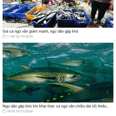
Giá cá ngừ vằn giảm mạnh, ngư dân gặp khó
11:44 22/10/2024
Ngư dân gặp khó khi khai thác cá ngừ vằn chiều dài tối thiểu...
08:50 14/10/2024