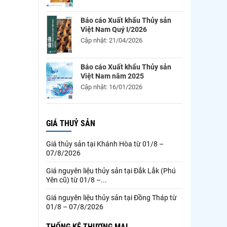
Báo cáo Xuất khẩu Thủy sản
Việt Nam Quý I/2026
Cập nhật: 21/04/2026
Báo cáo Xuất khẩu Thủy sản
Việt Nam năm 2025
Cập nhật: 16/01/2026
GIÁ THUỶ SẢN
Giá thủy sản tại Khánh Hòa từ 01/8 –
07/8/2026
Giá nguyên liệu thủy sản tại Đắk Lắk (Phú
Yên cũ) từ 01/8 –...
Giá nguyên liệu thủy sản tại Đồng Tháp từ
01/8 – 07/8/2026
THỐNG KÊ THƯƠNG MẠI