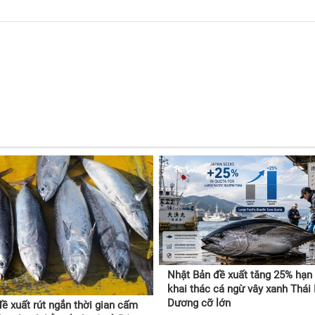
Nhật Bản đề xuất tăng 25% hạn
khai thác cá ngừ vây xanh Thái
Dương cỡ lớn
ề xuất rút ngắn thời gian cấm