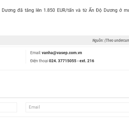
ây Dương đã tăng lên 1.850 EUR/tấn và từ Ấn Độ Dương ở m
Nguồn: (Theo undercur
Email:
vanha@vasep.com.vn
Điện thoại
024. 37715055 - ext. 216