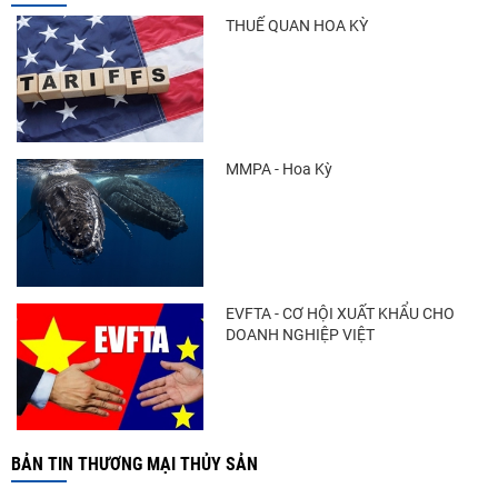
THUẾ QUAN HOA KỲ
MMPA - Hoa Kỳ
EVFTA - CƠ HỘI XUẤT KHẨU CHO
DOANH NGHIỆP VIỆT
BẢN TIN THƯƠNG MẠI THỦY SẢN