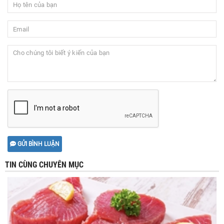
GỬI BÌNH LUẬN
TIN CÙNG CHUYÊN MỤC