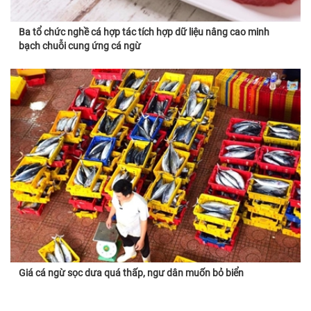
Ba tổ chức nghề cá hợp tác tích hợp dữ liệu nâng cao minh
bạch chuỗi cung ứng cá ngừ
Giá cá ngừ sọc dưa quá thấp, ngư dân muốn bỏ biển