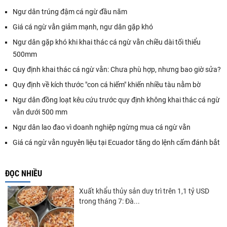
Ngư dân trúng đậm cá ngừ đầu năm
Giá cá ngừ vằn giảm mạnh, ngư dân gặp khó
Ngư dân gặp khó khi khai thác cá ngừ vằn chiều dài tối thiểu
500mm
Quy định khai thác cá ngừ vằn: Chưa phù hợp, nhưng bao giờ sửa?
Quy định về kích thước "con cá hiếm" khiến nhiều tàu nằm bờ
Ngư dân đồng loạt kêu cứu trước quy định không khai thác cá ngừ
vằn dưới 500 mm
Ngư dân lao đao vì doanh nghiệp ngừng mua cá ngừ vằn
Giá cá ngừ vằn nguyên liệu tại Ecuador tăng do lệnh cấm đánh bắt
ĐỌC NHIỀU
Xuất khẩu thủy sản duy trì trên 1,1 tỷ USD
trong tháng 7: Đà...