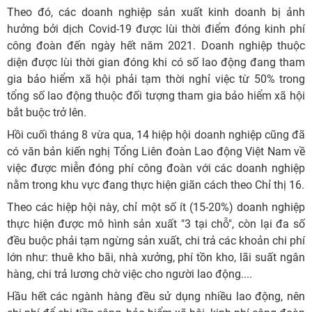
Theo đó, các doanh nghiệp sản xuất kinh doanh bị ảnh
hưởng bởi dịch Covid-19 được lùi thời điểm đóng kinh phí
công đoàn đến ngày hết năm 2021. Doanh nghiệp thuộc
diện được lùi thời gian đóng khi có số lao động đang tham
gia bảo hiểm xã hội phải tạm thời nghỉ việc từ 50% trong
tổng số lao động thuộc đối tượng tham gia bảo hiểm xã hội
bắt buộc trở lên.
Hồi cuối tháng 8 vừa qua, 14 hiệp hội doanh nghiệp cũng đã
có văn bản kiến nghị Tổng Liên đoàn Lao động Việt Nam về
việc được miễn đóng phí công đoàn với các doanh nghiệp
nằm trong khu vực đang thực hiện giãn cách theo Chỉ thị 16.
Theo các hiệp hội này, chỉ một số ít (15-20%) doanh nghiệp
thực hiện được mô hình sản xuất "3 tại chỗ", còn lại đa số
đều buộc phải tạm ngừng sản xuất, chi trả các khoản chi phí
lớn như: thuê kho bãi, nhà xưởng, phí tồn kho, lãi suất ngân
hàng, chi trả lương chờ việc cho người lao động....
Hầu hết các ngành hàng đều sử dụng nhiều lao động, nên