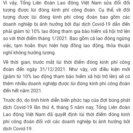
Vì vậy, Tổng Liên đoàn Lao động Việt Nam sửa đổi đối
tượng được lùi đóng kinh phí công đoàn. Cụ thể, về đối
tượng được lùi đóng kinh phí công đoàn bao gồm các
doanh nghiệp bị ảnh hưởng bởi đại dịch Covid-19 dẫn đến
phải giảm từ 10% lao động tham gia bảo hiểm xã hội trở lên
so với thời điểm tháng 1/2021. Bao gồm cả lao động ngừng
việc, tạm hoãn thực hiện hợp đồng lao động, thỏa thuận
nghỉ không hưởng lương.
Về thời gian, trước mắt lùi thời điểm đóng kinh phí công
đoàn đến ngày 31/12/2021. Như vậy, với điều kiện mới
(giảm từ 10% lao động tham bảo hiểm xã hội trở lên) sẽ có
thêm nhiều doanh nghiệp được lùi đóng kinh phí công đoàn
đến hết năm 2021.
Trước đó, do tình hình diễn biến phức tạp của đợt bùng phát
dịch Covid-19 lần thứ 4, tháng 5 năm nay, Tổng Liên đoàn
Lao động Việt Nam đã quyết định lùi thời điểm đóng kinh
phí công đoàn đối với các doanh nghiệp bị ảnh hưởng bởi
dịch Covid-19.