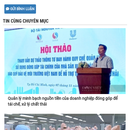
GỬI BÌNH LUẬN
TIN CÙNG CHUYÊN MỤC
Quản lý minh bạch nguồn tiền của doanh nghiệp đóng góp để
tái chế, xử lý chất thải