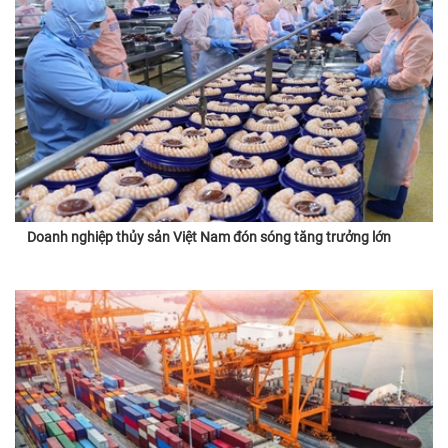
Doanh nghiệp thủy sản Việt Nam đón sóng tăng trưởng lớn