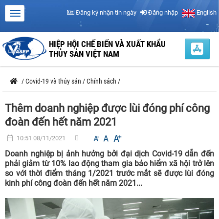
Đăng ký nhận tin ngày
Đăng nhập
English
HIỆP HỘI CHẾ BIẾN VÀ XUẤT KHẨU
THỦY SẢN VIỆT NAM
/
Covid-19 và thủy sản
/
Chính sách
/
Thêm doanh nghiệp được lùi đóng phí công
đoàn đến hết năm 2021
10:51 08/11/2021
Doanh nghiệp bị ảnh hưởng bởi đại dịch Covid-19 dẫn đến
phải giảm từ 10% lao động tham gia bảo hiểm xã hội trở lên
so với thời điểm tháng 1/2021 trước mắt sẽ được lùi đóng
kinh phí công đoàn đến hết năm 2021...