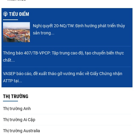
TIÊU ĐIỂM
Nghị quyết 20-NQ/TW: Định hướng phát triển thủy
sản trong...
Thông báo 407/TB-VPCP: Tập trung cao độ, tạo chuyển biến thực
chất...
VASEP báo cáo, đề xuất tháo gỡ vướng mắc về Giấy Chứng nhận
ATTP tại...
THỊ TRƯỜNG
Thị trường Anh
Thị trường Ai Cập
Thị trường Australia