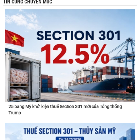
TIN CÙNG CHUYÊN MỤC
25 bang Mỹ khởi kiện thuế Section 301 mới của Tổng thống
Trump