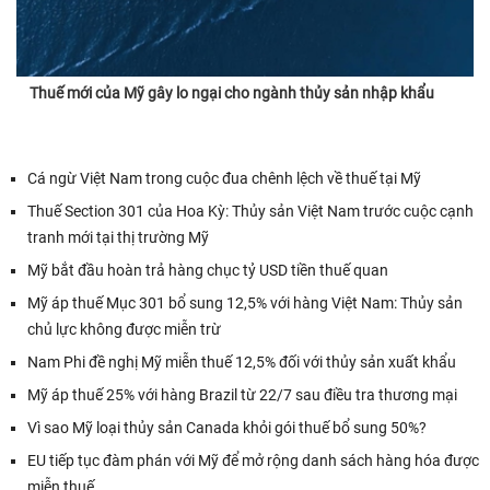
Thuế mới của Mỹ gây lo ngại cho ngành thủy sản nhập khẩu
Cá ngừ Việt Nam trong cuộc đua chênh lệch về thuế tại Mỹ
Thuế Section 301 của Hoa Kỳ: Thủy sản Việt Nam trước cuộc cạnh
tranh mới tại thị trường Mỹ
Mỹ bắt đầu hoàn trả hàng chục tỷ USD tiền thuế quan
Mỹ áp thuế Mục 301 bổ sung 12,5% với hàng Việt Nam: Thủy sản
chủ lực không được miễn trừ
Nam Phi đề nghị Mỹ miễn thuế 12,5% đối với thủy sản xuất khẩu
Mỹ áp thuế 25% với hàng Brazil từ 22/7 sau điều tra thương mại
Vì sao Mỹ loại thủy sản Canada khỏi gói thuế bổ sung 50%?
EU tiếp tục đàm phán với Mỹ để mở rộng danh sách hàng hóa được
miễn thuế