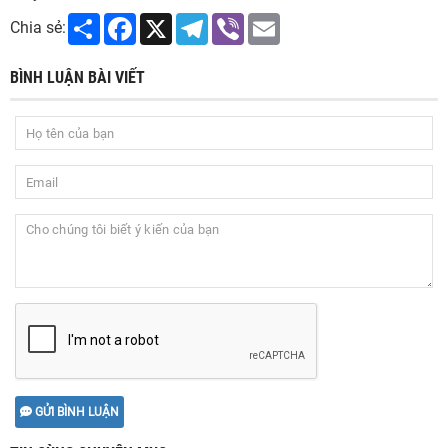
Share
Facebook
X
Telegram
Viber
Email
Chia sẻ:
BÌNH LUẬN BÀI VIẾT
GỬI BÌNH LUẬN