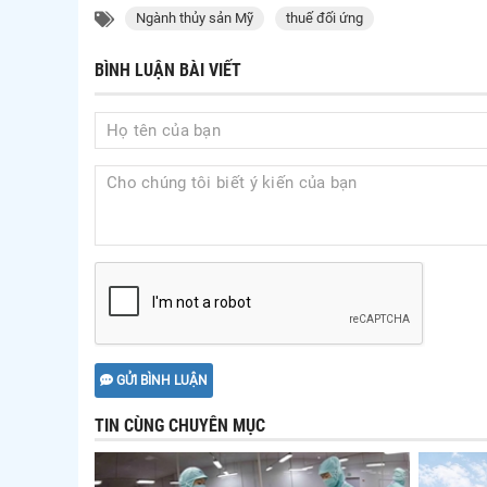
Ngành thủy sản Mỹ
thuế đối ứng
BÌNH LUẬN BÀI VIẾT
GỬI BÌNH LUẬN
TIN CÙNG CHUYÊN MỤC