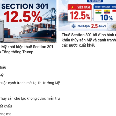
Thuế Section 301 tái định hình
khẩu thủy sản Mỹ và cạnh tranh
các nước xuất khẩu
 Mỹ khởi kiện thuế Section 301
a Tổng thống Trump
 khẩu
 Mỹ
cuộc cạnh tranh mới tại thị trường Mỹ
Thủy sản chủ lực không được miễn trừ
uất khẩu
ương mại