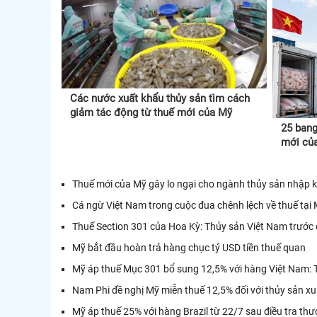
Các nước xuất khẩu thủy sản tìm cách
giảm tác động từ thuế mới của Mỹ
25 bang
mới củ
Thuế mới của Mỹ gây lo ngại cho ngành thủy sản nhập
Cá ngừ Việt Nam trong cuộc đua chênh lệch về thuế tại
Thuế Section 301 của Hoa Kỳ: Thủy sản Việt Nam trước 
Mỹ bắt đầu hoàn trả hàng chục tỷ USD tiền thuế quan
Mỹ áp thuế Mục 301 bổ sung 12,5% với hàng Việt Nam: 
Nam Phi đề nghị Mỹ miễn thuế 12,5% đối với thủy sản x
Mỹ áp thuế 25% với hàng Brazil từ 22/7 sau điều tra th