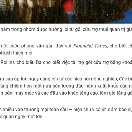
 nằm trong nhóm được hưởng lợi từ gói cứu trợ thuế quan trị gi
g một cuộc phỏng vấn gần đây với
Financial Times
, cho biết 
 kích thích mới.
ollins cho biết. Bà cho biết việc tài trợ gói cứu trợ bằng kho
a sau áp lực ngày càng lớn từ các hiệp hội nông nghiệp, đặc bi
àng chiếm hơn một nửa sản lượng đậu nành xuất khẩu của n
hân bón, máy móc và các đầu vào khác tăng cao, làm gia tăng 
c nhiều vào thương mại toàn cầu – hiện chưa có lời đảm bảo c
uế quan ngày một lớn.