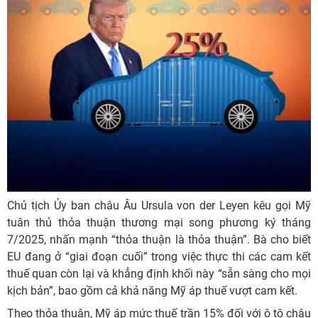
Chủ tịch Ủy ban châu Âu Ursula von der Leyen kêu gọi Mỹ
tuân thủ thỏa thuận thương mại song phương ký tháng
7/2025, nhấn mạnh “thỏa thuận là thỏa thuận”. Bà cho biết
EU đang ở “giai đoạn cuối” trong việc thực thi các cam kết
thuế quan còn lại và khẳng định khối này “sẵn sàng cho mọi
kịch bản”, bao gồm cả khả năng Mỹ áp thuế vượt cam kết.
Theo thỏa thuận, Mỹ áp mức thuế trần 15% đối với ô tô châu