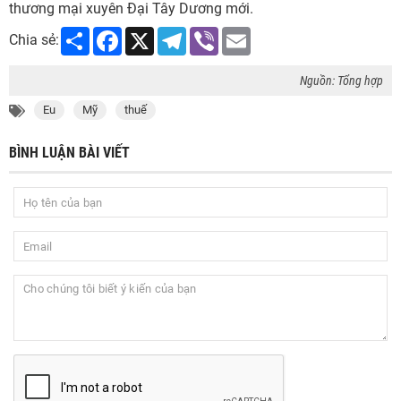
thương mại xuyên Đại Tây Dương mới.
Share
Facebook
X
Telegram
Viber
Email
Chia sẻ:
Nguồn: Tổng hợp
Eu
Mỹ
thuế
BÌNH LUẬN BÀI VIẾT