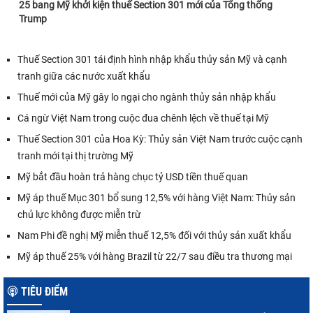
25 bang Mỹ khởi kiện thuế Section 301 mới của Tổng thống
Trump
Thuế Section 301 tái định hình nhập khẩu thủy sản Mỹ và cạnh
tranh giữa các nước xuất khẩu
Thuế mới của Mỹ gây lo ngại cho ngành thủy sản nhập khẩu
Cá ngừ Việt Nam trong cuộc đua chênh lệch về thuế tại Mỹ
Thuế Section 301 của Hoa Kỳ: Thủy sản Việt Nam trước cuộc cạnh
tranh mới tại thị trường Mỹ
Mỹ bắt đầu hoàn trả hàng chục tỷ USD tiền thuế quan
Mỹ áp thuế Mục 301 bổ sung 12,5% với hàng Việt Nam: Thủy sản
chủ lực không được miễn trừ
Nam Phi đề nghị Mỹ miễn thuế 12,5% đối với thủy sản xuất khẩu
Mỹ áp thuế 25% với hàng Brazil từ 22/7 sau điều tra thương mại
TIÊU ĐIỂM