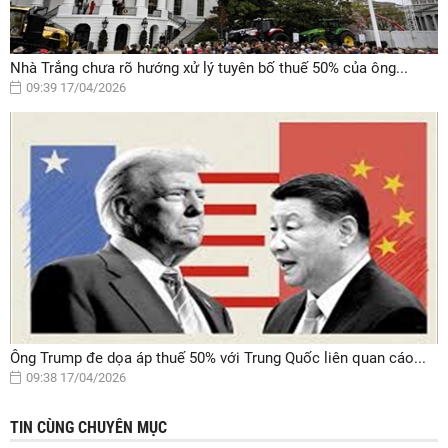
Nhà Trắng chưa rõ hướng xử lý tuyên bố thuế 50% của ông...
09:39 17/04/2026
Ông Trump đe dọa áp thuế 50% với Trung Quốc liên quan cáo...
09:38 17/04/2026
TIN CÙNG CHUYÊN MỤC