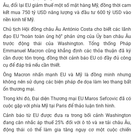
Âu, đổi lại EU giảm thuế một số mặt hàng Mỹ, đồng thời cam
kết mua 750 tỷ USD năng lượng và đầu tư 600 tỷ USD vào
nền kinh tế Mỹ.
Chủ tịch Hội đồng châu Âu António Costa cho biết các lãnh
đạo EU “hoàn toàn ủng hộ” phản ứng của Ủy ban châu Âu
trước động thái của Washington. Tổng thống Pháp
Emmanuel Macron cũng khẳng định các thỏa thuận đã ký
cần được tôn trọng, đồng thời cảnh báo EU có đầy đủ công
cụ để đáp trả nếu cần thiết.
Ông Macron nhấn mạnh EU và Mỹ là đồng minh nhưng
không nên sử dụng các biện pháp đe dọa làm leo thang bất
ổn thương mại.
Trong khi đó, Đại diện Thương mại EU Maros Sefcovic đã có
cuộc gặp với phía Mỹ tại Paris để thảo luận tình hình.
Cảnh báo từ EU được đưa ra trong bối cảnh Washington
đang cân nhắc áp thuế 25% đối với ô tô và xe tải châu Âu,
động thái có thể làm gia tăng nguy cơ một cuộc chiến