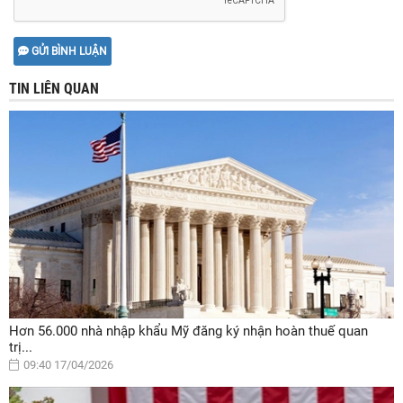
GỬI BÌNH LUẬN
TIN LIÊN QUAN
Hơn 56.000 nhà nhập khẩu Mỹ đăng ký nhận hoàn thuế quan
trị...
09:40 17/04/2026