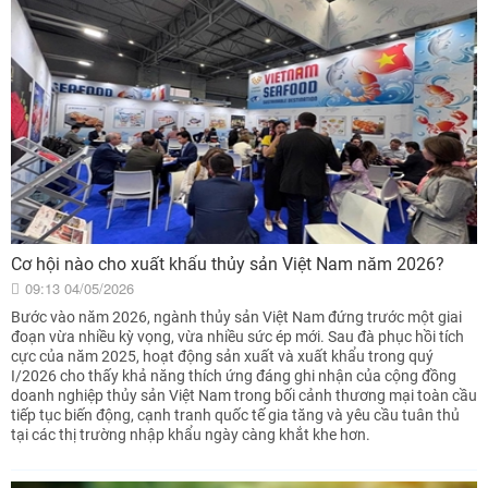
Cơ hội nào cho xuất khẩu thủy sản Việt Nam năm 2026?
09:13 04/05/2026
Bước vào năm 2026, ngành thủy sản Việt Nam đứng trước một giai
đoạn vừa nhiều kỳ vọng, vừa nhiều sức ép mới. Sau đà phục hồi tích
cực của năm 2025, hoạt động sản xuất và xuất khẩu trong quý
I/2026 cho thấy khả năng thích ứng đáng ghi nhận của cộng đồng
doanh nghiệp thủy sản Việt Nam trong bối cảnh thương mại toàn cầu
tiếp tục biến động, cạnh tranh quốc tế gia tăng và yêu cầu tuân thủ
tại các thị trường nhập khẩu ngày càng khắt khe hơn.