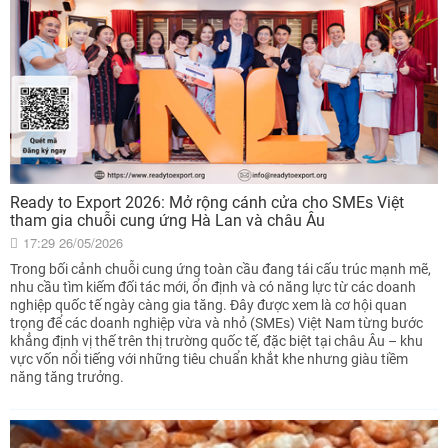
Ready to Export 2026: Mở rộng cánh cửa cho SMEs Việt
tham gia chuỗi cung ứng Hà Lan và châu Âu
17:29 26/05/2026
Trong bối cảnh chuỗi cung ứng toàn cầu đang tái cấu trúc mạnh mẽ,
nhu cầu tìm kiếm đối tác mới, ổn định và có năng lực từ các doanh
nghiệp quốc tế ngày càng gia tăng. Đây được xem là cơ hội quan
trọng để các doanh nghiệp vừa và nhỏ (SMEs) Việt Nam từng bước
khẳng định vị thế trên thị trường quốc tế, đặc biệt tại châu Âu – khu
vực vốn nổi tiếng với những tiêu chuẩn khắt khe nhưng giàu tiềm
năng tăng trưởng.