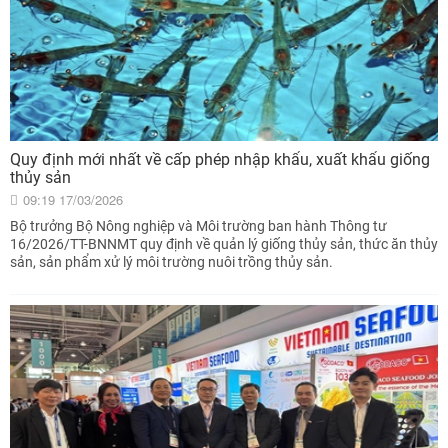
Quy định mới nhất về cấp phép nhập khẩu, xuất khẩu giống
thủy sản
09:19 17/03/2026
Bộ trưởng Bộ Nông nghiệp và Môi trường ban hành Thông tư
16/2026/TT-BNNMT quy định về quản lý giống thủy sản, thức ăn thủy
sản, sản phẩm xử lý môi trường nuôi trồng thủy sản.