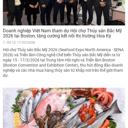
Doanh nghiệp Việt Nam tham dự Hội chợ Thủy sản Bắc Mỹ
2026 tại Boston, tăng cường kết nối thị trường Hoa Kỳ
09:12 17/03/2026
Hội chợ Thủy sản Bắc Mỹ 2026 (Seafood Expo North America - SENA
2026) và Triển lãm Công nghệ Chế biến Thủy sản Bắc Mỹ diễn ra từ
ngày 15 - 17/3/2026 tại Trung tâm Hội nghị và Triển lãm Boston
(Boston Convention and Exhibition Center), thu hút đông đảo doanh
nghiệp và các nhà mua hàng thủy sản từ khắp nơi trên thế giới tham
dự.