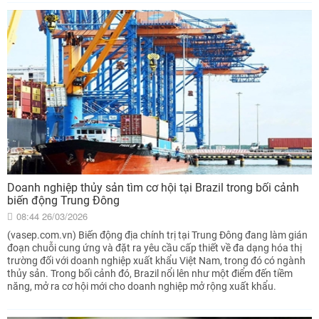
Doanh nghiệp thủy sản tìm cơ hội tại Brazil trong bối cảnh
biến động Trung Đông
08:44 26/03/2026
(vasep.com.vn) Biến động địa chính trị tại Trung Đông đang làm gián
đoạn chuỗi cung ứng và đặt ra yêu cầu cấp thiết về đa dạng hóa thị
trường đối với doanh nghiệp xuất khẩu Việt Nam, trong đó có ngành
thủy sản. Trong bối cảnh đó, Brazil nổi lên như một điểm đến tiềm
năng, mở ra cơ hội mới cho doanh nghiệp mở rộng xuất khẩu.