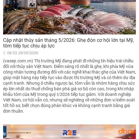
Cập nhật thủy sản tháng 5/2026: Ghẹ đón cơ hội lớn tại Mỹ,
tôm tiếp tục chịu áp lực
08:53 29/05/2026
(vasep.com.vn) Thị trường Mỹ đang phát đi những tín hiệu trái chiều
đối với thủy sản Việt Nam. Điểm sáng rõ nhất là ghẹ, khi phía Mỹ vừa
công nhận tương đương đối với các nghề khai thác ghẹ của Việt Nam,
giúp mặt hàng này tiếp tục vào được thị trường Mỹ và có thêm dư địa
cạnh tranh. Nhưng ở chiều ngược lại, tôm vẫn là nhóm hàng chịu sức
ép lớn nhất do thuế chống bán phá giá sơ bộ còn cao, trong khi nhập
khẩu tôm của Mỹ trong quý I/2026 tiếp tục giảm. Với doanh nghiệp
Việt Nam, cơ hội vẫn có, nhưng sẽ nghiêng về những đơn vị kiểm soát
tốt hồ sơ, biết chọn đúng phân khúc và không cạnh tranh bằng giá
đơn thuần.