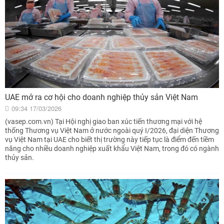
UAE mở ra cơ hội cho doanh nghiệp thủy sản Việt Nam
09:34 17/03/2026
(vasep.com.vn) Tại Hội nghị giao ban xúc tiến thương mại với hệ
thống Thương vụ Việt Nam ở nước ngoài quý I/2026, đại diện Thương
vụ Việt Nam tại UAE cho biết thị trường này tiếp tục là điểm đến tiềm
năng cho nhiều doanh nghiệp xuất khẩu Việt Nam, trong đó có ngành
thủy sản.