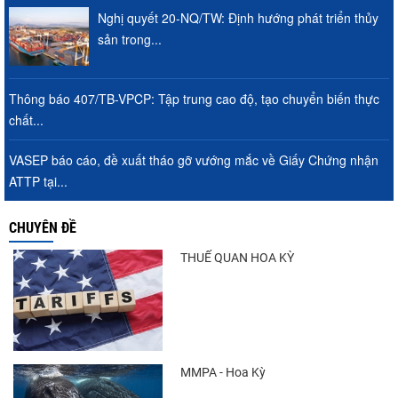
Nghị quyết 20-NQ/TW: Định hướng phát triển thủy
Nguồn cung giảm, giá cá rô phi Trung
sản trong...
Quốc tiếp tục tăng
Thông báo 407/TB-VPCP: Tập trung cao độ, tạo chuyển biến thực
chất...
Xuất khẩu cá ngừ Việt Nam sang Canada
tăng nhẹ, áp lực mới...
VASEP báo cáo, đề xuất tháo gỡ vướng mắc về Giấy Chứng nhận
ATTP tại...
Xuất khẩu cá tra sang CPTPP: Mở rộng cơ
CHUYÊN ĐỀ
hội cho hàng giá trị...
THUẾ QUAN HOA KỲ
Trung Quốc tăng mạnh nhập khẩu mực,
trong khi nguồn cung...
MMPA - Hoa Kỳ