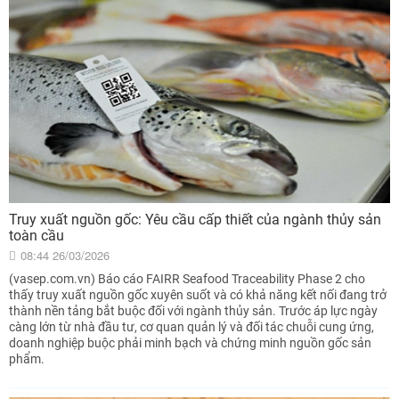
Truy xuất nguồn gốc: Yêu cầu cấp thiết của ngành thủy sản
toàn cầu
08:44 26/03/2026
(vasep.com.vn) Báo cáo FAIRR Seafood Traceability Phase 2 cho
thấy truy xuất nguồn gốc xuyên suốt và có khả năng kết nối đang trở
thành nền tảng bắt buộc đối với ngành thủy sản. Trước áp lực ngày
càng lớn từ nhà đầu tư, cơ quan quản lý và đối tác chuỗi cung ứng,
doanh nghiệp buộc phải minh bạch và chứng minh nguồn gốc sản
phẩm.