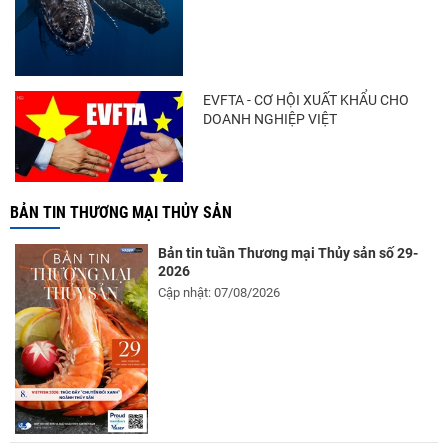
Điểm tin thủy sản thế giới ngày 3/8/2026
EVFTA - CƠ HỘI XUẤT KHẨU CHO
DOANH NGHIỆP VIỆT
BẢN TIN THƯƠNG MẠI THỦY SẢN
Bản tin tuần Thương mại Thủy sản số 29-
2026
Cập nhật: 07/08/2026