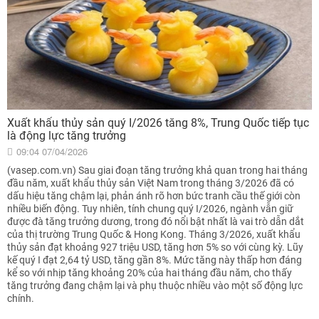
Xuất khẩu thủy sản quý I/2026 tăng 8%, Trung Quốc tiếp tục
là động lực tăng trưởng
09:04 07/04/2026
(vasep.com.vn) Sau giai đoạn tăng trưởng khả quan trong hai tháng
đầu năm, xuất khẩu thủy sản Việt Nam trong tháng 3/2026 đã có
dấu hiệu tăng chậm lại, phản ánh rõ hơn bức tranh cầu thế giới còn
nhiều biến động. Tuy nhiên, tính chung quý I/2026, ngành vẫn giữ
được đà tăng trưởng dương, trong đó nổi bật nhất là vai trò dẫn dắt
của thị trường Trung Quốc & Hong Kong. Tháng 3/2026, xuất khẩu
thủy sản đạt khoảng 927 triệu USD, tăng hơn 5% so với cùng kỳ. Lũy
kế quý I đạt 2,64 tỷ USD, tăng gần 8%. Mức tăng này thấp hơn đáng
kể so với nhịp tăng khoảng 20% của hai tháng đầu năm, cho thấy
tăng trưởng đang chậm lại và phụ thuộc nhiều vào một số động lực
chính.