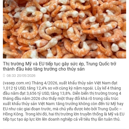
Thị trường Mỹ và EU tiếp tục gây sức ép, Trung Quốc trở
thành đầu kéo tăng trưởng cho thủy sản
08:33 20/05/2026
(vasep.com.vn) Tháng 4/2026, xuất khẩu thủy sản Việt Nam đạt
1,012 tỷ USD, tăng 12,4% so với cùng kỳ năm ngoái. Lũy kế 4 tháng
đầu năm đạt 3,656 tỷ USD, tăng 13,8%. Diễn biến thị trường trong 4
tháng đầu năm 2026 cho thấy một thay đổi khá rõ trong cấu trúc
xuất khẩu thủy sản Việt Nam: tăng trưởng không còn đến từ Mỹ hay
EU như các giai đoạn trước, mà chủ yếu được kéo bởi Trung Quốc –
Hồng Kông. Trong khi đó, hai thị trường lớn truyền thống là Mỹ và EU
tiếp tục tạo áp lực lớn lên doanh nghiệp cả về tiêu thụ lẫn tuân thủ.