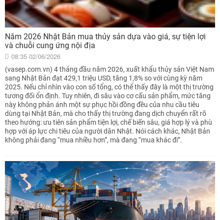
Năm 2026 Nhật Bản mua thủy sản dựa vào giá, sự tiện lợi
và chuỗi cung ứng nội địa
08:35 02/06/2026
(vasep.com.vn) 4 tháng đầu năm 2026, xuất khẩu thủy sản Việt Nam
sang Nhật Bản đạt 429,1 triệu USD, tăng 1,8% so với cùng kỳ năm
2025. Nếu chỉ nhìn vào con số tổng, có thể thấy đây là một thị trường
tương đối ổn định. Tuy nhiên, đi sâu vào cơ cấu sản phẩm, mức tăng
này không phản ánh một sự phục hồi đồng đều của nhu cầu tiêu
dùng tại Nhật Bản, mà cho thấy thị trường đang dịch chuyển rất rõ
theo hướng: ưu tiên sản phẩm tiện lợi, chế biến sâu, giá hợp lý và phù
hợp với áp lực chi tiêu của người dân Nhật. Nói cách khác, Nhật Bản
không phải đang “mua nhiều hơn”, mà đang “mua khác đi”.