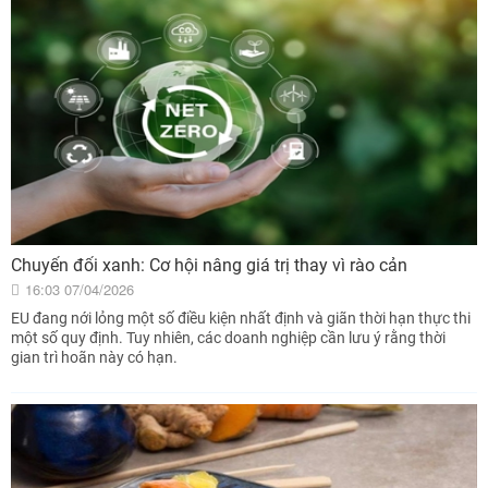
Chuyển đổi xanh: Cơ hội nâng giá trị thay vì rào cản
16:03 07/04/2026
EU đang nới lỏng một số điều kiện nhất định và giãn thời hạn thực thi
một số quy định. Tuy nhiên, các doanh nghiệp cần lưu ý rằng thời
gian trì hoãn này có hạn.