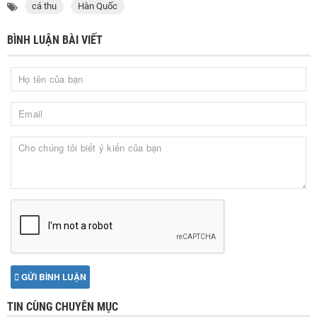
cá thu
Hàn Quốc
BÌNH LUẬN BÀI VIẾT
GỬI BÌNH LUẬN
TIN CÙNG CHUYÊN MỤC