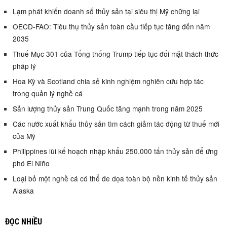
Lạm phát khiến doanh số thủy sản tại siêu thị Mỹ chững lại
OECD-FAO: Tiêu thụ thủy sản toàn cầu tiếp tục tăng đến năm
2035
Thuế Mục 301 của Tổng thống Trump tiếp tục đối mặt thách thức
pháp lý
Hoa Kỳ và Scotland chia sẻ kinh nghiệm nghiên cứu hợp tác
trong quản lý nghề cá
Sản lượng thủy sản Trung Quốc tăng mạnh trong năm 2025
Các nước xuất khẩu thủy sản tìm cách giảm tác động từ thuế mới
của Mỹ
Philippines lùi kế hoạch nhập khẩu 250.000 tấn thủy sản để ứng
phó El Niño
Loại bỏ một nghề cá có thể đe dọa toàn bộ nền kinh tế thủy sản
Alaska
ĐỌC NHIỀU