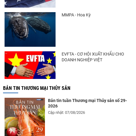
trong khi nguồn cung...
MMPA - Hoa Kỳ
Điểm tin thủy sản thế giới ngày 3/8/2026
EVFTA - CƠ HỘI XUẤT KHẨU CHO
DOANH NGHIỆP VIỆT
BẢN TIN THƯƠNG MẠI THỦY SẢN
Bản tin tuần Thương mại Thủy sản số 29-
2026
Cập nhật: 07/08/2026