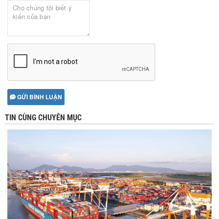
GỬI BÌNH LUẬN
TIN CÙNG CHUYÊN MỤC