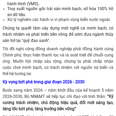
hành trình (VMS).
Truy xuất nguồn gốc hải sản minh bạch, số hóa 100% hồ
sơ dữ liệu.
Xử lý nghiêm các hành vi vi phạm vùng biển nước ngoài.
Chúng ta quyết tâm xây dựng một nghề cá minh bạch, có
trách nhiệm và phát triển bền vững để sớm đưa ngành thủy
sản trở lại "quỹ đạo xanh".
Tôi đề nghị cộng đồng doanh nghiệp phải đồng hành cùng
Chính phủ, thực hiện thanh lọc và rà soát triệt để chuỗi cung
ứng. Muốn hội nhập sâu rộng, chúng ta phải chấp nhận
cuộc chơi minh bạch, có trách nhiệm với nguồn lợi biển và
thế hệ tương lai.
Kỳ vọng bứt phá trong giai đoạn 2026 - 2030
Bước sang năm 2026 – năm khởi đầu của kế hoạch 5 năm
2026-2030, Bộ NN&MT sẽ tiếp tục chỉ đạo với tinh thần:
“Kỷ
cương trách nhiệm, chủ động hiệu quả, đổi mới sáng tạo,
tăng tốc bứt phá, tăng trưởng bền vững”