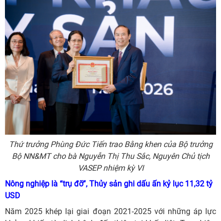
Thứ trưởng Phùng Đức Tiến trao Bằng khen của Bộ trưởng
Bộ NN&MT cho bà Nguyễn Thị Thu Sắc, Nguyên Chủ tịch
VASEP nhiệm kỳ VI
Nông nghiệp là “trụ đỡ”, Thủy sản ghi dấu ấn kỷ lục 11,32 tỷ
USD
Năm 2025 khép lại giai đoạn 2021-2025 với những áp lực