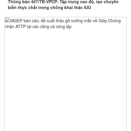
Thông báo 407/TB-VPCP: Tập trung cao độ, tạo chuyển
biến thực chất trong chống khai thác IUU