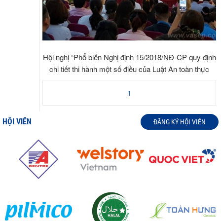
Hội nghị “Phổ biến Nghị định 15/2018/NĐ-CP quy định
chi tiết thi hành một số điều của Luật An toàn thực
phẩm”
1
HỘI VIÊN
ĐĂNG KÝ HỘI VIÊN