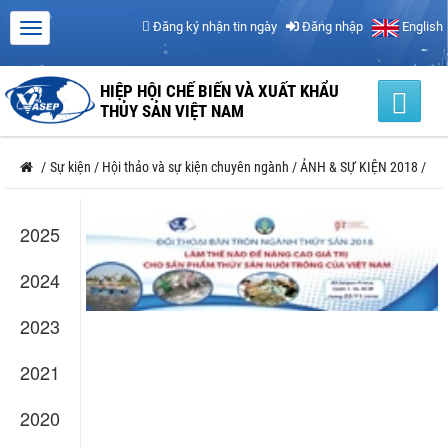
Đăng ký nhận tin ngày
Đăng nhập
English
HIỆP HỘI CHẾ BIẾN VÀ XUẤT KHẨU
THỦY SẢN VIỆT NAM
/
Sự kiện
/
Hội thảo và sự kiện chuyên ngành
/
ẢNH & SỰ KIỆN 2018
/
2025
2024
2023
2021
2020