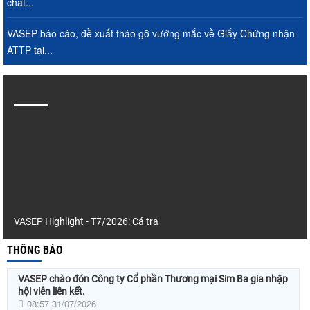
chất...
VASEP báo cáo, đề xuất tháo gỡ vướng mắc về Giấy Chứng nhận
ATTP tại...
VASEP Highlight - T7/2026: Cá tra
THÔNG BÁO
VASEP chào đón Công ty Cổ phần Thương mại Sim Ba gia nhập
hội viên liên kết.
08:57 31/07/2026