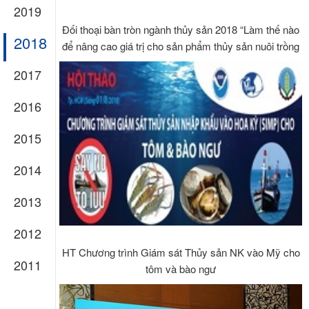
2019
Đối thoại bàn tròn ngành thủy sản 2018 “Làm thế nào
2018
để nâng cao giá trị cho sản phẩm thủy sản nuôi trồng
của Việt Nam”
2017
2016
2015
2014
2013
2012
HT Chương trình Giám sát Thủy sản NK vào Mỹ cho
2011
tôm và bào ngư