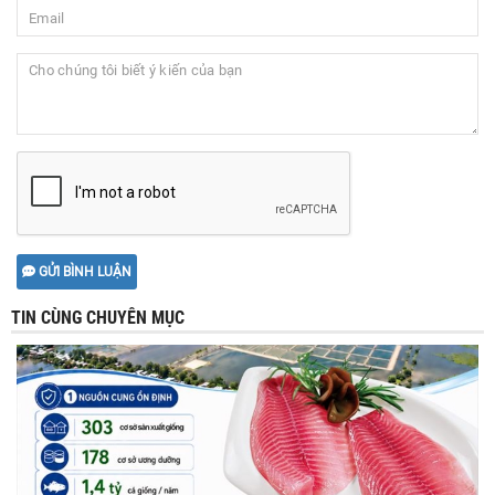
GỬI BÌNH LUẬN
TIN CÙNG CHUYÊN MỤC