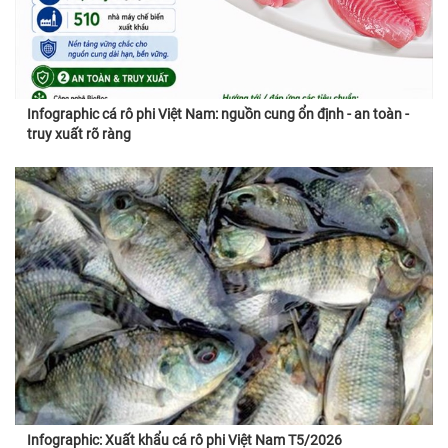
Infographic cá rô phi Việt Nam: nguồn cung ổn định - an toàn -
truy xuất rõ ràng
Infographic: Xuất khẩu cá rô phi Việt Nam T5/2026