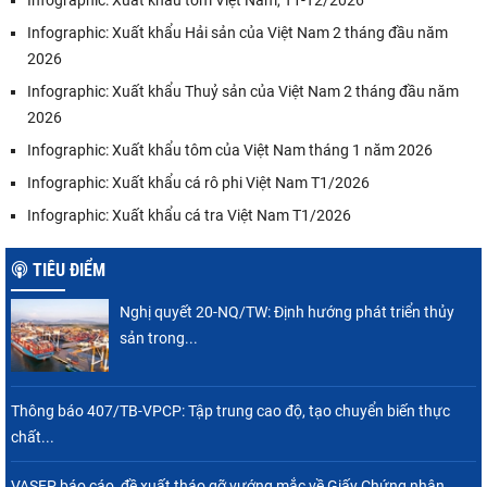
Infographic: Xuất khẩu tôm Việt Nam, T1-T2/2026
Infographic: Xuất khẩu Hải sản của Việt Nam 2 tháng đầu năm
2026
Infographic: Xuất khẩu Thuỷ sản của Việt Nam 2 tháng đầu năm
2026
Infographic: Xuất khẩu tôm của Việt Nam tháng 1 năm 2026
Infographic: Xuất khẩu cá rô phi Việt Nam T1/2026
Infographic: Xuất khẩu cá tra Việt Nam T1/2026
TIÊU ĐIỂM
Nghị quyết 20-NQ/TW: Định hướng phát triển thủy
sản trong...
Thông báo 407/TB-VPCP: Tập trung cao độ, tạo chuyển biến thực
chất...
VASEP báo cáo, đề xuất tháo gỡ vướng mắc về Giấy Chứng nhận