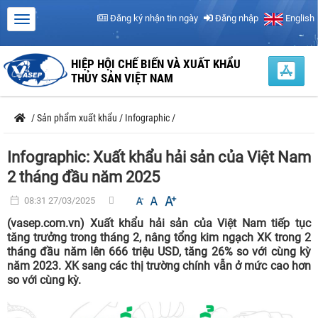
Đăng ký nhận tin ngày
Đăng nhập
English
HIỆP HỘI CHẾ BIẾN VÀ XUẤT KHẨU
THỦY SẢN VIỆT NAM
/
Sản phẩm xuất khẩu
/
Infographic
/
Infographic: Xuất khẩu hải sản của Việt Nam
2 tháng đầu năm 2025
08:31 27/03/2025
(vasep.com.vn) Xuất khẩu hải sản của Việt Nam tiếp tục
tăng trưởng trong tháng 2, nâng tổng kim ngạch XK trong 2
tháng đầu năm lên 666 triệu USD, tăng 26% so với cùng kỳ
năm 2023. XK sang các thị trường chính vẫn ở mức cao hơn
so với cùng kỳ.