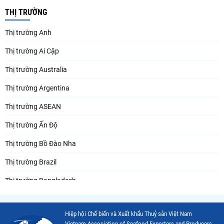
THỊ TRƯỜNG
Thị trường Anh
Thị trường Ai Cập
Thị trường Australia
Thị trường Argentina
Thị trường ASEAN
Thị trường Ấn Độ
Thị trường Bồ Đào Nha
Thị trường Brazil
Thị trường Bangladesh
Thị trường Chile
Hiệp hội Chế biến và Xuất khẩu Thuỷ sản Việt Nam
Thị trường Canada
Vietnam Association of Seafood Exporters and Producers