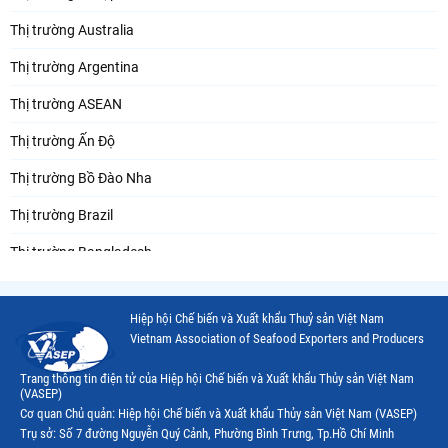
Thị trường Australia
Thị trường Argentina
Thị trường ASEAN
Thị trường Ấn Độ
Thị trường Bồ Đào Nha
Thị trường Brazil
Thị trường Bangladesh
Thị trường Chile
Hiệp hội Chế biến và Xuất khẩu Thuỷ sản Việt Nam
Thị trường Canada
Vietnam Association of Seafood Exporters and Producers
Thị trường Ecuador
Trang thông tin điện tử của Hiệp hội Chế biến và Xuất khẩu Thủy sản Việt Nam
(VASEP)
Thị trường EU
Cơ quan Chủ quản: Hiệp hội Chế biến và Xuất khẩu Thủy sản Việt Nam (VASEP)
Trụ sở: Số 7 đường Nguyễn Quý Cảnh, Phường Bình Trưng, Tp.Hồ Chí Minh
Thị trường Indonesia