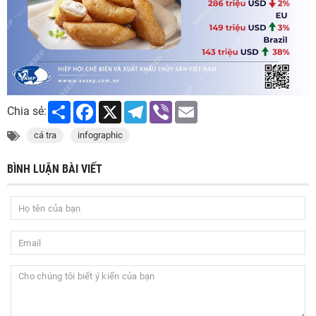
Share
Facebook
X
Telegram
Viber
Email
Chia sẻ:
cá tra
infographic
BÌNH LUẬN BÀI VIẾT