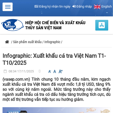
Đăng ký nhận tin ngày
Đăng nhập
English
HIỆP HỘI CHẾ BIẾN VÀ XUẤT KHẨU
THỦY SẢN VIỆT NAM
/
Sản phẩm xuất khẩu
/
Infographic
/
Infographic: Xuất khẩu cá tra Việt Nam T1-
T10/2025
08:34 17/11/2025
(vasep.com.vn) Tính chung 10 tháng đầu năm, kim ngạch
xuất khẩu cá tra Việt Nam đã vượt mốc 1,8 tỷ USD, tăng 9%
so với cùng kỳ năm ngoái. Mức tăng trưởng này cho thấy
ngành xuất khẩu cá tra có dấu hiệu tăng trưởng tích cực, dù
một số thị trường vẫn tiếp tục xu hướng giảm.