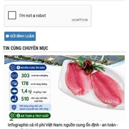
GỬI BÌNH LUẬN
TIN CÙNG CHUYÊN MỤC
Infographic cá rô phi Việt Nam: nguồn cung ổn định - an toàn -