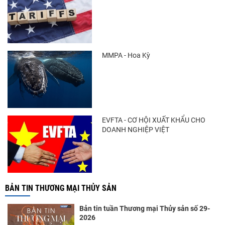
MMPA - Hoa Kỳ
EVFTA - CƠ HỘI XUẤT KHẨU CHO
DOANH NGHIỆP VIỆT
BẢN TIN THƯƠNG MẠI THỦY SẢN
Bản tin tuần Thương mại Thủy sản số 29-
2026