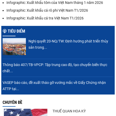
Infographic: Xuất khẩu tôm của Việt Nam tháng 1 năm 2026
Infographic: Xuất khẩu cá rô phi Việt Nam T1/2026
Infographic: Xuất khẩu cá tra Việt Nam T1/2026
TIÊU ĐIỂM
Nghị quyết 20-NQ/TW: Định hướng phát triển thủy
sản trong...
Thông báo 407/TB-VPCP: Tập trung cao độ, tạo chuyển biến thực
chất...
VASEP báo cáo, đề xuất tháo gỡ vướng mắc về Giấy Chứng nhận
ATTP tại...
CHUYÊN ĐỀ
THUẾ QUAN HOA KỲ