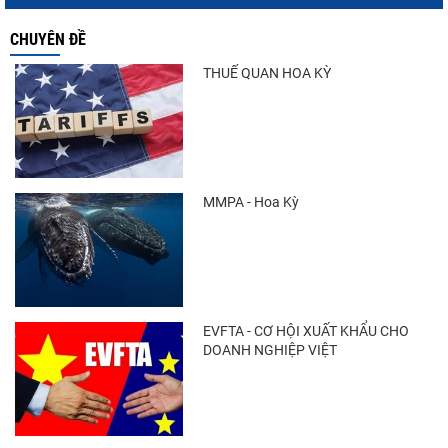
CHUYÊN ĐỀ
THUẾ QUAN HOA KỲ
MMPA - Hoa Kỳ
EVFTA - CƠ HỘI XUẤT KHẨU CHO
DOANH NGHIỆP VIỆT