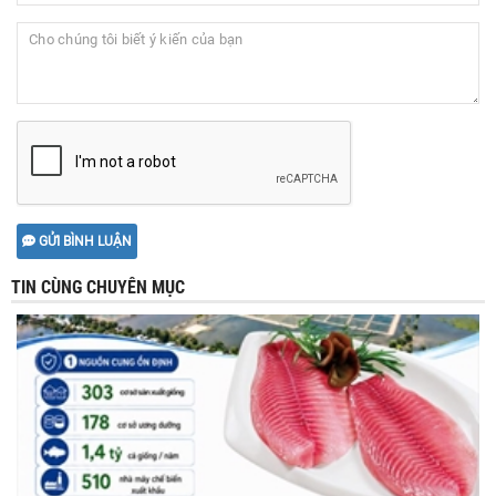
GỬI BÌNH LUẬN
TIN CÙNG CHUYÊN MỤC