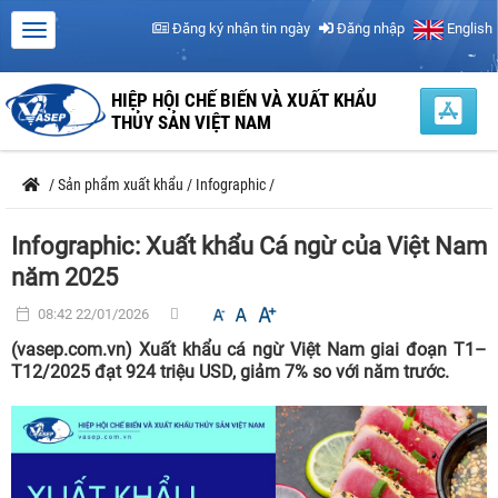
Đăng ký nhận tin ngày
Đăng nhập
English
HIỆP HỘI CHẾ BIẾN VÀ XUẤT KHẨU
THỦY SẢN VIỆT NAM
/
Sản phẩm xuất khẩu
/
Infographic
/
Infographic: Xuất khẩu Cá ngừ của Việt Nam
năm 2025
08:42 22/01/2026
(vasep.com.vn) Xuất khẩu cá ngừ Việt Nam giai đoạn T1–
T12/2025 đạt 924 triệu USD, giảm 7% so với năm trước.