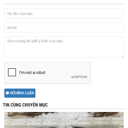
GỬI BÌNH LUẬN
TIN CÙNG CHUYÊN MỤC