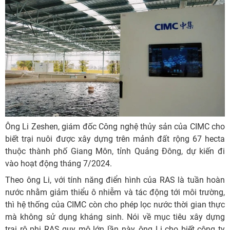
Ông Li Zeshen, giám đốc Công nghệ thủy sản của CIMC cho
biết trại nuôi được xây dựng trên mảnh đất rộng 67 hecta
thuộc thành phố Giang Môn, tỉnh Quảng Đông, dự kiến đi
vào hoạt động tháng 7/2024.
Theo ông Li, với tính năng điển hình của RAS là tuần hoàn
nước nhằm giảm thiểu ô nhiễm và tác động tới môi trường,
thì hệ thống của CIMC còn cho phép lọc nước thời gian thực
mà không sử dụng kháng sinh. Nói về mục tiêu xây dựng
trại rô phi RAS quy mô lớn lần này, ông Li cho biết công ty