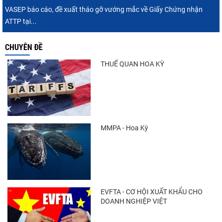
VASEP báo cáo, đề xuất tháo gỡ vướng mắc về Giấy Chứng nhận
ATTP tại...
CHUYÊN ĐỀ
THUẾ QUAN HOA KỲ
MMPA - Hoa Kỳ
EVFTA - CƠ HỘI XUẤT KHẨU CHO
DOANH NGHIỆP VIỆT