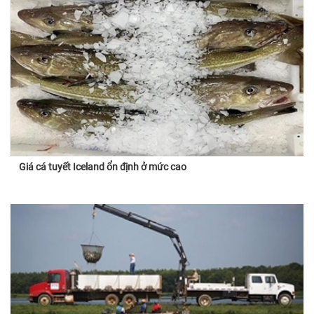
Giá cá tuyết Iceland ổn định ở mức cao