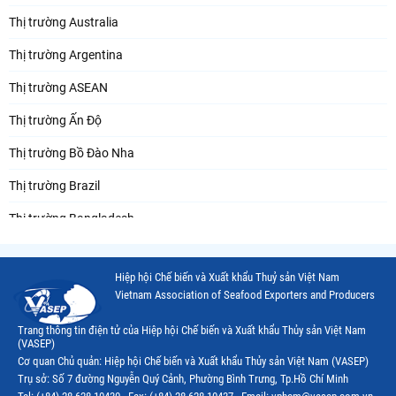
Thị trường Australia
Thị trường Argentina
Thị trường ASEAN
Thị trường Ấn Độ
Thị trường Bồ Đào Nha
Thị trường Brazil
Thị trường Bangladesh
Thị trường Chile
Hiệp hội Chế biến và Xuất khẩu Thuỷ sản Việt Nam
Thị trường Canada
Vietnam Association of Seafood Exporters and Producers
Thị trường Ecuador
Trang thông tin điện tử của Hiệp hội Chế biến và Xuất khẩu Thủy sản Việt Nam
(VASEP)
Thị trường EU
Cơ quan Chủ quản: Hiệp hội Chế biến và Xuất khẩu Thủy sản Việt Nam (VASEP)
Trụ sở: Số 7 đường Nguyễn Quý Cảnh, Phường Bình Trưng, Tp.Hồ Chí Minh
Thị trường Indonesia