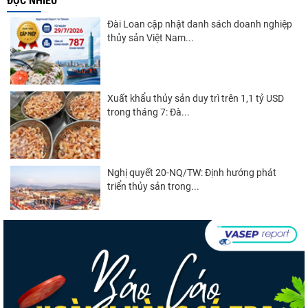
ĐỌC NHIỀU
Đài Loan cập nhật danh sách doanh nghiệp
thủy sản Việt Nam...
Xuất khẩu thủy sản duy trì trên 1,1 tỷ USD
trong tháng 7: Đà...
Nghị quyết 20-NQ/TW: Định hướng phát
triển thủy sản trong...
Góp ý Dự thảo Luật An toàn thực phẩm
(sửa đổi)