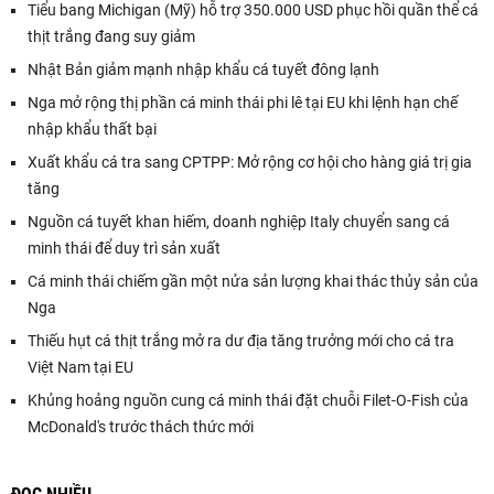
Tiểu bang Michigan (Mỹ) hỗ trợ 350.000 USD phục hồi quần thể cá
thịt trắng đang suy giảm
Nhật Bản giảm mạnh nhập khẩu cá tuyết đông lạnh
Nga mở rộng thị phần cá minh thái phi lê tại EU khi lệnh hạn chế
nhập khẩu thất bại
Xuất khẩu cá tra sang CPTPP: Mở rộng cơ hội cho hàng giá trị gia
tăng
Nguồn cá tuyết khan hiếm, doanh nghiệp Italy chuyển sang cá
minh thái để duy trì sản xuất
Cá minh thái chiếm gần một nửa sản lượng khai thác thủy sản của
Nga
Thiếu hụt cá thịt trắng mở ra dư địa tăng trưởng mới cho cá tra
Việt Nam tại EU
Khủng hoảng nguồn cung cá minh thái đặt chuỗi Filet-O-Fish của
McDonald's trước thách thức mới