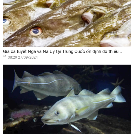
Giá cá tuyết Nga và Na Uy tại Trung Quốc ổn định do thiếu...
08:29 27/09/2024