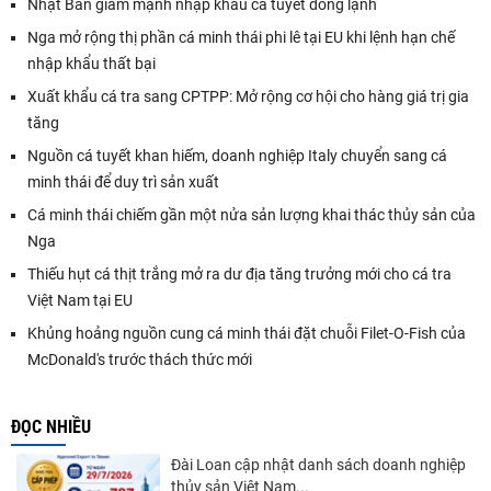
Nhật Bản giảm mạnh nhập khẩu cá tuyết đông lạnh
Nga mở rộng thị phần cá minh thái phi lê tại EU khi lệnh hạn chế
nhập khẩu thất bại
Xuất khẩu cá tra sang CPTPP: Mở rộng cơ hội cho hàng giá trị gia
tăng
Nguồn cá tuyết khan hiếm, doanh nghiệp Italy chuyển sang cá
minh thái để duy trì sản xuất
Cá minh thái chiếm gần một nửa sản lượng khai thác thủy sản của
Nga
Thiếu hụt cá thịt trắng mở ra dư địa tăng trưởng mới cho cá tra
Việt Nam tại EU
Khủng hoảng nguồn cung cá minh thái đặt chuỗi Filet-O-Fish của
McDonald's trước thách thức mới
ĐỌC NHIỀU
Đài Loan cập nhật danh sách doanh nghiệp
thủy sản Việt Nam...