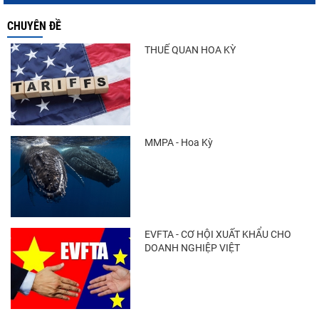
CHUYÊN ĐỀ
THUẾ QUAN HOA KỲ
MMPA - Hoa Kỳ
EVFTA - CƠ HỘI XUẤT KHẨU CHO
DOANH NGHIỆP VIỆT