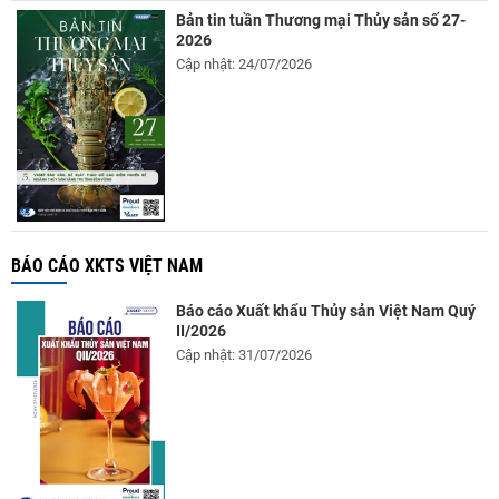
Bản tin tuần Thương mại Thủy sản số 27-
2026
Cập nhật: 24/07/2026
BÁO CÁO XKTS VIỆT NAM
Báo cáo Xuất khẩu Thủy sản Việt Nam Quý
II/2026
Cập nhật: 31/07/2026