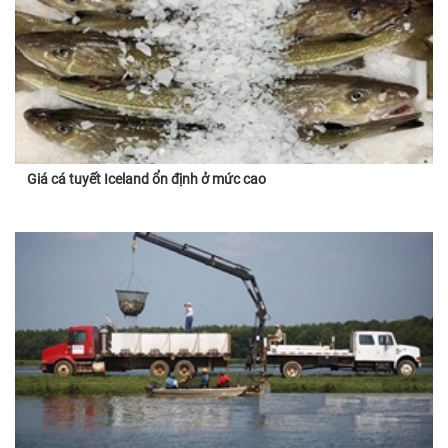
Giá cá tuyết Iceland ổn định ở mức cao