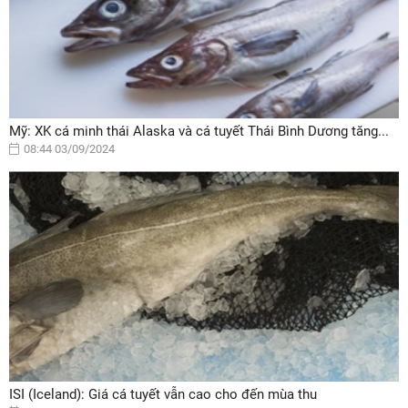
Mỹ: XK cá minh thái Alaska và cá tuyết Thái Bình Dương tăng...
08:44 03/09/2024
ISI (Iceland): Giá cá tuyết vẫn cao cho đến mùa thu