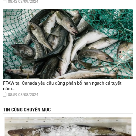
08:42 03/09/2024
FFAW tại Canada yêu cầu dừng phân bổ hạn ngạch cá tuyết
năm...
08:59 08/08/2024
TIN CÙNG CHUYÊN MỤC