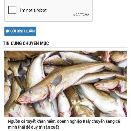
GỬI BÌNH LUẬN
TIN CÙNG CHUYÊN MỤC
Nguồn cá tuyết khan hiếm, doanh nghiệp Italy chuyển sang cá
minh thái để duy trì sản xuất