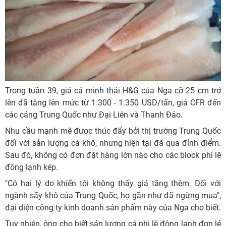
Trong tuần 39, giá cá minh thái H&G của Nga cỡ 25 cm trở
lên đã tăng lên mức từ 1.300 - 1.350 USD/tấn, giá CFR đến
các cảng Trung Quốc như Đại Liên và Thanh Đảo.
Nhu cầu mạnh mẽ được thúc đẩy bởi thị trường Trung Quốc
đối với sản lượng cá khô, nhưng hiện tại đã qua đỉnh điểm.
Sau đó, không có đơn đặt hàng lớn nào cho các block phi lê
đông lạnh kép.
"Có hai lý do khiến tôi không thấy giá tăng thêm. Đối với
ngành sấy khô của Trung Quốc, họ gần như đã ngừng mua",
đại diện công ty kinh doanh sản phẩm này của Nga cho biết.
Tuy nhiên, ông cho biết sản lượng cá phi lê đông lạnh đơn lẻ