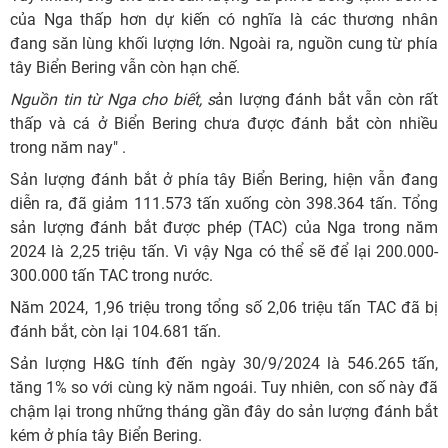
của Nga thấp hơn dự kiến ​​có nghĩa là các thương nhân
đang săn lùng khối lượng lớn. Ngoài ra, nguồn cung từ phía
tây Biển Bering vẫn còn hạn chế.
Nguồn tin từ Nga cho biết, s
ản lượng đánh bắt vẫn còn rất
thấp và cá ở Biển Bering chưa được đánh bắt còn nhiều
trong năm nay" .
Sản lượng đánh bắt ở phía tây Biển Bering, hiện vẫn đang
diễn ra, đã giảm 111.573 tấn xuống còn 398.364 tấn. Tổng
sản lượng đánh bắt được phép (TAC) của Nga trong năm
2024 là 2,25 triệu tấn. Vì vậy Nga có thể sẽ để lại 200.000-
300.000 tấn TAC trong nước.
Năm 2024, 1,96 triệu trong tổng số 2,06 triệu tấn TAC đã bị
đánh bắt, còn lại 104.681 tấn.
Sản lượng H&G tính đến ngày 30/9/2024 là 546.265 tấn,
tăng 1% so với cùng kỳ năm ngoái. Tuy nhiên, con số này đã
chậm lại trong những tháng gần đây do sản lượng đánh bắt
kém ở phía tây Biển Bering.