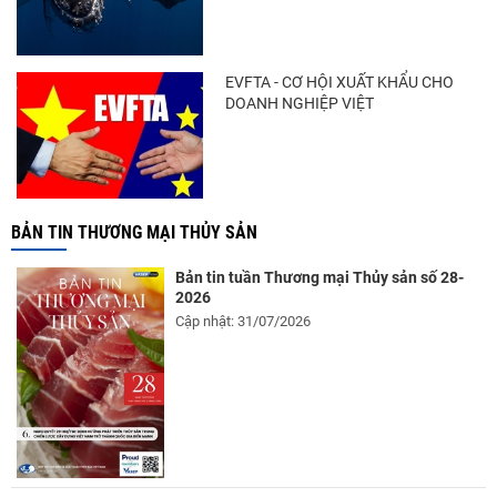
EVFTA - CƠ HỘI XUẤT KHẨU CHO
DOANH NGHIỆP VIỆT
BẢN TIN THƯƠNG MẠI THỦY SẢN
Bản tin tuần Thương mại Thủy sản số 28-
2026
Cập nhật: 31/07/2026