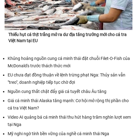
Thiếu hụt cá thịt trắng mở ra dư địa tăng trưởng mới cho cá tra
Việt Nam tại EU
Khủng hoảng nguồn cung cá minh thái đặt chuỗi Filet-O-Fish của
McDonald's trước thách thức mới
EU chưa đạt đồng thuận về lệnh trừng phạt Nga: Thủy sản vẫn
"treo", doanh nghiệp tiếp tục chờ đợi
Nguồn cung thắt chặt đẩy giá cá tuyết châu Âu tăng
Giá cá minh thái Alaska tăng mạnh: Cơ hội mở rộng thị phần cho
cá tra Việt Nam?
Video AI quảng bá cá minh thái thu hút hàng trăm nghìn lượt xem
tại Nga
Mỹ nghi ngờ tính bền vững của nghề cá minh thái Nga