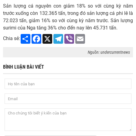
Sản lượng cá nguyên con giảm 18% so với cùng kỳ năm
trước xuống còn 132.365 tấn, trong đó sản lượng cá phi lê là
72.023 tấn, giảm 16% so với cùng kỳ năm trước. Sản lượng
surimi của Nga tăng 36% cho đến nay lên 45.731 tấn.
Share
Facebook
X
Telegram
Viber
Email
Chia sẻ:
Nguồn: undercurrentnews
BÌNH LUẬN BÀI VIẾT