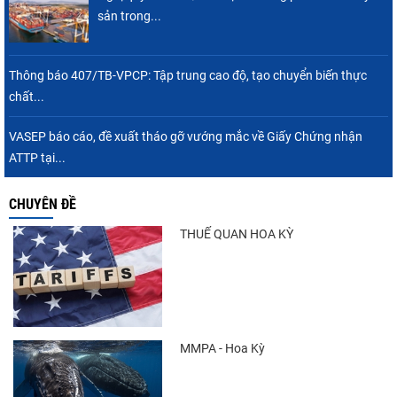
sản trong...
Thông báo 407/TB-VPCP: Tập trung cao độ, tạo chuyển biến thực
chất...
VASEP báo cáo, đề xuất tháo gỡ vướng mắc về Giấy Chứng nhận
ATTP tại...
CHUYÊN ĐỀ
THUẾ QUAN HOA KỲ
MMPA - Hoa Kỳ