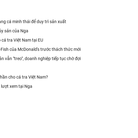
ng cá minh thái để duy trì sản xuất
hủy sản của Nga
 cá tra Việt Nam tại EU
-Fish của McDonald's trước thách thức mới
 vẫn "treo", doanh nghiệp tiếp tục chờ đợi
phần cho cá tra Việt Nam?
 lượt xem tại Nga