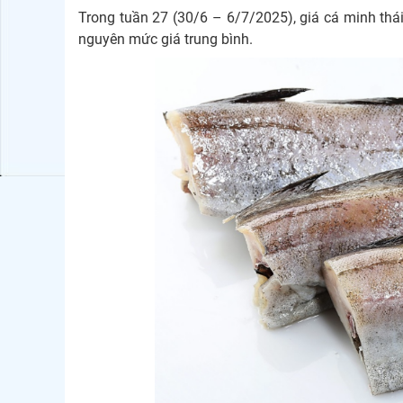
Trong tuần 27 (30/6 – 6/7/2025), giá cá minh thá
nguyên mức giá trung bình.