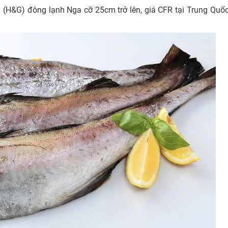
i (H&G) đông lạnh Nga cỡ 25cm trở lên, giá CFR tại Trung Quố