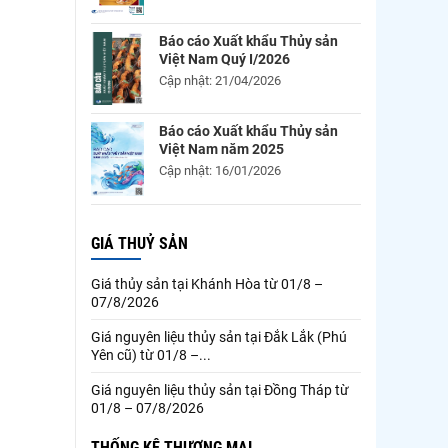
Báo cáo Xuất khẩu Thủy sản
Việt Nam Quý I/2026
Cập nhật: 21/04/2026
Báo cáo Xuất khẩu Thủy sản
Việt Nam năm 2025
Cập nhật: 16/01/2026
GIÁ THUỶ SẢN
Giá thủy sản tại Khánh Hòa từ 01/8 –
07/8/2026
Giá nguyên liệu thủy sản tại Đắk Lắk (Phú
Yên cũ) từ 01/8 –...
Giá nguyên liệu thủy sản tại Đồng Tháp từ
01/8 – 07/8/2026
THỐNG KÊ THƯƠNG MẠI