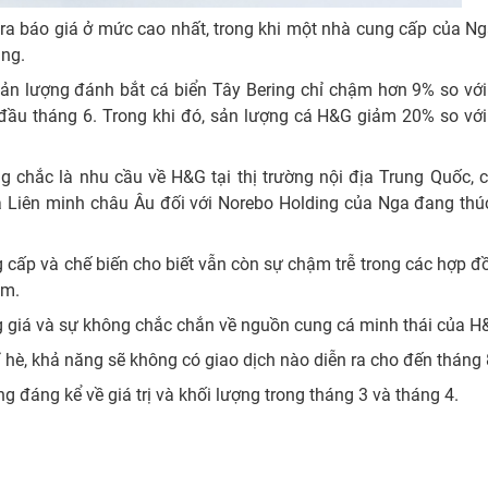
ra báo giá ở mức cao nhất, trong khi một nhà cung cấp của Ng
ăng.
sản lượng đánh bắt cá biển Tây Bering chỉ chậm hơn 9% so với
đầu tháng 6. Trong khi đó, sản lượng cá H&G giảm 20% so với
chắc là nhu cầu về H&G tại thị trường nội địa Trung Quốc, 
ủa Liên minh châu Âu đối với Norebo Holding của Nga đang thú
ng cấp và chế biến cho biết vẫn còn sự chậm trễ trong các hợp 
ăm.
g giá và sự không chắc chắn về nguồn cung cá minh thái của 
ỉ hè, khả năng sẽ không có giao dịch nào diễn ra cho đến tháng
đáng kể về giá trị và khối lượng trong tháng 3 và tháng 4.