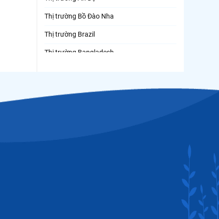
Thị trường Bồ Đào Nha
Thị trường Brazil
Thị trường Bangladesh
Thị trường Chile
Thị trường Canada
Thị trường Ecuador
Thị trường EU
Thị trường Indonesia
Thị trường Mexico
Thị trường Mỹ
Thị trường Nga
Thị trường Hàn Quốc