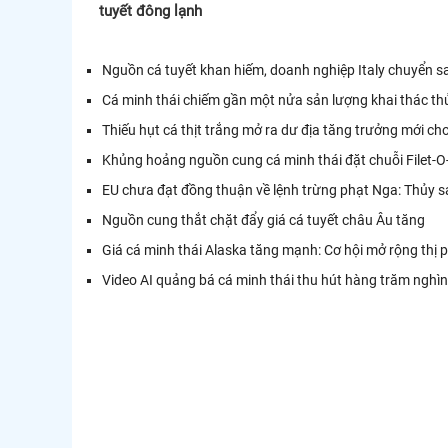
tuyết đông lạnh
Nguồn cá tuyết khan hiếm, doanh nghiệp Italy chuyển sa
Cá minh thái chiếm gần một nửa sản lượng khai thác t
Thiếu hụt cá thịt trắng mở ra dư địa tăng trưởng mới cho
Khủng hoảng nguồn cung cá minh thái đặt chuỗi Filet-O
EU chưa đạt đồng thuận về lệnh trừng phạt Nga: Thủy sản
Nguồn cung thắt chặt đẩy giá cá tuyết châu Âu tăng
Giá cá minh thái Alaska tăng mạnh: Cơ hội mở rộng thị 
Video AI quảng bá cá minh thái thu hút hàng trăm nghìn