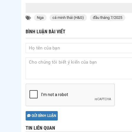
Nga
cá minh thái (H&G)
đầu tháng 7/2025
BÌNH LUẬN BÀI VIẾT
GỬI BÌNH LUẬN
TIN LIÊN QUAN