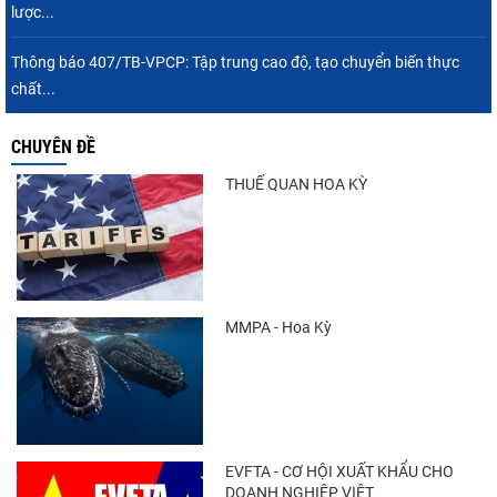
lược...
Thông báo 407/TB-VPCP: Tập trung cao độ, tạo chuyển biến thực
chất...
CHUYÊN ĐỀ
THUẾ QUAN HOA KỲ
MMPA - Hoa Kỳ
EVFTA - CƠ HỘI XUẤT KHẨU CHO
DOANH NGHIỆP VIỆT