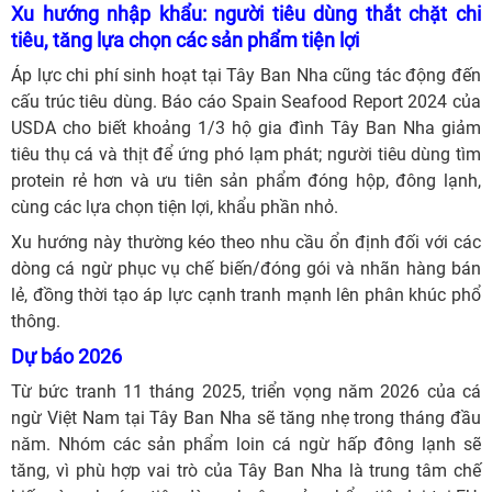
Xu hướng nhập khẩu: người tiêu dùng thắt chặt chi
tiêu, tăng lựa chọn các sản phẩm tiện lợi
Áp lực chi phí sinh hoạt tại Tây Ban Nha cũng tác động đến
cấu trúc tiêu dùng. Báo cáo Spain Seafood Report 2024 của
USDA cho biết khoảng 1/3 hộ gia đình Tây Ban Nha giảm
tiêu thụ cá và thịt để ứng phó lạm phát; người tiêu dùng tìm
protein rẻ hơn và ưu tiên sản phẩm đóng hộp, đông lạnh,
cùng các lựa chọn tiện lợi, khẩu phần nhỏ.
Xu hướng này thường kéo theo nhu cầu ổn định đối với các
dòng cá ngừ phục vụ chế biến/đóng gói và nhãn hàng bán
lẻ, đồng thời tạo áp lực cạnh tranh mạnh lên phân khúc phổ
thông.
Dự báo 2026
Từ bức tranh 11 tháng 2025, triển vọng năm 2026 của cá
ngừ Việt Nam tại Tây Ban Nha sẽ tăng nhẹ trong tháng đầu
năm. Nhóm các sản phẩm loin cá ngừ hấp đông lạnh sẽ
tăng, vì phù hợp vai trò của Tây Ban Nha là trung tâm chế