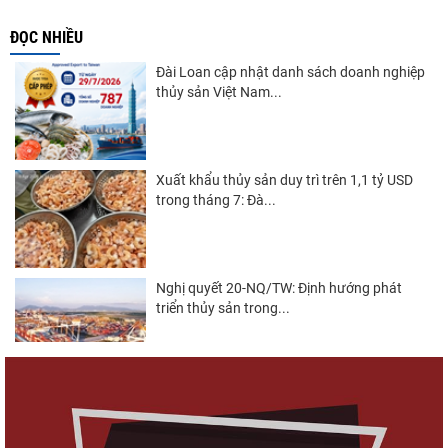
ĐỌC NHIỀU
Đài Loan cập nhật danh sách doanh nghiệp
thủy sản Việt Nam...
Xuất khẩu thủy sản duy trì trên 1,1 tỷ USD
trong tháng 7: Đà...
Nghị quyết 20-NQ/TW: Định hướng phát
triển thủy sản trong...
Góp ý Dự thảo Luật An toàn thực phẩm
(sửa đổi)