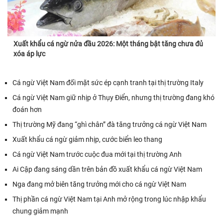
Xuất khẩu cá ngừ nửa đầu 2026: Một tháng bật tăng chưa đủ
xóa áp lực
Cá ngừ Việt Nam đối mặt sức ép cạnh tranh tại thị trường Italy
Cá ngừ Việt Nam giữ nhịp ở Thụy Điển, nhưng thị trường đang khó
đoán hơn
Thị trường Mỹ đang “ghì chân” đà tăng trưởng cá ngừ Việt Nam
Xuất khẩu cá ngừ giảm nhịp, cước biển leo thang
Cá ngừ Việt Nam trước cuộc đua mới tại thị trường Anh
Ai Cập đang sáng dần trên bản đồ xuất khẩu cá ngừ Việt Nam
Nga đang mở biên tăng trưởng mới cho cá ngừ Việt Nam
Thị phần cá ngừ Việt Nam tại Anh mở rộng trong lúc nhập khẩu
chung giảm mạnh