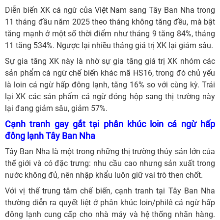
Diễn biến XK cá ngừ của Việt Nam sang Tây Ban Nha trong
11 tháng đầu năm 2025 theo tháng không tăng đều, mà bật
tăng mạnh ở một số thời điểm như tháng 9 tăng 84%, tháng
11 tăng 534%. Ngược lại nhiều tháng giá trị XK lại giảm sâu.
Sự gia tăng XK này là nhờ sự gia tăng giá trị XK nhóm các
sản phẩm cá ngừ chế biến khác mã HS16, trong đó chủ yếu
là loin cá ngừ hấp đông lạnh, tăng 16% so với cùng kỳ. Trái
lại XK các sản phẩm cá ngừ đóng hộp sang thị trường này
lại đang giảm sâu, giảm 57%.
Cạnh tranh gay gắt tại phân khúc loin cá ngừ hấp
đông lạnh Tây Ban Nha
Tây Ban Nha là một trong những thị trường thủy sản lớn của
thế giới và có đặc trưng: nhu cầu cao nhưng sản xuất trong
nước không đủ, nên nhập khẩu luôn giữ vai trò then chốt.
Với vị thế trung tâm chế biến, cạnh tranh tại Tây Ban Nha
thường diễn ra quyết liệt ở phân khúc loin/philê cá ngừ hấp
đông lạnh cung cấp cho nhà máy và hệ thống nhãn hàng.