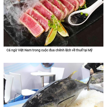
Cá ngừ Việt Nam trong cuộc đua chênh lệch về thuế tại Mỹ