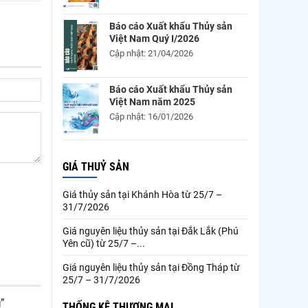
Báo cáo Xuất khẩu Thủy sản
Việt Nam Quý I/2026
Cập nhật: 21/04/2026
Báo cáo Xuất khẩu Thủy sản
Việt Nam năm 2025
Cập nhật: 16/01/2026
GIÁ THUỶ SẢN
Giá thủy sản tại Khánh Hòa từ 25/7 –
31/7/2026
Giá nguyên liệu thủy sản tại Đắk Lắk (Phú
Yên cũ) từ 25/7 –...
Giá nguyên liệu thủy sản tại Đồng Tháp từ
25/7 – 31/7/2026
”
THỐNG KÊ THƯƠNG MẠI