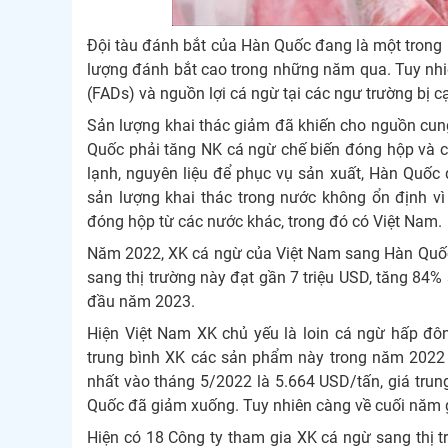
Đội tàu đánh bắt của Hàn Quốc đang là một trong nh
lượng đánh bắt cao trong những năm qua. Tuy nhiên
(FADs) và nguồn lợi cá ngừ tại các ngư trường bị 
Sản lượng khai thác giảm đã khiến cho nguồn cun
Quốc phải tăng NK cá ngừ chế biến đóng hộp và c
lạnh, nguyên liệu để phục vụ sản xuất, Hàn Quốc
sản lượng khai thác trong nước không ổn định vì
đóng hộp từ các nước khác, trong đó có Việt Nam.
Năm 2022, XK cá ngừ của Việt Nam sang Hàn Quốc 
sang thị trường này đạt gần 7 triệu USD, tăng 84%
đầu năm 2023.
Hiện Việt Nam XK chủ yếu là loin cá ngừ hấp đô
trung bình XK các sản phẩm này trong năm 2022 
nhất vào tháng 5/2022 là 5.664 USD/tấn, giá trun
Quốc đã giảm xuống. Tuy nhiên càng về cuối năm g
Hiện có 18 Công ty tham gia XK cá ngừ sang thị 