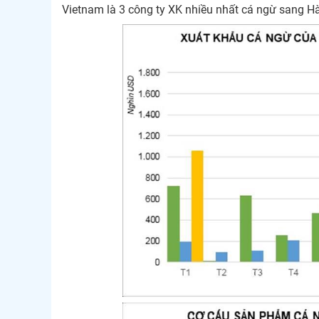
Vietnam là 3 công ty XK nhiều nhất cá ngừ sang Hà