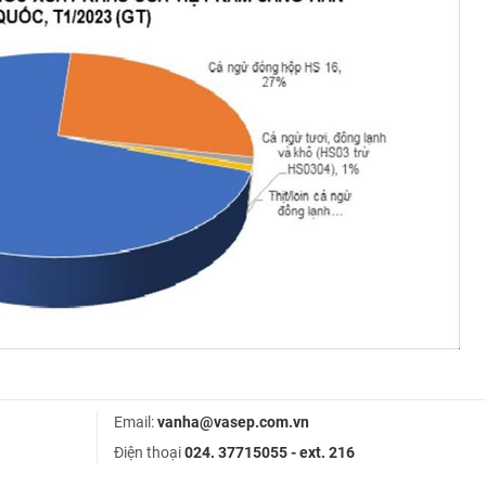
Email:
vanha@vasep.com.vn
Điện thoại
024. 37715055 - ext. 216