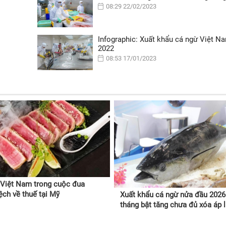
08:29 22/02/2023
Infographic: Xuất khẩu cá ngừ Việt 
2022
08:53 17/01/2023
Việt Nam trong cuộc đua
ệch về thuế tại Mỹ
Xuất khẩu cá ngừ nửa đầu 2026
tháng bật tăng chưa đủ xóa áp 