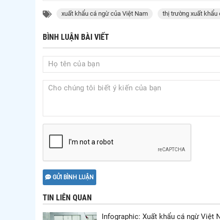
xuất khẩu cá ngừ của Việt Nam
thị trường xuất khẩu
BÌNH LUẬN BÀI VIẾT
GỬI BÌNH LUẬN
TIN LIÊN QUAN
Infographic: Xuất khẩu cá ngừ Việt