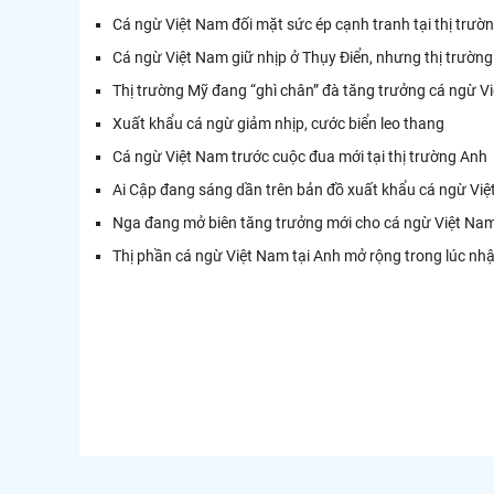
Cá ngừ Việt Nam đối mặt sức ép cạnh tranh tại thị trườn
Cá ngừ Việt Nam giữ nhịp ở Thụy Điển, nhưng thị trườn
Thị trường Mỹ đang “ghì chân” đà tăng trưởng cá ngừ V
Xuất khẩu cá ngừ giảm nhịp, cước biển leo thang
Cá ngừ Việt Nam trước cuộc đua mới tại thị trường Anh
Ai Cập đang sáng dần trên bản đồ xuất khẩu cá ngừ Vi
Nga đang mở biên tăng trưởng mới cho cá ngừ Việt Na
Thị phần cá ngừ Việt Nam tại Anh mở rộng trong lúc n