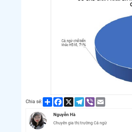
Share
Facebook
X
Telegram
Viber
Email
Chia sẻ:
Nguyễn Hà
Chuyên gia thị trường Cá ngừ