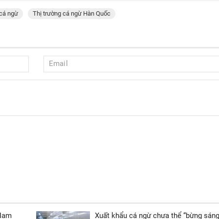
 cá ngừ
Thị trường cá ngừ Hàn Quốc
 Nam
Xuất khẩu cá ngừ chưa thể “bừng sáng