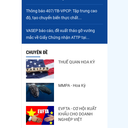
Thông báo 407/TB-VPCP: Tập trung cao
độ, tạo chuyển biến thực chất...
VASEP báo cáo, đề xuất tháo gỡ vướng
mắc về Giấy Chứng nhận ATTP tại...
CHUYÊN ĐỀ
THUẾ QUAN HOA KỲ
MMPA - Hoa Kỳ
EVFTA - CƠ HỘI XUẤT
KHẨU CHO DOANH
NGHIỆP VIỆT