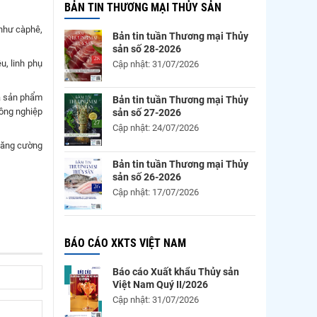
BẢN TIN THƯƠNG MẠI THỦY SẢN
 như càphê,
Bản tin tuần Thương mại Thủy
sản số 28-2026
u, linh phụ
Cập nhật: 31/07/2026
và sản phẩm
Bản tin tuần Thương mại Thủy
công nghiệp
sản số 27-2026
Cập nhật: 24/07/2026
 tăng cường
Bản tin tuần Thương mại Thủy
sản số 26-2026
Cập nhật: 17/07/2026
BÁO CÁO XKTS VIỆT NAM
Báo cáo Xuất khẩu Thủy sản
Việt Nam Quý II/2026
Cập nhật: 31/07/2026