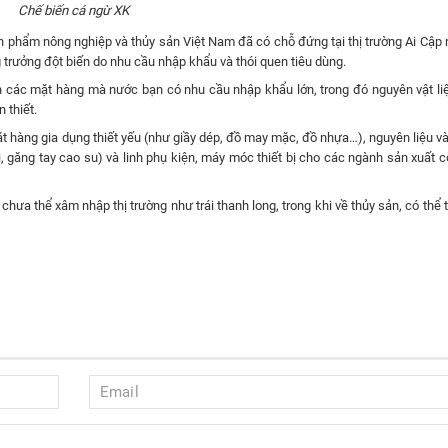
Chế biến cá ngừ XK
 phẩm nông nghiệp và thủy sản Việt Nam đã có chỗ đứng tại thị trường Ai Cập
 trưởng đột biến do nhu cầu nhập khẩu và thói quen tiêu dùng.
 các mặt hàng mà nước bạn có nhu cầu nhập khẩu lớn, trong đó nguyên vật liệ
 thiết.
 hàng gia dụng thiết yếu (như giầy dép, đồ may mặc, đồ nhựa…), nguyên liệu 
tải, găng tay cao su) và linh phụ kiện, máy móc thiết bị cho các ngành sản xuất 
ưa thể xâm nhập thị trường như trái thanh long, trong khi về thủy sản, có thể