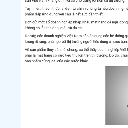
sản Việt Nam khẳng định và có chỗ đứng tốt hơn tại thị trường.
Tuy nhiên, thách thức lại đến từ chính chúng ta nếu doanh nghi
phẩm đáp ứng đúng yêu cầu là hết sức cần thiết.
Đơn cử, một số doanh nghiệp nhập khẩu mặt hàng cá ngừ đóng 
không có lẫn thịt đen, máu và da cá.
Do vậy, các doanh nghiệp Việt Nam cần áp dụng các hệ thống qu
lượng rõ ràng, phù hợp với thị trường người tiêu dùng ở nước bạn.
Về sản phẩm thủy sản nói chung, có thể thấy doanh nghiệp Việt 
phải là mặt hàng có sức tiêu thụ lớn trên thị trường. Do đó, c
sản phẩm cùng loại của các nước khác.