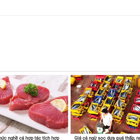
hức nghề cá hợp tác tích hợp
Giá cá ngừ sọc dưa quá thấp, n