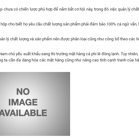
ệp chưa có chiến lược phù hợp để nắm bắt cơ hội này, trong đó việc quản lý chấ
hộp cho biết họ yêu cầu chất lượng sản phẩm phải đảm bảo 100% cá ngừ vằn, 
ản lý chất lượng và sản phẩm nên được phân loại cũng như công bố theo các ti
Nam chủ yếu xuất khẩu sang thị trường mặt hàng cá phi lê đông lạnh. Tuy nhiên
húng ta cần đa dạng hóa các mặt hàng cũng như nâng cao tính cạnh tranh của hà