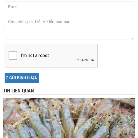
GỬI BÌNH LUẬN
TIN LIÊN QUAN