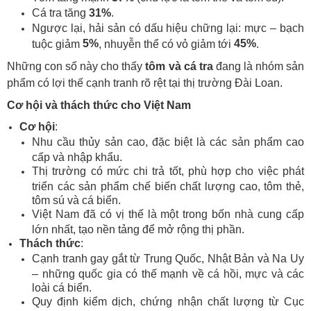
Cá tra tăng
31%
.
Ngược lại, hải sản có dấu hiệu chững lại: mực – bạch
5%
45%
tuộc giảm
, nhuyễn thể có vỏ giảm tới
.
Những con số này cho thấy
tôm và cá tra
đang là nhóm sản
phẩm có lợi thế cạnh tranh rõ rệt tại thị trường Đài Loan.
Cơ hội và thách thức cho Việt Nam
Cơ hội
:
Nhu cầu thủy sản cao, đặc biệt là các sản phẩm cao
cấp và nhập khẩu.
Thị trường có mức chi trả tốt, phù hợp cho việc phát
triển các sản phẩm chế biến chất lượng cao, tôm thẻ,
tôm sú và cá biển.
Việt Nam đã có vị thế là một trong bốn nhà cung cấp
lớn nhất, tạo nền tảng để mở rộng thị phần.
Thách thức
:
Cạnh tranh gay gắt từ Trung Quốc, Nhật Bản và Na Uy
– những quốc gia có thế mạnh về cá hồi, mực và các
loài cá biển.
Quy định kiểm dịch, chứng nhận chất lượng từ Cục