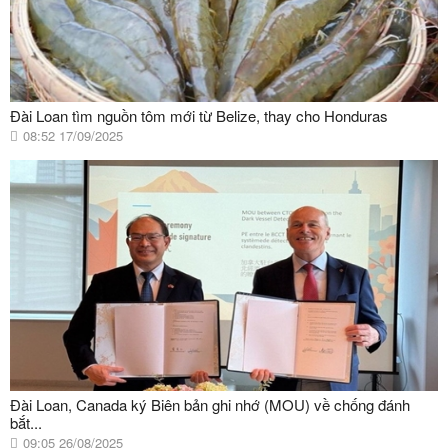
Đài Loan tìm nguồn tôm mới từ Belize, thay cho Honduras
08:52 17/09/2025
Đài Loan, Canada ký Biên bản ghi nhớ (MOU) về chống đánh
bắt...
09:05 26/08/2025