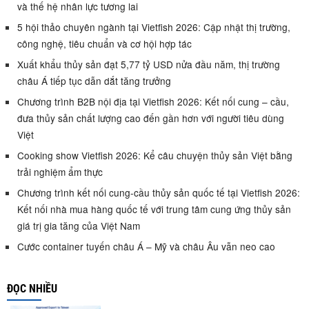
và thế hệ nhân lực tương lai
5 hội thảo chuyên ngành tại Vietfish 2026: Cập nhật thị trường,
công nghệ, tiêu chuẩn và cơ hội hợp tác
Xuất khẩu thủy sản đạt 5,77 tỷ USD nửa đầu năm, thị trường
châu Á tiếp tục dẫn dắt tăng trưởng
Chương trình B2B nội địa tại Vietfish 2026: Kết nối cung – cầu,
đưa thủy sản chất lượng cao đến gần hơn với người tiêu dùng
Việt
Cooking show Vietfish 2026: Kể câu chuyện thủy sản Việt bằng
trải nghiệm ẩm thực
Chương trình kết nối cung-cầu thủy sản quốc tế tại Vietfish 2026:
Kết nối nhà mua hàng quốc tế với trung tâm cung ứng thủy sản
giá trị gia tăng của Việt Nam
Cước container tuyến châu Á – Mỹ và châu Âu vẫn neo cao
ĐỌC NHIỀU