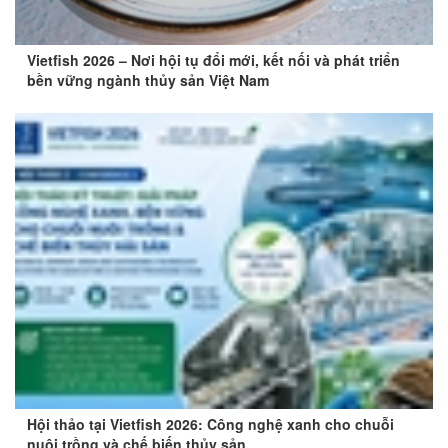
Vietfish 2026 – Nơi hội tụ đổi mới, kết nối và phát triển
bền vững ngành thủy sản Việt Nam
Hội thảo tại Vietfish 2026: Công nghệ xanh cho chuỗi
nuôi trồng và chế biến thủy sản