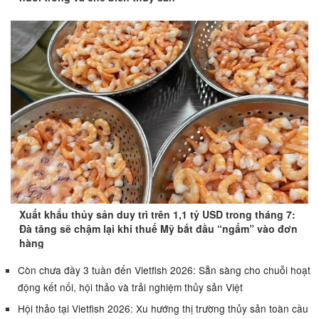
Xuất khẩu thủy sản duy trì trên 1,1 tỷ USD trong tháng 7:
Đà tăng sẽ chậm lại khi thuế Mỹ bắt đầu “ngấm” vào đơn
hàng
Còn chưa đầy 3 tuần đến Vietfish 2026: Sẵn sàng cho chuỗi hoạt
động kết nối, hội thảo và trải nghiệm thủy sản Việt
Hội thảo tại Vietfish 2026: Xu hướng thị trường thủy sản toàn cầu