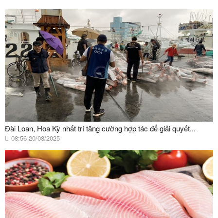
Đài Loan, Hoa Kỳ nhất trí tăng cường hợp tác để giải quyết...
08:56 20/08/2025