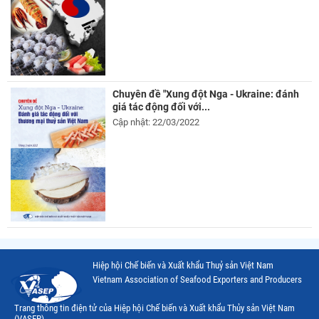
Chuyên đề "Xung đột Nga - Ukraine: đánh
giá tác động đối với...
Cập nhật: 22/03/2022
Hiệp hội Chế biến và Xuất khẩu Thuỷ sản Việt Nam
Vietnam Association of Seafood Exporters and Producers
Trang thông tin điện tử của Hiệp hội Chế biến và Xuất khẩu Thủy sản Việt Nam
(VASEP)