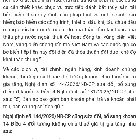
cụ cần thiết khác phục vụ trực tiếp đánh bắt thủy sản; tái
bảo hiểm theo quy định của pháp luật về kinh doanh bảo
hiểm; bảo hiểm các công trình, thiết bị dầu khí, tàu chứa dầu
mang quốc tịch nước ngoài do nhà thầu dầu khí hoặc nhà
thầu phụ nước ngoài thuê để hoạt động tại vùng biển Việt
Nam, vùng biển chồng lấn mà Việt Nam và các quốc gia có
bờ biển tiếp liền hay đối diện đã thỏa thuận đặt dưới chế độ
khai thác chung.”.
Về các dịch vụ tài chính, ngân hàng, kinh doanh chứng
khoán, thương mại thuộc đối tượng không chịu thuế giá trị
gia tăng, Nghị định số 144/2026/NĐ-CP sửa đổi, bổ sung
điểm đ khoản 4 Điều 4 Nghị định số 181/2025/NĐ-CP như
sau: “đ) Bán nợ bao gồm bán khoản phải trả và khoản phải
thu, bán chứng chỉ tiền gửi".
Nghị định số 144/2026/NĐ-CP cũng sửa đổi, bổ sung khoản
14 Điều 4 đối tượng không chịu thuế giá trị gia tăng như
sau: