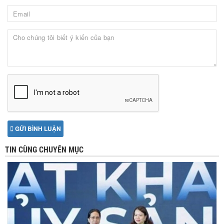
GỬI BÌNH LUẬN
TIN CÙNG CHUYÊN MỤC