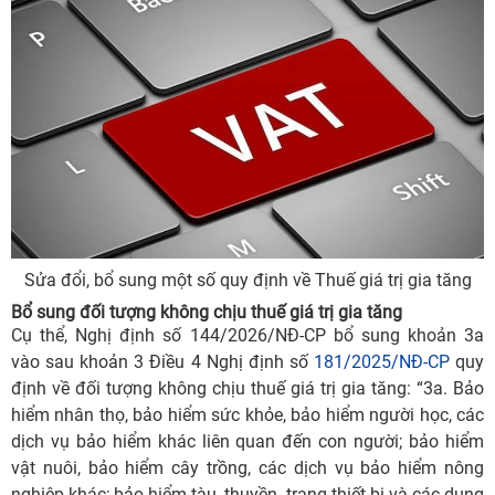
Sửa đổi, bổ sung một số quy định về Thuế giá trị gia tăng
Bổ sung đối tượng không chịu thuế giá trị gia tăng
Cụ thể, Nghị định số 144/2026/NĐ-CP bổ sung khoản 3a
vào sau khoản 3 Điều 4 Nghị định số
181/2025/NĐ-CP
quy
định về đối tượng không chịu thuế giá trị gia tăng: “3a. Bảo
hiểm nhân thọ, bảo hiểm sức khỏe, bảo hiểm người học, các
dịch vụ bảo hiểm khác liên quan đến con người; bảo hiểm
vật nuôi, bảo hiểm cây trồng, các dịch vụ bảo hiểm nông
nghiệp khác; bảo hiểm tàu, thuyền, trang thiết bị và các dụng