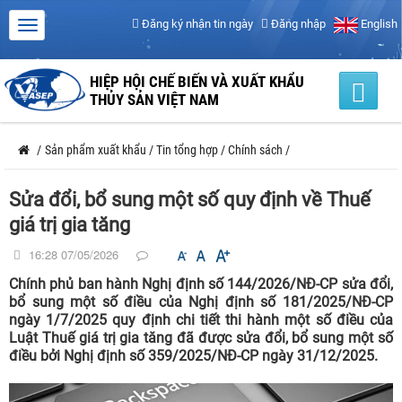
Đăng ký nhận tin ngày
Đăng nhập
English
HIỆP HỘI CHẾ BIẾN VÀ XUẤT KHẨU
THỦY SẢN VIỆT NAM
/
Sản phẩm xuất khẩu
/
Tin tổng hợp
/
Chính sách
/
Sửa đổi, bổ sung một số quy định về Thuế
giá trị gia tăng
16:28 07/05/2026
Chính phủ ban hành Nghị định số 144/2026/NĐ-CP sửa đổi,
bổ sung một số điều của Nghị định số 181/2025/NĐ-CP
ngày 1/7/2025 quy định chi tiết thi hành một số điều của
Luật Thuế giá trị gia tăng đã được sửa đổi, bổ sung một số
điều bởi Nghị định số 359/2025/NĐ-CP ngày 31/12/2025.