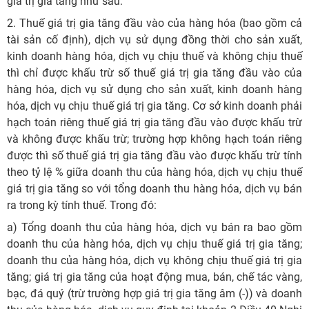
giá trị gia tăng như sau:
2. Thuế giá trị gia tăng đầu vào của hàng hóa (bao gồm cả
tài sản cố định), dịch vụ sử dụng đồng thời cho sản xuất,
kinh doanh hàng hóa, dịch vụ chịu thuế và không chịu thuế
thì chỉ được khấu trừ số thuế giá trị gia tăng đầu vào của
hàng hóa, dịch vụ sử dụng cho sản xuất, kinh doanh hàng
hóa, dịch vụ chịu thuế giá trị gia tăng. Cơ sở kinh doanh phải
hạch toán riêng thuế giá trị gia tăng đầu vào được khấu trừ
và không được khấu trừ; trường hợp không hạch toán riêng
được thì số thuế giá trị gia tăng đầu vào được khấu trừ tính
theo tỷ lệ % giữa doanh thu của hàng hóa, dịch vụ chịu thuế
giá trị gia tăng so với tổng doanh thu hàng hóa, dịch vụ bán
ra trong kỳ tính thuế. Trong đó:
a) Tổng doanh thu của hàng hóa, dịch vụ bán ra bao gồm
doanh thu của hàng hóa, dịch vụ chịu thuế giá trị gia tăng;
doanh thu của hàng hóa, dịch vụ không chịu thuế giá trị gia
tăng; giá trị gia tăng của hoạt động mua, bán, chế tác vàng,
bạc, đá quý (trừ trường hợp giá trị gia tăng âm (-)) và doanh