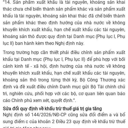
“14. Sản phẩm xuất khẩu là tài nguyên, khoáng sản khai
thác chưa chế biến thành sản phẩm khác và sản phẩm xuất
khẩu là tài nguyên, khoáng sản khai thác đã chế biến thành
sản phẩm khác theo định hướng của nhà nước về không
khuyến khích xuất khẩu, hạn chế xuất khẩu các tài nguyên,
khoáng sản thô được quy định tại Danh mục (Phụ lục I, Phụ
lục II) ban hành kèm theo Nghị định này.
Trong trường hợp cần thiết phải điều chỉnh sản phẩm xuất
khẩu tại Danh mục (Phụ lục I, Phụ lục II) để phù hợp với bối
cảnh kinh tế - xã hội, định hướng của nhà nước về không
khuyến khích xuất khẩu, hạn chế xuất khẩu các tài nguyên,
khoáng sản thô trong từng thời kỳ, Bộ Công Thương xác
định và đề xuất điều chỉnh Danh mục gửi Bộ Tài chính chủ
trì, nghiên cứu, phối hợp với các bộ, cơ quan liên quan báo
cáo Chính phủ xem xét, quyết định.”.
Sửa đổi quy định về khấu trừ thuế giá trị gia tăng
Nghị định số 144/2026/NĐ-CP cũng sửa đổi điểm a và bổ
sung điểm c của khoản 2 Điều 23 quy định về khấu trừ thuế