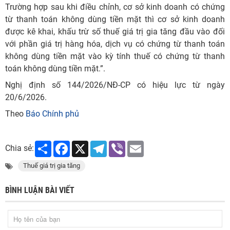
Trường hợp sau khi điều chỉnh, cơ sở kinh doanh có chứng
từ thanh toán không dùng tiền mặt thì cơ sở kinh doanh
được kê khai, khấu trừ số thuế giá trị gia tăng đầu vào đối
với phần giá trị hàng hóa, dịch vụ có chứng từ thanh toán
không dùng tiền mặt vào kỳ tính thuế có chứng từ thanh
toán không dùng tiền mặt.”.
Nghị định số 144/2026/NĐ-CP có hiệu lực từ ngày
20/6/2026.
Theo
Báo Chính phủ
Share
Facebook
X
Telegram
Viber
Email
Chia sẻ:
Thuế giá trị gia tăng
BÌNH LUẬN BÀI VIẾT