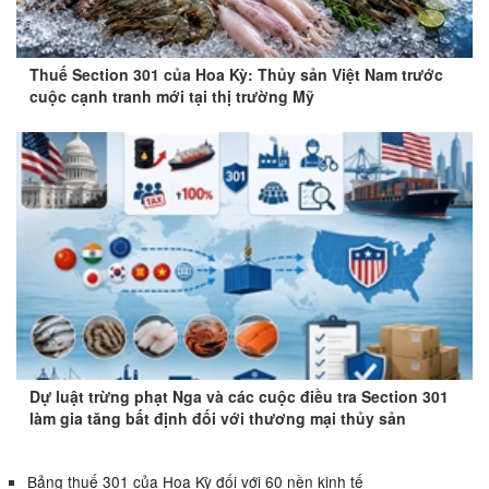
Thuế Section 301 của Hoa Kỳ: Thủy sản Việt Nam trước
cuộc cạnh tranh mới tại thị trường Mỹ
Dự luật trừng phạt Nga và các cuộc điều tra Section 301
làm gia tăng bất định đối với thương mại thủy sản
Bảng thuế 301 của Hoa Kỳ đối với 60 nền kinh tế