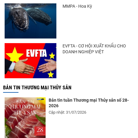
MMPA - Hoa Kỳ
Điểm tin thủy sản thế giới ngày 3/8/2026
EVFTA - CƠ HỘI XUẤT KHẨU CHO
DOANH NGHIỆP VIỆT
BẢN TIN THƯƠNG MẠI THỦY SẢN
Bản tin tuần Thương mại Thủy sản số 28-
2026
Cập nhật: 31/07/2026