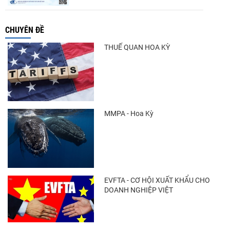
CHUYÊN ĐỀ
THUẾ QUAN HOA KỲ
MMPA - Hoa Kỳ
EVFTA - CƠ HỘI XUẤT KHẨU CHO
DOANH NGHIỆP VIỆT