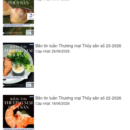
Bản tin tuần Thương mại Thủy sản số 23-2026
Cập nhật: 26/06/2026
Bản tin tuần Thương mại Thủy sản số 22-2026
Cập nhật: 18/06/2026