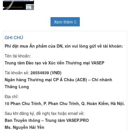
Xem thêm
GHI CHÚ
Phí đặt mua Ấn phẩm của DN, xin vui lòng gửi về tài khoản:
Tên tài khoản:
Trung tâm Đào tạo và Xúc tiến Thương mại VASEP
Tài khoản số:
28554939 (VNĐ)
Ngân hàng Thương mại CP Á Châu (ACB) – Chi nhánh
Thăng Long
Địa chỉ:
10 Phan Chu Trinh, P. Phan Chu Trinh, Q. Hoàn Kiếm, Hà Nội.
Sau khi đăng ký, đề nghị fax hoặc email về:
Ban Truyền thông – Trung tâm VASEP.PRO
Ms. Nguyễn Hải Yến