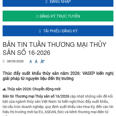
ĐĂNG NHẬP
ĐĂNG KÝ TRỰC TUYẾN
TẢI PHIẾU ĐĂNG KÝ
BẢN TIN TUẦN THƯƠNG MẠI THỦY
SẢN SỐ 16-2026
08/05/2026
Thúc đẩy xuất khẩu thủy sản năm 2026: VASEP kiến nghị
giải pháp từ nguyên liệu đến thị trường
🌊
Thủy sản 2026: Chuyển động mới
Bản tin Thương mại Thủy sản số 16/2026
cập nhật những vấn đề nổi
bật của ngành thủy sản Việt Nam: từ kiến nghị thúc đẩy xuất khẩu,
tái cấu trúc doanh nghiệp, quy định xuất khẩu vào Hoa Kỳ, đến các tín
hiệu thị trường mới tại EU, ASEAN, Đức và kênh thương mại điện tử