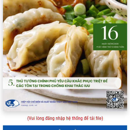
(Vui lòng đăng nhập hệ thống để tải file)