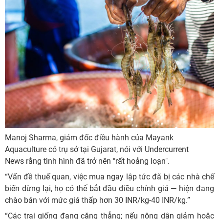
Manoj Sharma, giám đốc điều hành của Mayank
Aquaculture có trụ sở tại Gujarat, nói với Undercurrent
News rằng tình hình đã trở nên "rất hoảng loạn".
“Vấn đề thuế quan, việc mua ngay lập tức đã bị các nhà chế
biến dừng lại, họ có thể bắt đầu điều chỉnh giá — hiện đang
chào bán với mức giá thấp hơn 30 INR/kg-40 INR/kg.”
“Các trại giống đang căng thẳng; nếu nông dân giảm hoặc