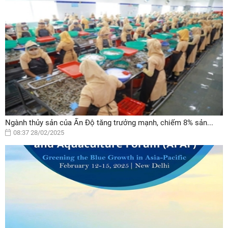
Ngành thủy sản của Ấn Độ tăng trưởng mạnh, chiếm 8% sản...
08:37 28/02/2025