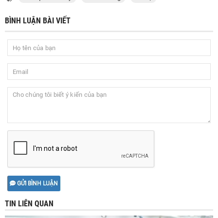
BÌNH LUẬN BÀI VIẾT
GỬI BÌNH LUẬN
TIN LIÊN QUAN