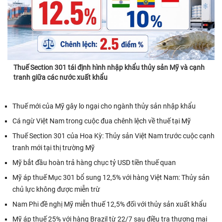
Thuế Section 301 tái định hình nhập khẩu thủy sản Mỹ và cạnh
tranh giữa các nước xuất khẩu
Thuế mới của Mỹ gây lo ngại cho ngành thủy sản nhập khẩu
Cá ngừ Việt Nam trong cuộc đua chênh lệch về thuế tại Mỹ
Thuế Section 301 của Hoa Kỳ: Thủy sản Việt Nam trước cuộc cạnh
tranh mới tại thị trường Mỹ
Mỹ bắt đầu hoàn trả hàng chục tỷ USD tiền thuế quan
Mỹ áp thuế Mục 301 bổ sung 12,5% với hàng Việt Nam: Thủy sản
chủ lực không được miễn trừ
Nam Phi đề nghị Mỹ miễn thuế 12,5% đối với thủy sản xuất khẩu
Mỹ áp thuế 25% với hàng Brazil từ 22/7 sau điều tra thương mại