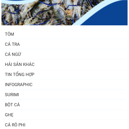
TÔM
CÁ TRA
CÁ NGỪ
HẢI SẢN KHÁC
TIN TỔNG HỢP
INFOGRAPHIC
SURIMI
BỘT CÁ
GHẸ
CÁ RÔ PHI