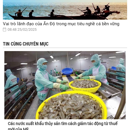
Vai trò lãnh đạo của Ấn Độ trong mục tiêu nghề cá bền vững
08:48 25/02/2025
TIN CÙNG CHUYÊN MỤC
Các nước xuất khẩu thủy sản tìm cách giảm tác động từ thuế
mới của Mỹ