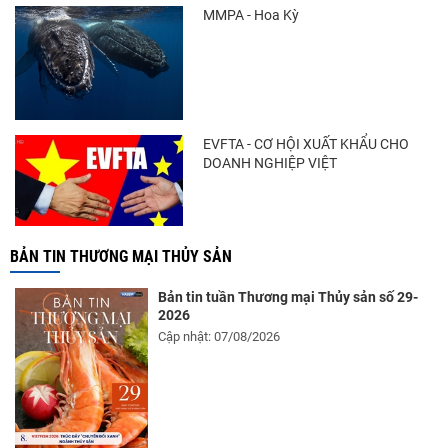
MMPA - Hoa Kỳ
EVFTA - CƠ HỘI XUẤT KHẨU CHO
DOANH NGHIỆP VIỆT
BẢN TIN THƯƠNG MẠI THỦY SẢN
Bản tin tuần Thương mại Thủy sản số 29-
2026
Cập nhật: 07/08/2026