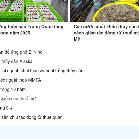
ợng thủy sản Trung Quốc tăng
Các nước xuất khẩu thủy sản 
rong năm 2025
cách giảm tác động từ thuế m
Mỹ
sản để ứng phó El Niño
ế thủy sản Alaska
 lai ngành khai thác và nuôi trồng thủy sản
nước ngoài theo MMPA
 trong 10 năm
 Quốc sau thuế mới
tăng 6%
y sản chịu tác động từ thuế quan