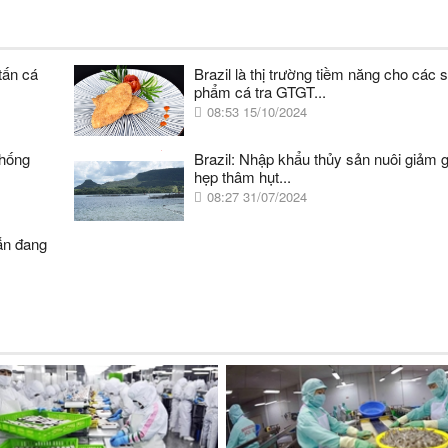
ấn cá
Brazil là thị trường tiềm năng cho các 
phẩm cá tra GTGT...
08:53 15/10/2024
chống
Brazil: Nhập khẩu thủy sản nuôi giảm g
hẹp thâm hụt...
08:27 31/07/2024
ẫn đang