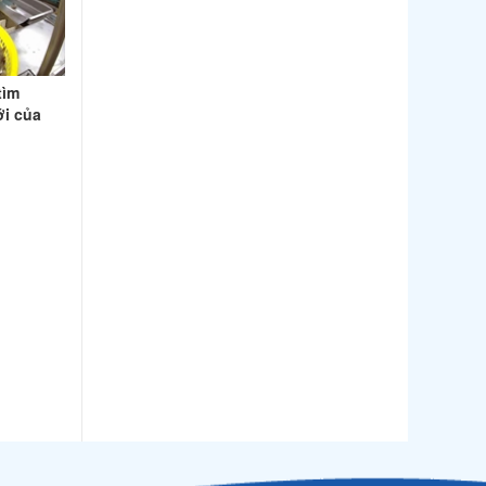
Thị trường Nhật Bản
Thị trường Thái Lan
tìm
Thị trường Trung Quốc
ới của
Thị trường Philippines
Thị trường Tây Ban Nha
Thị trường thủy sản khác
Thị trường thủy sản thế giới