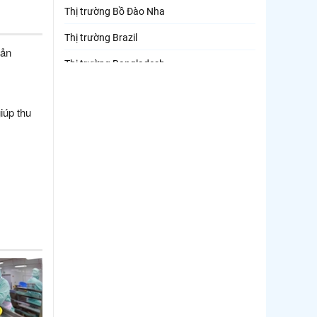
Thị trường Bồ Đào Nha
Thị trường Brazil
sản
Thị trường Bangladesh
Thị trường Chile
iúp thu
Thị trường Canada
Thị trường Ecuador
Thị trường EU
Thị trường Indonesia
Thị trường Mexico
Thị trường Mỹ
Thị trường Nga
Thị trường Hàn Quốc