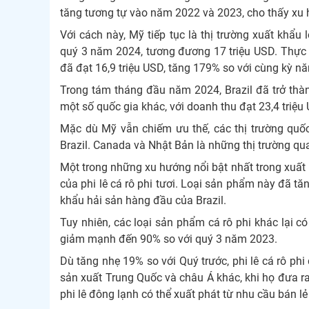
tăng tương tự vào năm 2022 và 2023, cho thấy xu
Với cách này, Mỹ tiếp tục là thị trường xuất khẩu 
quý 3 năm 2024, tương đương 17 triệu USD. Thực t
đã đạt 16,9 triệu USD, tăng 179% so với cùng kỳ n
Trong tám tháng đầu năm 2024, Brazil đã trở thành
một số quốc gia khác, với doanh thu đạt 23,4 triệu
Mặc dù Mỹ vẫn chiếm ưu thế, các thị trường quốc
Brazil. Canada và Nhật Bản là những thị trường qua
Một trong những xu hướng nổi bật nhất trong xuất kh
của phi lê cá rô phi tươi. Loại sản phẩm này đã t
khẩu hải sản hàng đầu của Brazil.
Tuy nhiên, các loại sản phẩm cá rô phi khác lại c
giảm mạnh đến 90% so với quý 3 năm 2023.
Dù tăng nhẹ 19% so với Quý trước, phi lê cá rô phi
sản xuất Trung Quốc và châu Á khác, khi họ đưa ra
phi lê đông lạnh có thể xuất phát từ nhu cầu bán l