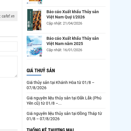
Báo cáo Xuất khẩu Thủy sản
 cafef.vn
Việt Nam Quý I/2026
Cập nhật: 21/04/2026
Báo cáo Xuất khẩu Thủy sản
Việt Nam năm 2025
Cập nhật: 16/01/2026
GIÁ THUỶ SẢN
Giá thủy sản tại Khánh Hòa từ 01/8 –
07/8/2026
Giá nguyên liệu thủy sản tại Đắk Lắk (Phú
Yên cũ) từ 01/8 –...
Giá nguyên liệu thủy sản tại Đồng Tháp từ
01/8 – 07/8/2026
THỐNG KÊ THƯƠNG MẠI