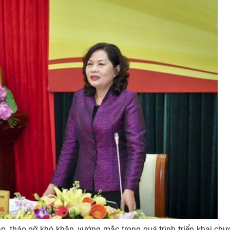
áp, tháo gỡ khó khăn, vướng mắc trong quá trình triển khai chư