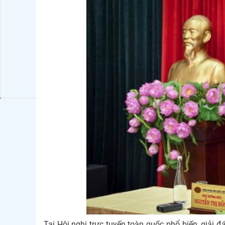
Tại Hội nghị trực tuyến toàn quốc phổ biến, giải đ