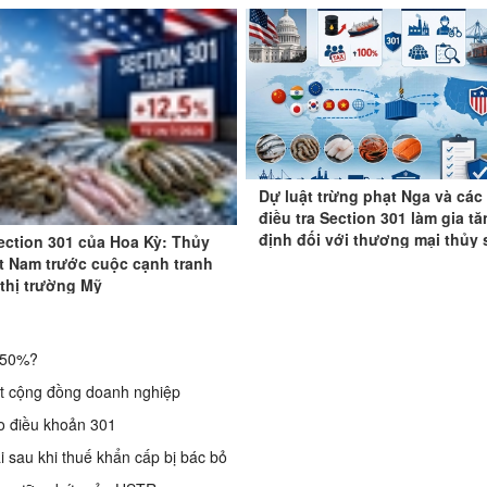
Dự luật trừng phạt Nga và các
điều tra Section 301 làm gia tă
định đối với thương mại thủy 
ection 301 của Hoa Kỳ: Thủy
t Nam trước cuộc cạnh tranh
 thị trường Mỹ
g 50%?
t cộng đồng doanh nghiệp
o điều khoản 301
 sau khi thuế khẩn cấp bị bác bỏ