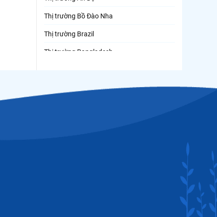
Thị trường Bồ Đào Nha
Thị trường Brazil
Thị trường Bangladesh
Thị trường Chile
Thị trường Canada
Thị trường Ecuador
Thị trường EU
Thị trường Indonesia
Thị trường Mexico
Thị trường Mỹ
Thị trường Nga
Thị trường Hàn Quốc