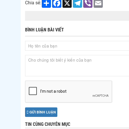
Share
Facebook
X
Telegram
Viber
Email
Chia sẻ:
BÌNH LUẬN BÀI VIẾT
GỬI BÌNH LUẬN
TIN CÙNG CHUYÊN MỤC