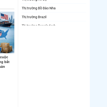
Thị trường Bồ Đào Nha
Thị trường Brazil
Thị trường Bangladesh
Thị trường Chile
Thị trường Canada
Thị trường Ecuador
 cuộc
ng bất
Thị trường EU
sản
Thị trường Indonesia
Thị trường Mexico
Thị trường Mỹ
Thị trường Nga
Thị trường Hàn Quốc