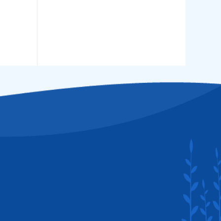
Thị trường Nhật Bản
Thị trường Thái Lan
Thị trường Trung Quốc
Thị trường Philippines
Thị trường Tây Ban Nha
Thị trường thủy sản khác
Thị trường thủy sản thế giới