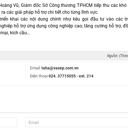
Tá Hoàng Vũ, Giám đốc Sở Công thương TPHCM tiếp thu các khó 
 các giải pháp hỗ trợ chi tiết cho từng lĩnh vực.
triển khai các nội dung chính như kêu gọi đầu tư vào các t
g nghiệp hỗ trợ ứng dụng công nghiệp cao; tăng cường hỗ trợ, 
 mại, kích cầu…
Nguồn: (The
Email:
taha@vasep.com.vn
Điện thoại
024. 37715055 - ext. 214