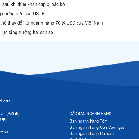
 sau khi thuế khẩn cấp bị bác bỏ
ộng cưỡng bức của USTR
 thể thay đổi' từ ngành hàng 70 tỷ USD của Việt Nam
lực tăng trưởng hai con số
oducers
t Nam (VASEP)
CÁC BAN NGÀNH HÀNG
SEP)
Ban ngành hàng Tôm
Ban ngành hàng Cá nước ngọt
om.vn
Ban ngành hàng Hải sản