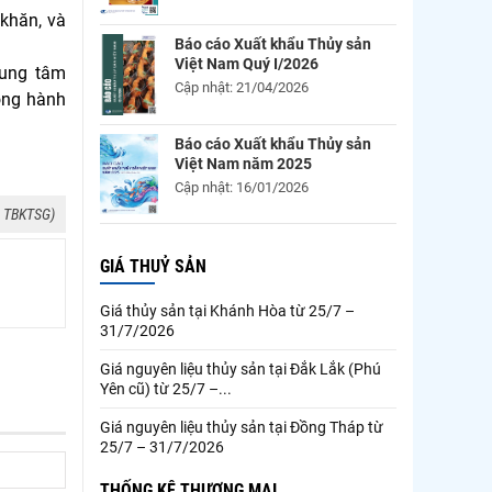
khăn, và
Báo cáo Xuất khẩu Thủy sản
Việt Nam Quý I/2026
rung tâm
Cập nhật: 21/04/2026
đồng hành
Báo cáo Xuất khẩu Thủy sản
Việt Nam năm 2025
Cập nhật: 16/01/2026
o TBKTSG)
GIÁ THUỶ SẢN
Giá thủy sản tại Khánh Hòa từ 25/7 –
31/7/2026
Giá nguyên liệu thủy sản tại Đắk Lắk (Phú
Yên cũ) từ 25/7 –...
Giá nguyên liệu thủy sản tại Đồng Tháp từ
25/7 – 31/7/2026
THỐNG KÊ THƯƠNG MẠI