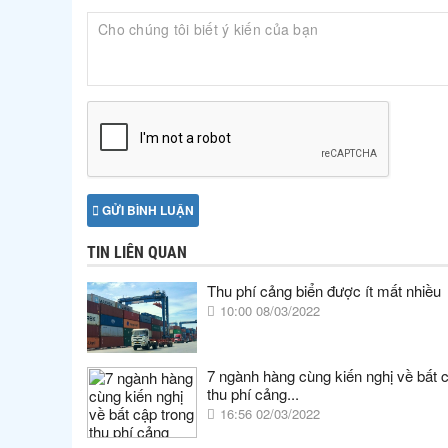
GỬI BÌNH LUẬN
TIN LIÊN QUAN
Thu phí cảng biển được ít mất nhiều
10:00 08/03/2022
7 ngành hàng cùng kiến nghị về bất 
thu phí cảng...
16:56 02/03/2022