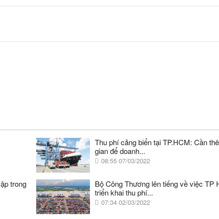
Thu phí cảng biển tại TP.HCM: Cần thê
gian để doanh...
08:55 07/03/2022
cập trong
Bộ Công Thương lên tiếng về việc TP
triển khai thu phí...
07:34 02/03/2022