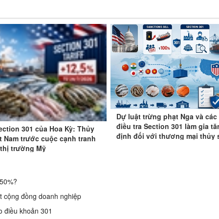
Dự luật trừng phạt Nga và các
điều tra Section 301 làm gia tă
ection 301 của Hoa Kỳ: Thủy
định đối với thương mại thủy 
t Nam trước cuộc cạnh tranh
 thị trường Mỹ
g 50%?
t cộng đồng doanh nghiệp
o điều khoản 301