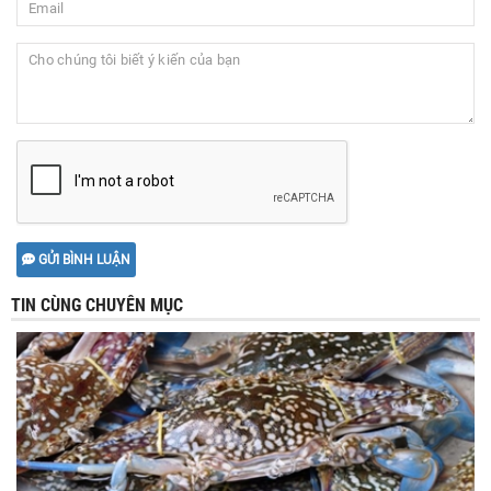
GỬI BÌNH LUẬN
TIN CÙNG CHUYÊN MỤC