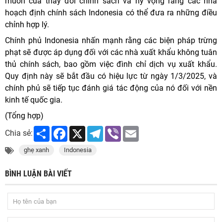
muốn của thay đổi chính sách và hy vọng rằng các nhà
hoạch định chính sách Indonesia có thể đưa ra những điều
chỉnh hợp lý.
Chính phủ Indonesia nhấn mạnh rằng các biện pháp trừng
phạt sẽ được áp dụng đối với các nhà xuất khẩu không tuân
thủ chính sách, bao gồm việc đình chỉ dịch vụ xuất khẩu.
Quy định này sẽ bắt đầu có hiệu lực từ ngày 1/3/2025, và
chính phủ sẽ tiếp tục đánh giá tác động của nó đối với nền
kinh tế quốc gia.
(Tổng hợp)
Share
Facebook
X
Telegram
Viber
Email
Chia sẻ:
ghẹ xanh
Indonesia
BÌNH LUẬN BÀI VIẾT