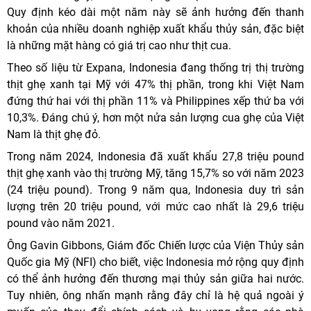
Quy định kéo dài một năm này sẽ ảnh hưởng đến thanh
khoản của nhiều doanh nghiệp xuất khẩu thủy sản, đặc biệt
là những mặt hàng có giá trị cao như thịt cua.
Theo số liệu từ Expana, Indonesia đang thống trị thị trường
thịt ghẹ xanh tại Mỹ với 47% thị phần, trong khi Việt Nam
đứng thứ hai với thị phần 11% và Philippines xếp thứ ba với
10,3%. Đáng chú ý, hơn một nửa sản lượng cua ghẹ của Việt
Nam là thịt ghẹ đỏ.
Trong năm 2024, Indonesia đã xuất khẩu 27,8 triệu pound
thịt ghẹ xanh vào thị trường Mỹ, tăng 15,7% so với năm 2023
(24 triệu pound). Trong 9 năm qua, Indonesia duy trì sản
lượng trên 20 triệu pound, với mức cao nhất là 29,6 triệu
pound vào năm 2021.
Ông Gavin Gibbons, Giám đốc Chiến lược của Viện Thủy sản
Quốc gia Mỹ (NFI) cho biết, việc Indonesia mở rộng quy định
có thể ảnh hưởng đến thương mại thủy sản giữa hai nước.
Tuy nhiên, ông nhấn mạnh rằng đây chỉ là hệ quả ngoài ý