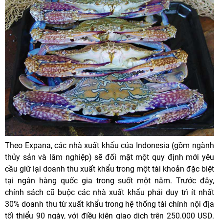
Theo Expana, các nhà xuất khẩu của Indonesia (gồm ngành
thủy sản và lâm nghiệp) sẽ đối mặt một quy định mới yêu
cầu giữ lại doanh thu xuất khẩu trong một tài khoản đặc biệt
tại ngân hàng quốc gia trong suốt một năm. Trước đây,
chính sách cũ buộc các nhà xuất khẩu phải duy trì ít nhất
30% doanh thu từ xuất khẩu trong hệ thống tài chính nội địa
tối thiểu 90 ngày, với điều kiện giao dịch trên 250.000 USD.