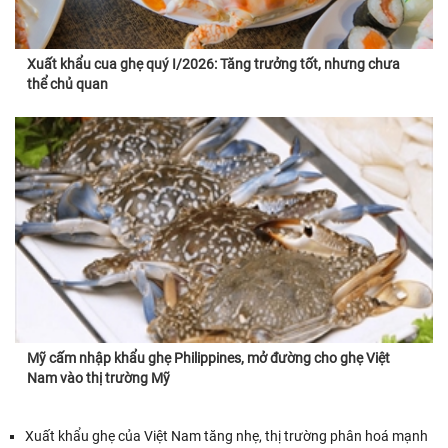
Xuất khẩu cua ghẹ quý I/2026: Tăng trưởng tốt, nhưng chưa
thể chủ quan
Mỹ cấm nhập khẩu ghẹ Philippines, mở đường cho ghẹ Việt
Nam vào thị trường Mỹ
Xuất khẩu ghẹ của Việt Nam tăng nhẹ, thị trường phân hoá mạnh