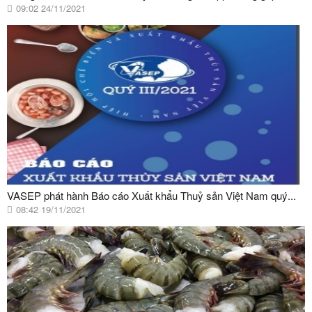
09:02 24/11/2021
VASEP phát hành Báo cáo Xuất khẩu Thuỷ sản Việt Nam quý...
08:42 19/11/2021