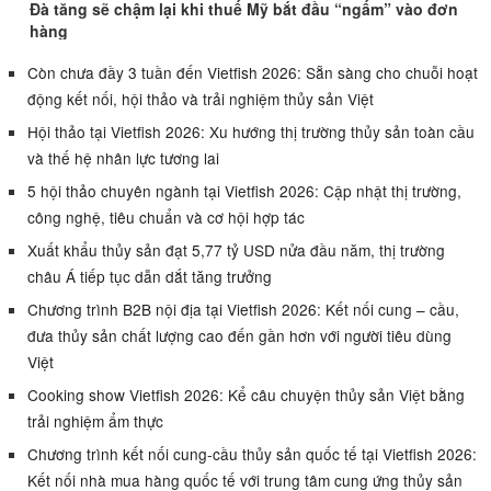
Đà tăng sẽ chậm lại khi thuế Mỹ bắt đầu “ngấm” vào đơn
hàng
Còn chưa đầy 3 tuần đến Vietfish 2026: Sẵn sàng cho chuỗi hoạt
động kết nối, hội thảo và trải nghiệm thủy sản Việt
Hội thảo tại Vietfish 2026: Xu hướng thị trường thủy sản toàn cầu
và thế hệ nhân lực tương lai
5 hội thảo chuyên ngành tại Vietfish 2026: Cập nhật thị trường,
công nghệ, tiêu chuẩn và cơ hội hợp tác
Xuất khẩu thủy sản đạt 5,77 tỷ USD nửa đầu năm, thị trường
châu Á tiếp tục dẫn dắt tăng trưởng
Chương trình B2B nội địa tại Vietfish 2026: Kết nối cung – cầu,
đưa thủy sản chất lượng cao đến gần hơn với người tiêu dùng
Việt
Cooking show Vietfish 2026: Kể câu chuyện thủy sản Việt bằng
trải nghiệm ẩm thực
Chương trình kết nối cung-cầu thủy sản quốc tế tại Vietfish 2026:
Kết nối nhà mua hàng quốc tế với trung tâm cung ứng thủy sản