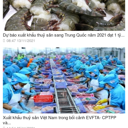
Dự báo xuất khẩu thuỷ sản sang Trung Quốc năm 2021 đạt 1 tỷ...
08:47 13/11/2021
Xuất khẩu thuỷ sản Việt Nam trong bối cảnh EVFTA- CPTPP
và...