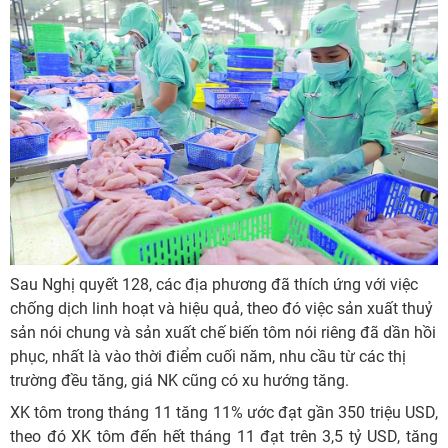
Sau Nghị quyết 128, các địa phương đã thích ứng với việc
chống dịch linh hoạt và hiệu quả, theo đó việc sản xuất thuỷ
sản nói chung và sản xuất chế biến tôm nói riêng đã dần hồi
phục, nhất là vào thời điểm cuối năm, nhu cầu từ các thị
trường đều tăng, giá NK cũng có xu hướng tăng.
XK tôm trong tháng 11 tăng 11% ước đạt gần 350 triệu USD,
theo đó XK tôm đến hết tháng 11 đạt trên 3,5 tỷ USD, tăng