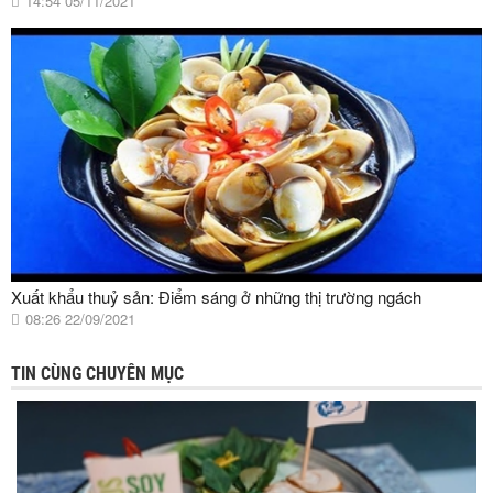
14:54 05/11/2021
Xuất khẩu thuỷ sản: Điểm sáng ở những thị trường ngách
08:26 22/09/2021
TIN CÙNG CHUYÊN MỤC