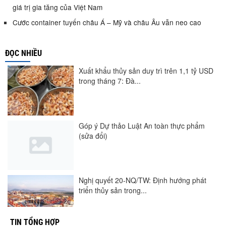
giá trị gia tăng của Việt Nam
Cước container tuyến châu Á – Mỹ và châu Âu vẫn neo cao
ĐỌC NHIỀU
Xuất khẩu thủy sản duy trì trên 1,1 tỷ USD
trong tháng 7: Đà...
Góp ý Dự thảo Luật An toàn thực phẩm
(sửa đổi)
Nghị quyết 20-NQ/TW: Định hướng phát
triển thủy sản trong...
TIN TỔNG HỢP