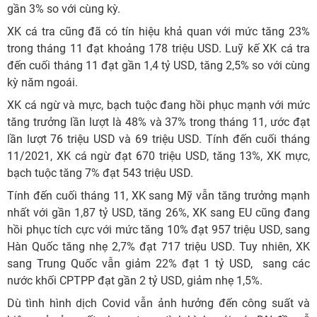
gần 3% so với cùng kỳ.
XK cá tra cũng đã có tín hiệu khả quan với mức tăng 23%
trong tháng 11 đạt khoảng 178 triệu USD. Luỹ kế XK cá tra
đến cuối tháng 11 đạt gần 1,4 tỷ USD, tăng 2,5% so với cùng
kỳ năm ngoái.
XK cá ngừ và mực, bạch tuộc đang hồi phục mạnh với mức
tăng trưởng lần lượt là 48% và 37% trong tháng 11, ước đạt
lần lượt 76 triệu USD và 69 triệu USD. Tính đến cuối tháng
11/2021, XK cá ngừ đạt 670 triệu USD, tăng 13%, XK mực,
bạch tuộc tăng 7% đạt 543 triệu USD.
Tính đến cuối tháng 11, XK sang Mỹ vẫn tăng trưởng mạnh
nhất với gần 1,87 tỷ USD, tăng 26%, XK sang EU cũng đang
hồi phục tích cực với mức tăng 10% đạt 957 triệu USD, sang
Hàn Quốc tăng nhẹ 2,7% đạt 717 triệu USD. Tuy nhiên, XK
sang Trung Quốc vẫn giảm 22% đạt 1 tỷ USD, sang các
nước khối CPTPP đạt gần 2 tỷ USD, giảm nhẹ 1,5%.
Dù tình hình dịch Covid vẫn ảnh hưởng đến công suất và