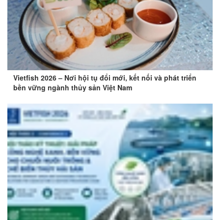
Vietfish 2026 – Nơi hội tụ đổi mới, kết nối và phát triển
bền vững ngành thủy sản Việt Nam