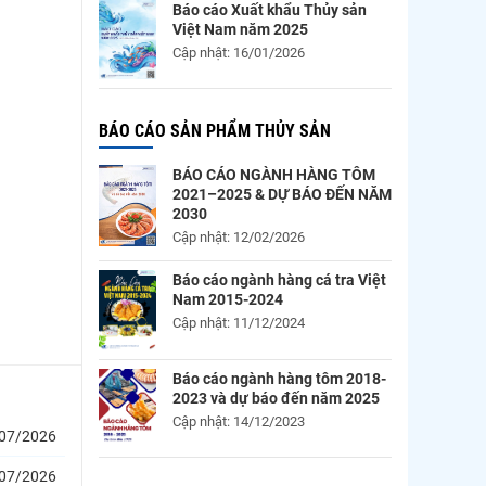
Báo cáo Xuất khẩu Thủy sản
Việt Nam năm 2025
Cập nhật: 16/01/2026
BÁO CÁO SẢN PHẨM THỦY SẢN
BÁO CÁO NGÀNH HÀNG TÔM
2021–2025 & DỰ BÁO ĐẾN NĂM
2030
Cập nhật: 12/02/2026
Báo cáo ngành hàng cá tra Việt
Nam 2015-2024
Cập nhật: 11/12/2024
Báo cáo ngành hàng tôm 2018-
2023 và dự báo đến năm 2025
Cập nhật: 14/12/2023
07/2026
07/2026