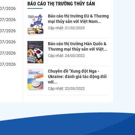
BÁO CÁO THỊ TRƯỜNG THỦY SẢN
07/2026
Báo cáo thị trường EU & Thương
07/2026
mại thủy sản với Việt Nam...
Cập nhật: 21/02/2025
07/2026
07/2026
Báo cáo thị trường Hàn Quốc &
Thương mại thủy sản với Việt...
07/2026
Cập nhật: 24/03/2022
07/2026
Chuyên đề "Xung đột Nga -
Ukraine: đánh giá tác động đối
với...
Cập nhật: 22/03/2022