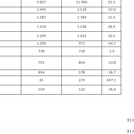
9.657
11.904
23,3
3.995
2.518
-37,0
1.587
1.784
12,4
1.210
1.536
26,9
1.299
1.432
10,2
1.290
971
-24,7
730
716
-1,9
701
604
-13,8
694
578
-16,7
35
279
697,1
559
132
-76,4
31/
31/