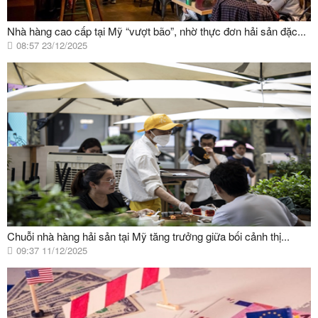
Nhà hàng cao cấp tại Mỹ “vượt bão”, nhờ thực đơn hải sản đặc...
08:57 23/12/2025
Chuỗi nhà hàng hải sản tại Mỹ tăng trưởng giữa bối cảnh thị...
09:37 11/12/2025