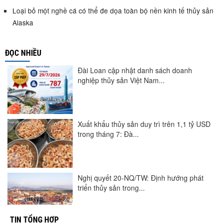
Loại bỏ một nghề cá có thể đe dọa toàn bộ nền kinh tế thủy sản
Alaska
ĐỌC NHIỀU
Đài Loan cập nhật danh sách doanh
nghiệp thủy sản Việt Nam...
Xuất khẩu thủy sản duy trì trên 1,1 tỷ USD
trong tháng 7: Đà...
Nghị quyết 20-NQ/TW: Định hướng phát
triển thủy sản trong...
TIN TỔNG HỢP