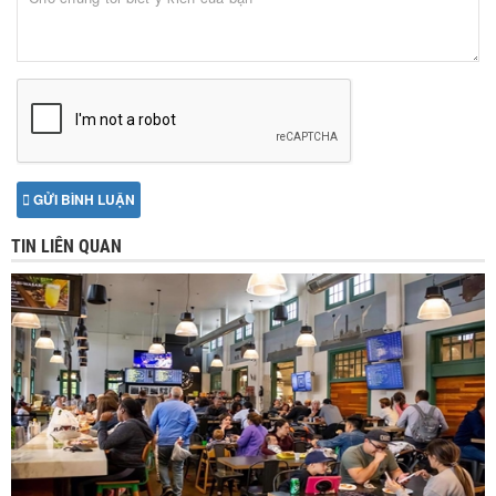
GỬI BÌNH LUẬN
TIN LIÊN QUAN