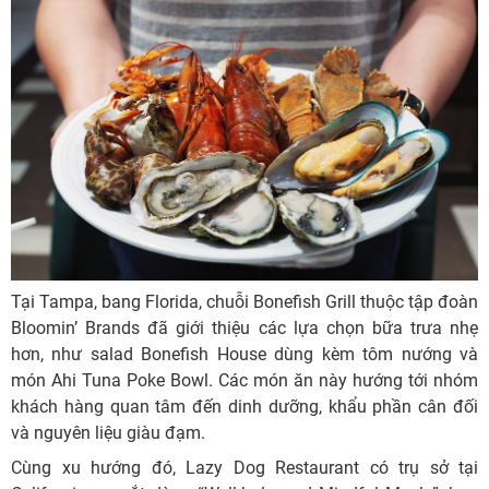
Tại Tampa, bang Florida, chuỗi Bonefish Grill thuộc tập đoàn
Bloomin’ Brands đã giới thiệu các lựa chọn bữa trưa nhẹ
hơn, như salad Bonefish House dùng kèm tôm nướng và
món Ahi Tuna Poke Bowl. Các món ăn này hướng tới nhóm
khách hàng quan tâm đến dinh dưỡng, khẩu phần cân đối
và nguyên liệu giàu đạm.
Cùng xu hướng đó, Lazy Dog Restaurant có trụ sở tại