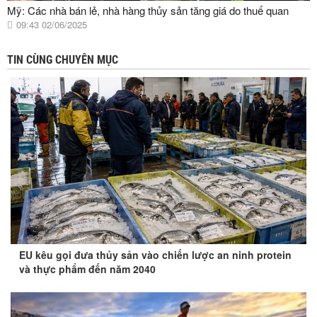
Mỹ: Các nhà bán lẻ, nhà hàng thủy sản tăng giá do thuế quan
09:43 02/06/2025
TIN CÙNG CHUYÊN MỤC
EU kêu gọi đưa thủy sản vào chiến lược an ninh protein
và thực phẩm đến năm 2040