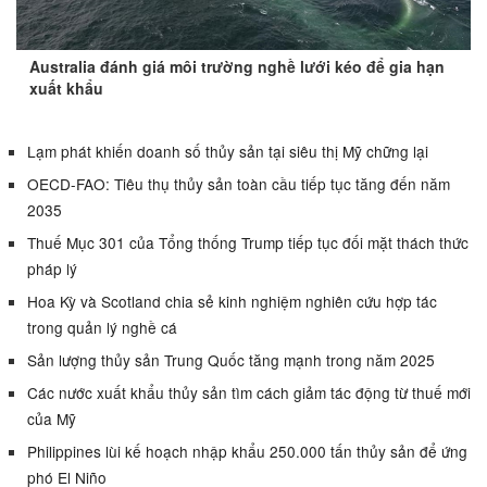
Australia đánh giá môi trường nghề lưới kéo để gia hạn
xuất khẩu
Lạm phát khiến doanh số thủy sản tại siêu thị Mỹ chững lại
OECD-FAO: Tiêu thụ thủy sản toàn cầu tiếp tục tăng đến năm
2035
Thuế Mục 301 của Tổng thống Trump tiếp tục đối mặt thách thức
pháp lý
Hoa Kỳ và Scotland chia sẻ kinh nghiệm nghiên cứu hợp tác
trong quản lý nghề cá
Sản lượng thủy sản Trung Quốc tăng mạnh trong năm 2025
Các nước xuất khẩu thủy sản tìm cách giảm tác động từ thuế mới
của Mỹ
Philippines lùi kế hoạch nhập khẩu 250.000 tấn thủy sản để ứng
phó El Niño