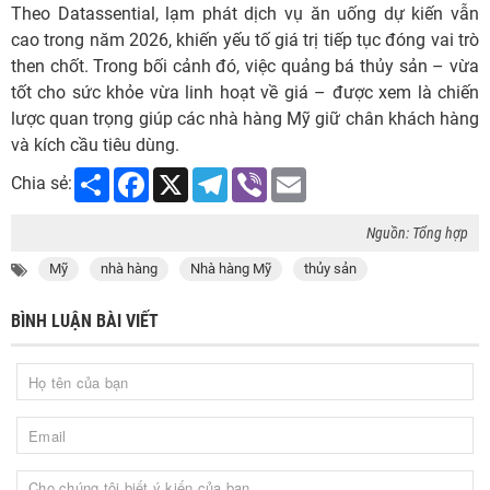
Theo Datassential, lạm phát dịch vụ ăn uống dự kiến vẫn
cao trong năm 2026, khiến yếu tố giá trị tiếp tục đóng vai trò
then chốt. Trong bối cảnh đó, việc quảng bá thủy sản – vừa
tốt cho sức khỏe vừa linh hoạt về giá – được xem là chiến
lược quan trọng giúp các nhà hàng Mỹ giữ chân khách hàng
và kích cầu tiêu dùng.
Share
Facebook
X
Telegram
Viber
Email
Chia sẻ:
Nguồn: Tổng hợp
Mỹ
nhà hàng
Nhà hàng Mỹ
thủy sản
BÌNH LUẬN BÀI VIẾT