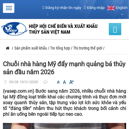
Đăng ký nhận tin ngày
Đăng nhập
English
HIỆP HỘI CHẾ BIẾN VÀ XUẤT KHẨU
THỦY SẢN VIỆT NAM
/
Sản phẩm xuất khẩu
/
Tin tổng hợp
/
Thị trường thế giới
/
Chuỗi nhà hàng Mỹ đẩy mạnh quảng bá thủy
sản đầu năm 2026
09:08 16/01/2026
(vasep.com.vn) Bước sang năm 2026, nhiều chuỗi nhà hàng
tại Mỹ đồng loạt triển khai các chương trình và thực đơn mới
xoay quanh thủy sản, tập trung vào lợi ích sức khỏe và yếu
tố “đáng tiền” nhằm thu hút thực khách trong bối cảnh chi
phí ăn uống bên ngoài tiếp tục neo cao.