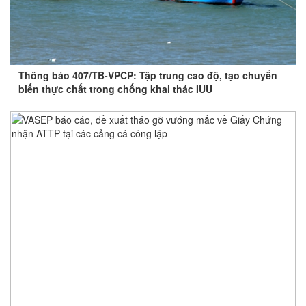
Thông báo 407/TB-VPCP: Tập trung cao độ, tạo chuyển
biến thực chất trong chống khai thác IUU