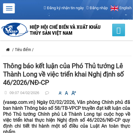
Đăng ký nhận tin ngày
Đăng nhập
English
HIỆP HỘI CHẾ BIẾN VÀ XUẤT KHẨU
THỦY SẢN VIỆT NAM
/
Tiêu điểm
/
Thông báo kết luận của Phó Thủ tướng Lê
Thành Long về việc triển khai Nghị định số
46/2026/NĐ-CP
09:07 04/02/2026
(vasep.com.vn) Ngày 02/02/2026, Văn phòng Chính phủ đã
ban hành Thông báo số 58/TB-VPCP truyền đạt kết luận của
Phó Thủ tướng Chính phủ Lê Thành Long tại cuộc họp về
việc triển khai thực hiện Nghị định số 46/2026/NĐ-CP quy
định chi tiết thi hành một số điều của Luật An toàn thực
phẩm.