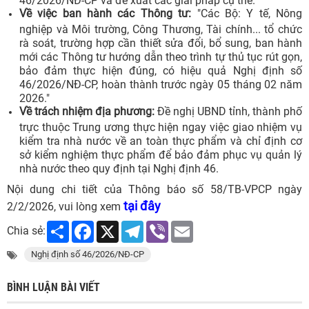
Về việc ban hành các Thông tư:
"Các Bộ: Y tế, Nông
nghiệp và Môi trường, Công Thương, Tài chính... tổ chức
rà soát, trường hợp cần thiết sửa đổi, bổ sung, ban hành
mới các Thông tư hướng dẫn theo trình tự thủ tục rút gọn,
bảo đảm thực hiện đúng, có hiệu quả Nghị định số
46/2026/NĐ-CP, hoàn thành trước ngày 05 tháng 02 năm
2026."
Về trách nhiệm địa phương:
Đề nghị UBND tỉnh, thành phố
trực thuộc Trung ương thực hiện ngay việc giao nhiệm vụ
kiểm tra nhà nước về an toàn thực phẩm và chỉ định cơ
sở kiểm nghiệm thực phẩm để bảo đảm phục vụ quản lý
nhà nước theo quy định tại Nghị định 46.
Nội dung chi tiết của Thông báo số 58/TB-VPCP ngày
tại đây
2/2/2026, vui lòng xem
Share
Facebook
X
Telegram
Viber
Email
Chia sẻ:
Nghị định số 46/2026/NĐ-CP
BÌNH LUẬN BÀI VIẾT