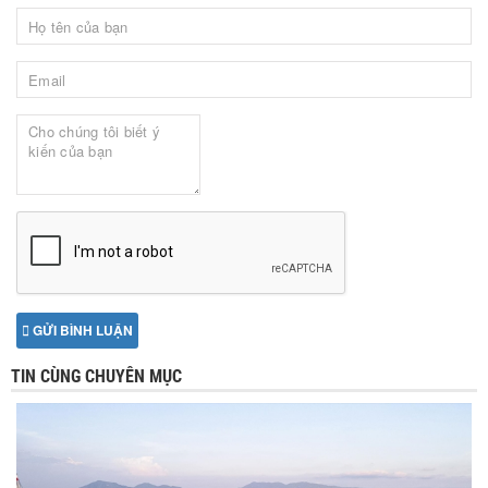
GỬI BÌNH LUẬN
TIN CÙNG CHUYÊN MỤC