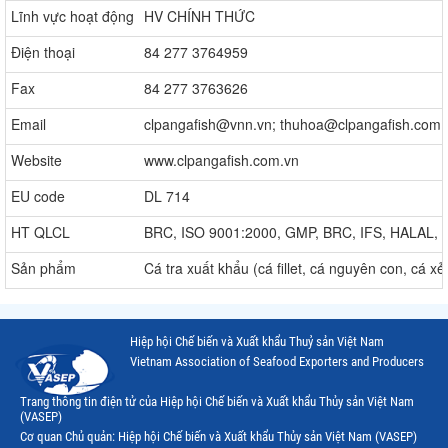
Lĩnh vực hoạt động
HV CHÍNH THỨC
Điện thoại
84 277 3764959
Fax
84 277 3763626
Email
clpangafish@vnn.vn; thuhoa@clpangafish.com.
Website
www.clpangafish.com.vn
EU code
DL 714
HT QLCL
BRC, ISO 9001:2000, GMP, BRC, IFS, HALAL,
Sản phẩm
Cá tra xuất khẩu (cá fillet, cá nguyên con, cá x
Hiệp hội Chế biến và Xuất khẩu Thuỷ sản Việt Nam
Vietnam Association of Seafood Exporters and Producers
Trang thông tin điện tử của Hiệp hội Chế biến và Xuất khẩu Thủy sản Việt Nam
(VASEP)
Cơ quan Chủ quản: Hiệp hội Chế biến và Xuất khẩu Thủy sản Việt Nam (VASEP)