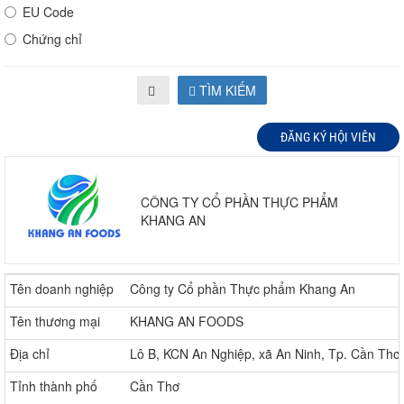
EU Code
Chứng chỉ
TÌM KIẾM
ĐĂNG KÝ HỘI VIÊN
CÔNG TY CỔ PHẦN THỰC PHẨM
KHANG AN
Tên doanh nghiệp
Công ty Cổ phần Thực phẩm Khang An
Tên thương mại
KHANG AN FOODS
Địa chỉ
Lô B, KCN An Nghiệp, xã An Ninh, Tp. Cần Thơ
Tỉnh thành phố
Cần Thơ