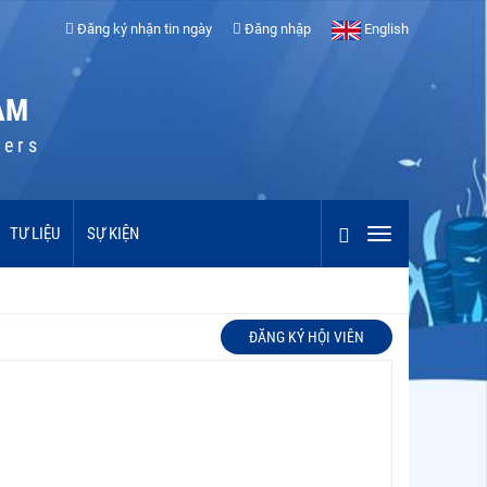
Đăng ký nhận tin ngày
Đăng nhập
English
AM
cers
TƯ LIỆU
SỰ KIỆN
ĐĂNG KÝ HỘI VIÊN