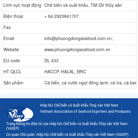
Lĩnh vực hoạt động
Chế biến và xuất khẩu, TM-DV thủy sản
Điện thoại
+ 84 2923841707
Fax
Email
info@phuongdongseafood.com.vn;
Website
www.phuongdongseafood.com.vn
EU code
DL 433
HT QLCL
HACCP, HALAL, BRC
Sản phẩm
Cá biển, cá nước ngọt đông lạnh: cá tra, cá basa
Hiệp hội Chế biến và Xuất khẩu Thuỷ sản Việt Nam
Vietnam Association of Seafood Exporters and Producers
Trang thông tin điện tử của Hiệp hội Chế biến và Xuất khẩu Thủy sản Việt Nam
(VASEP)
Cơ quan Chủ quản: Hiệp hội Chế biến và Xuất khẩu Thủy sản Việt Nam (VASEP)