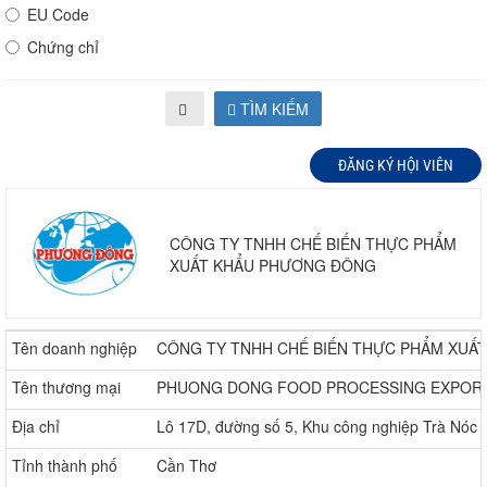
EU Code
Chứng chỉ
TÌM KIẾM
ĐĂNG KÝ HỘI VIÊN
CÔNG TY TNHH CHẾ BIẾN THỰC PHẨM
XUẤT KHẨU PHƯƠNG ĐÔNG
Tên doanh nghiệp
CÔNG TY TNHH CHẾ BIẾN THỰC PHẨM XUẤ
Tên thương mại
PHUONG DONG FOOD PROCESSING EXPORT
Địa chỉ
Lô 17D, đường số 5, Khu công nghiệp Trà Nóc 
Tỉnh thành phố
Cần Thơ