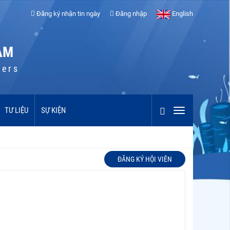
Đăng ký nhận tin ngày
Đăng nhập
English
AM
cers
TƯ LIỆU
SỰ KIỆN
ĐĂNG KÝ HỘI VIÊN