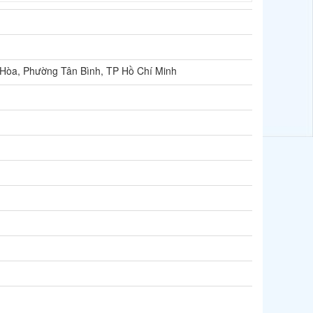
 Hòa, Phường Tân Bình, TP Hồ Chí Minh