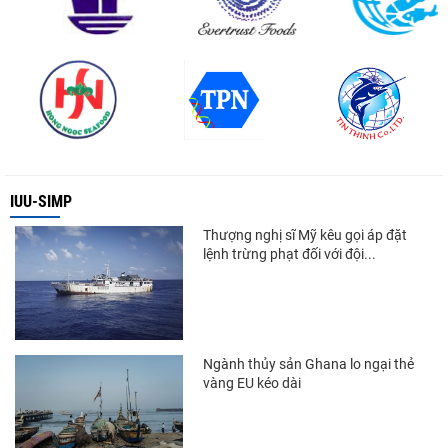
IUU-SIMP
Thượng nghị sĩ Mỹ kêu gọi áp đặt
lệnh trừng phạt đối với đội...
Ngành thủy sản Ghana lo ngại thẻ
vàng EU kéo dài