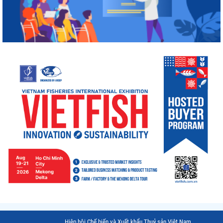
Hiệp hội Chế biến và Xuất khẩu Thuỷ sản Việt Nam