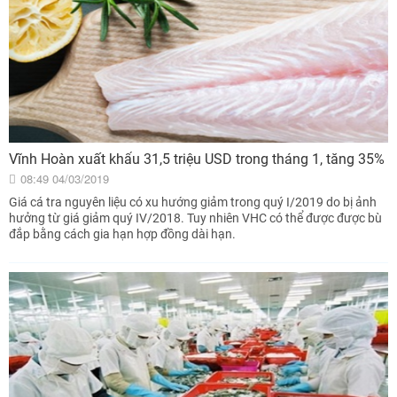
Vĩnh Hoàn xuất khẩu 31,5 triệu USD trong tháng 1, tăng 35%
08:49 04/03/2019
Giá cá tra nguyên liệu có xu hướng giảm trong quý I/2019 do bị ảnh
hưởng từ giá giảm quý IV/2018. Tuy nhiên VHC có thể được được bù
đắp bằng cách gia hạn hợp đồng dài hạn.