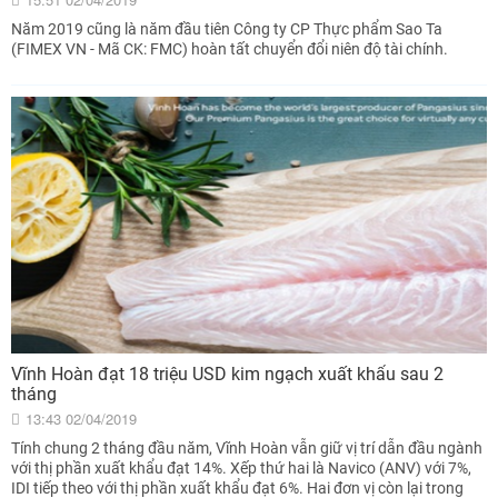
Năm 2019 cũng là năm đầu tiên Công ty CP Thực phẩm Sao Ta
(FIMEX VN - Mã CK: FMC) hoàn tất chuyển đổi niên độ tài chính.
Vĩnh Hoàn đạt 18 triệu USD kim ngạch xuất khẩu sau 2
tháng
13:43 02/04/2019
Tính chung 2 tháng đầu năm, Vĩnh Hoàn vẫn giữ vị trí dẫn đầu ngành
với thị phần xuất khẩu đạt 14%. Xếp thứ hai là Navico (ANV) với 7%,
IDI tiếp theo với thị phần xuất khẩu đạt 6%. Hai đơn vị còn lại trong