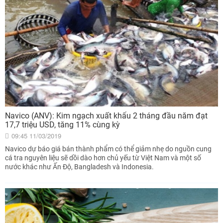
Navico (ANV): Kim ngạch xuất khẩu 2 tháng đầu năm đạt
17,7 triệu USD, tăng 11% cùng kỳ
09:45 11/03/2019
Navico dự báo giá bán thành phẩm có thể giảm nhẹ do nguồn cung
cá tra nguyên liệu sẽ dồi dào hơn chủ yếu từ Việt Nam và một số
nước khác như Ấn Độ, Bangladesh và Indonesia.