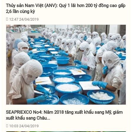
Thủy sản Nam Việt (ANV): Quý 1 lãi hơn 200 tỷ đồng cao gấp
2,6 lần cùng kỳ
12:47 24/04/2019
SEAPRIEXCO No4: Năm 2018 tăng xuất khẩu sang Mỹ, giảm
xuất khẩu sang Châu...
10:03 24/04/2019