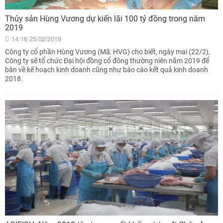
Thủy sản Hùng Vương dự kiến lãi 100 tỷ đồng trong năm
2019
14:16 25/02/2019
Công ty cổ phần Hùng Vương (Mã: HVG) cho biết, ngày mai (22/2),
Công ty sẽ tổ chức Đại hội đồng cổ đông thường niên năm 2019 để
bàn về kế hoạch kinh doanh cũng như báo cáo kết quả kinh doanh
2018.