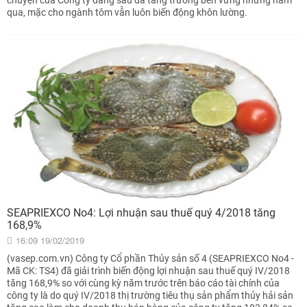
qua, mặc cho ngành tôm vẫn luôn biến động khôn lường.
SEAPRIEXCO No4: Lợi nhuận sau thuế quý 4/2018 tăng
168,9%
16:09 19/02/2019
(vasep.com.vn) Công ty Cổ phần Thủy sản số 4 (SEAPRIEXCO No4 -
Mã CK: TS4) đã giải trình biến động lợi nhuận sau thuế quý IV/2018
tăng 168,9% so với cùng kỳ năm trước trên báo cáo tài chính của
công ty là do quý IV/2018 thị trường tiêu thụ sản phẩm thủy hải sản