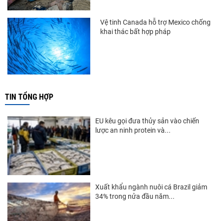
Vệ tinh Canada hỗ trợ Mexico chống
khai thác bất hợp pháp
TIN TỔNG HỢP
EU kêu gọi đưa thủy sản vào chiến
lược an ninh protein và...
Xuất khẩu ngành nuôi cá Brazil giảm
34% trong nửa đầu năm...