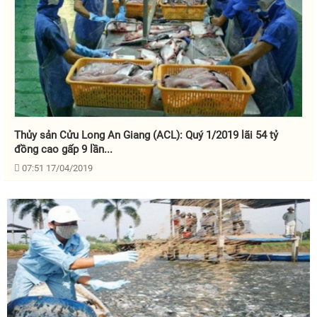
Thủy sản Cửu Long An Giang (ACL): Quý 1/2019 lãi 54 tỷ
đồng cao gấp 9 lần...
07:51 17/04/2019