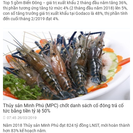
Top 5 gồm Biển Đông – giá trị xuất khẩu 2 tháng đầu năm tăng 36%,
thị phần tương ứng tăng từ mức 4% (2 tháng đầu năm 2018) lên 5%,
con số tăng trưởng giá trị xuất khẩu tại Godaco là 48%, thị phần tính
đến cuối tháng 2/2019 đạt 4%.
Thủy sản Minh Phú (MPC) chốt danh sách cổ đông trả cổ
tức bằng tiền tỷ lệ 50%
07:45 26/03/2019
Năm 2018 Thủy sản Minh Phú đạt 824 tỷ đồng LNST, mới hoàn thành
hơn 83% kế hoạch năm.