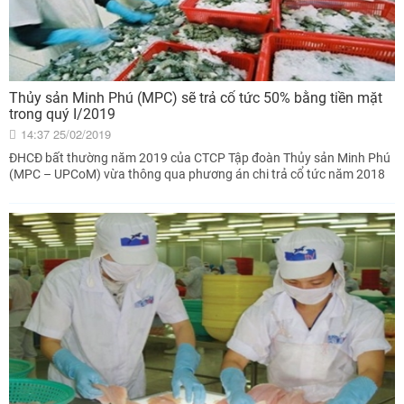
Thủy sản Minh Phú (MPC) sẽ trả cổ tức 50% bằng tiền mặt
trong quý I/2019
14:37 25/02/2019
ĐHCĐ bất thường năm 2019 của CTCP Tập đoàn Thủy sản Minh Phú
(MPC – UPCoM) vừa thông qua phương án chi trả cổ tức năm 2018