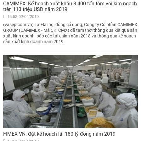
CAMIMEX: Kế hoạch xuất khẩu 8.400 tấn tôm với kim ngạch
trên 113 triệu USD năm 2019
15:52 02/04/2019
(vasep.com.vn) Tại Đại hội đồng cổ đông, Công ty Cổ phần CAMIMEX
GROUP (CAMIMEX - Mã CK: CMX) đã tạm thời thông qua kết quả sản
xuất kinh doanh, báo cáo tài chính năm 2018 và thông qua kế hoạch
sản xuất kinh doanh năm 2019.
FIMEX VN: đặt kế hoạch lãi 180 tỷ đồng năm 2019
15:51 02/04/2019