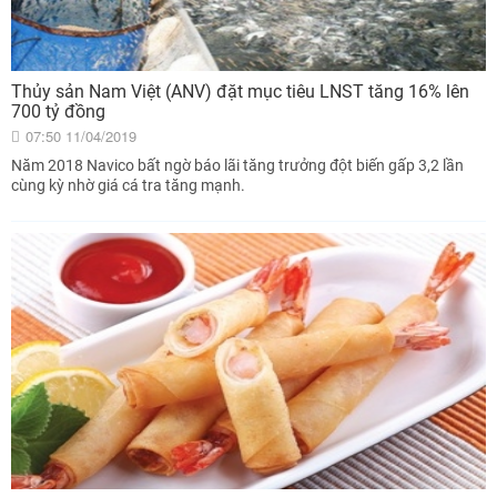
Thủy sản Nam Việt (ANV) đặt mục tiêu LNST tăng 16% lên
700 tỷ đồng
07:50 11/04/2019
Năm 2018 Navico bất ngờ báo lãi tăng trưởng đột biến gấp 3,2 lần
cùng kỳ nhờ giá cá tra tăng mạnh.