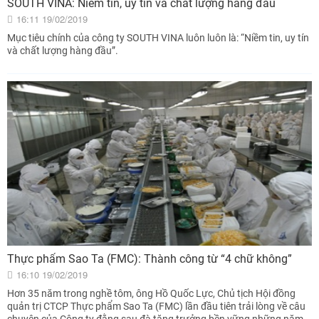
SOUTH VINA: Niềm tin, uy tín và chất lượng hàng đầu
16:11 19/02/2019
Mục tiêu chính của công ty SOUTH VINA luôn luôn là: “Niềm tin, uy tín
và chất lượng hàng đầu”.
Thực phẩm Sao Ta (FMC): Thành công từ “4 chữ không”
16:10 19/02/2019
Hơn 35 năm trong nghề tôm, ông Hồ Quốc Lực, Chủ tịch Hội đồng
quản trị CTCP Thực phẩm Sao Ta (FMC) lần đầu tiên trải lòng về câu
chuyện của Công ty đằng sau đà tăng trưởng bền vững những năm