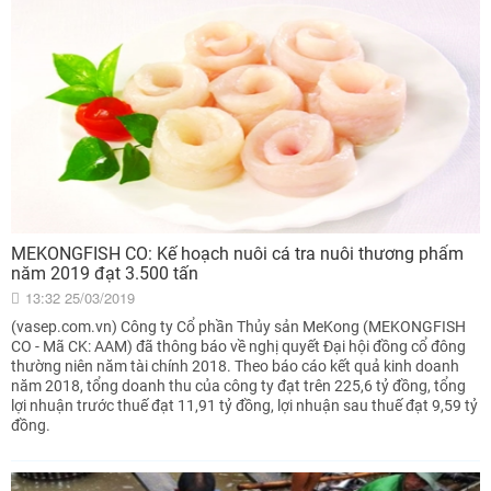
MEKONGFISH CO: Kế hoạch nuôi cá tra nuôi thương phẩm
năm 2019 đạt 3.500 tấn
13:32 25/03/2019
(vasep.com.vn) Công ty Cổ phần Thủy sản MeKong (MEKONGFISH
CO - Mã CK: AAM) đã thông báo về nghị quyết Đại hội đồng cổ đông
thường niên năm tài chính 2018. Theo báo cáo kết quả kinh doanh
năm 2018, tổng doanh thu của công ty đạt trên 225,6 tỷ đồng, tổng
lợi nhuận trước thuế đạt 11,91 tỷ đồng, lợi nhuận sau thuế đạt 9,59 tỷ
đồng.