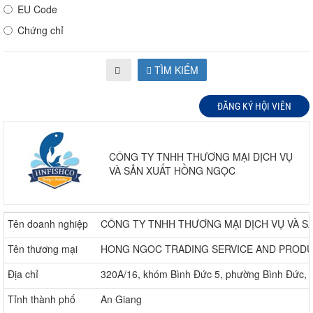
EU Code
Chứng chỉ
TÌM KIẾM
ĐĂNG KÝ HỘI VIÊN
CÔNG TY TNHH THƯƠNG MẠI DỊCH VỤ
VÀ SẢN XUẤT HỒNG NGỌC
Tên doanh nghiệp
CÔNG TY TNHH THƯƠNG MẠI DỊCH VỤ VÀ 
Tên thương mại
HONG NGOC TRADING SERVICE AND PRODU
Địa chỉ
320A/16, khóm Bình Đức 5, phường Bình Đức, t
Tỉnh thành phố
An Giang