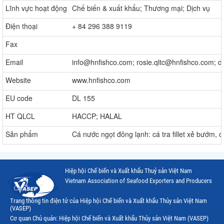
Lĩnh vực hoạt động
Chế biến & xuất khẩu; Thương mại; Dịch vụ
Điện thoại
+ 84 296 388 9119
Fax
Email
info@hnfishco.com; rosie.qltc@hnfishco.com;
Website
www.hnfishco.com
EU code
DL 155
HT QLCL
HACCP; HALAL
Sản phẩm
Cá nước ngọt đông lạnh: cá tra fillet xẻ bướm,
Hiệp hội Chế biến và Xuất khẩu Thuỷ sản Việt Nam
Vietnam Association of Seafood Exporters and Producers
Trang thông tin điện tử của Hiệp hội Chế biến và Xuất khẩu Thủy sản Việt Nam
(VASEP)
Cơ quan Chủ quản: Hiệp hội Chế biến và Xuất khẩu Thủy sản Việt Nam (VASEP)